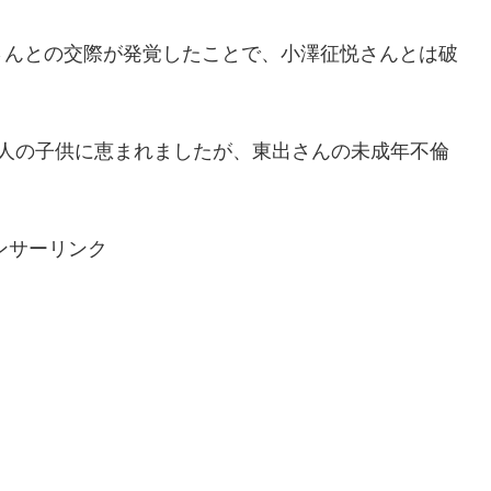
さんとの交際が発覚したことで、小澤征悦さんとは破
3人の子供に恵まれましたが、東出さんの未成年不倫
ンサーリンク