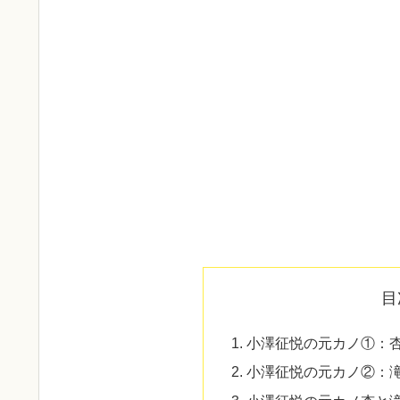
目
小澤征悦の元カノ①：
小澤征悦の元カノ②：