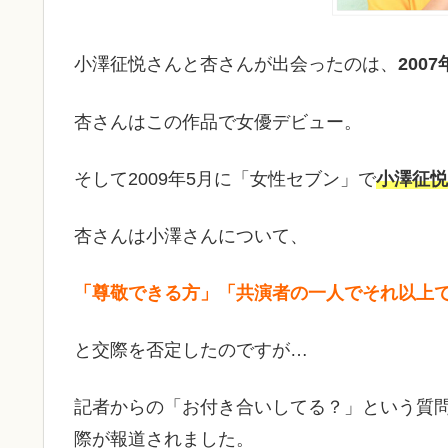
小澤征悦さんと杏さんが出会ったのは、
200
杏さんはこの作品で女優デビュー。
そして2009年5月に「女性セブン」で
小澤征悦
杏さんは小澤さんについて、
「尊敬できる方」「共演者の一人でそれ以上
と交際を否定したのですが…
記者からの「お付き合いしてる？」という質
際が報道されました。