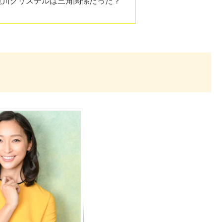
滝川クリステルは三角関係だった？