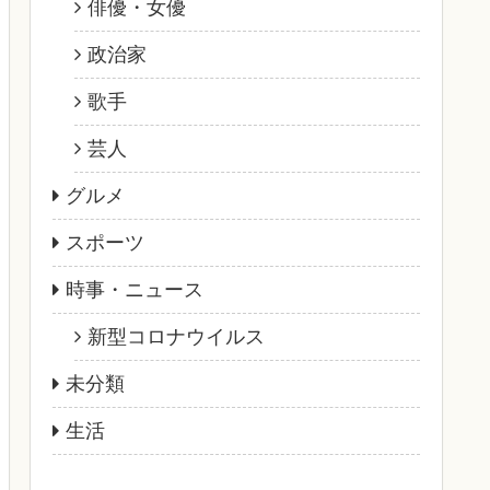
俳優・女優
政治家
歌手
芸人
グルメ
スポーツ
時事・ニュース
新型コロナウイルス
未分類
生活