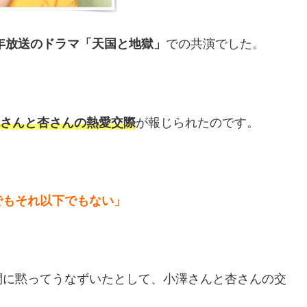
7年放送のドラマ「天国と地獄」
での共演でした。
さんと杏さんの熱愛交際
が報じられたのです。
でもそれ以下でもない」
問に黙ってうなずいたとして、小澤さんと杏さんの交