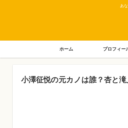
あな
ホーム
プロフィー
小澤征悦の元カノは誰？杏と滝