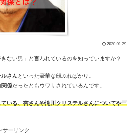
2020.01.29
できない男」と言われているのを知っていますか？
テルさん
といった豪華な顔ぶればかり。
角関係
だったともウワサされているんです。
れている、杏さんや滝川クリステルさんについてや三
ンサーリンク