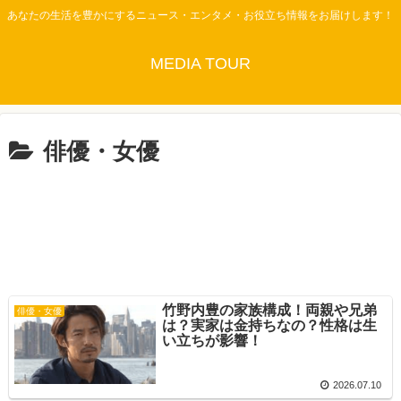
あなたの生活を豊かにするニュース・エンタメ・お役立ち情報をお届けします！
MEDIA TOUR
俳優・女優
竹野内豊の家族構成！両親や兄弟
俳優・女優
は？実家は金持ちなの？性格は生
い立ちが影響！
2026.07.10