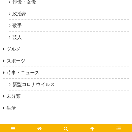
俳優・女優
政治家
歌手
芸人
グルメ
スポーツ
時事・ニュース
新型コロナウイルス
未分類
生活