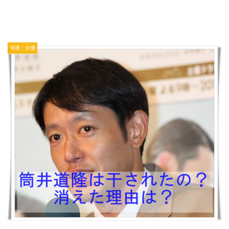
俳優・女優