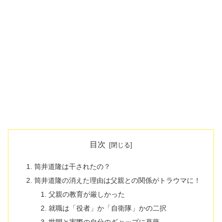
目次
筒井道隆は干されたの？
筒井道隆の消えた理由は父親との関係がトラウマに！
父親の教育が厳しかった
就職は「役者」か「自衛隊」かの二択
世間と実際の自分のギャップに葛藤