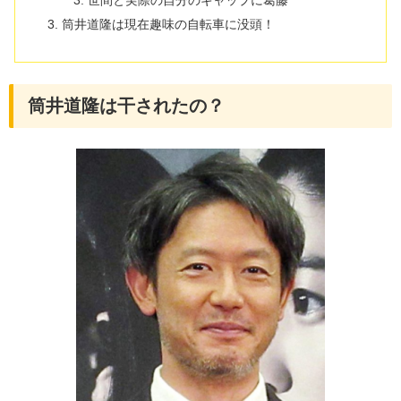
筒井道隆は現在趣味の自転車に没頭！
筒井道隆は干されたの？