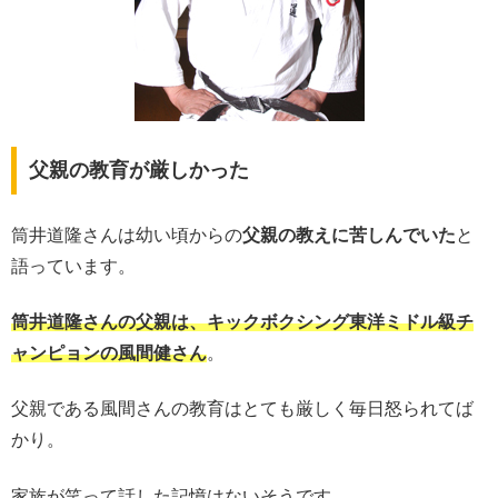
父親の教育が厳しかった
筒井道隆さんは幼い頃からの
父親の教えに苦しんでいた
と
語っています。
筒井道隆さんの父親は、キックボクシング東洋ミドル級チ
ャンピョンの風間健さん
。
父親である風間さんの教育はとても厳しく毎日怒られてば
かり。
家族が笑って話した記憶はないそうです…