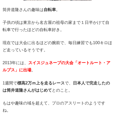
筒井道隆さんの趣味は
自転車
。
子供の頃は東京から名古屋の祖母の家まで１日半かけて自
転車で行ったほどの自転車好き。
現在では大会に出るほどの腕前で、毎日練習でも100キロほ
ど走っているそうです。
2013年には、
スイスジュネーブの大会「オートルート・ア
ルプス」に出場
。
1週間で
標高2万ｍ上を走るレース
で、
日本人で完走したの
は筒井道隆さんがはじめて
とのこと。
もはや趣味の域を超えて、プロのアスリートのようです
ね。