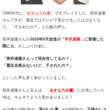
1990年代に「
あすなろ白書
」で大ブレイクした、筒井道隆
さんですが、最近ではテレビで見かけることは少なくな
り、「干されたの？」と心配の声も。
筒井道隆さんが
2020年8月放送の「
半沢直樹
」に登場した
際にも、
久しぶりの姿に、
「筒井道隆さんって現在何してるの？」
「最近全然みないけど、干されたの？」
といった声も多く挙がっていました。
筒井道隆さんと言えば、「
あすなろ白書
」に出演していた
頃は、キムタクより人気がありました！
その後も1991年の「
君がいた夏
」や1995年の「
王様のレス