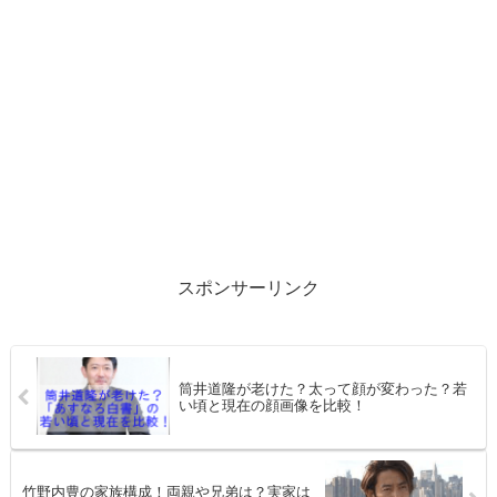
スポンサーリンク
筒井道隆が老けた？太って顔が変わった？若
い頃と現在の顔画像を比較！
竹野内豊の家族構成！両親や兄弟は？実家は