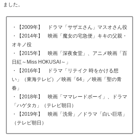
ました。
・【2009年】 ドラマ「サザエさん」マスオさん役
・【2014年】 映画「魔女の宅急便」キキの父親・
オキノ役
・【2015年】 映画「深夜食堂」、アニメ映画「百
日紅～Miss HOKUSAI～」
・【2016年】 ドラマ「リテイク 時をかける想
い」（東海テレビ）／映画「64」／映画「聖の青
春」
・【2018年】 映画「ママレードボーイ」、ドラマ
「ハゲタカ」（テレビ朝日）
・【2019年】 映画「洗骨」／ドラマ「白い巨塔」
（テレビ朝日）