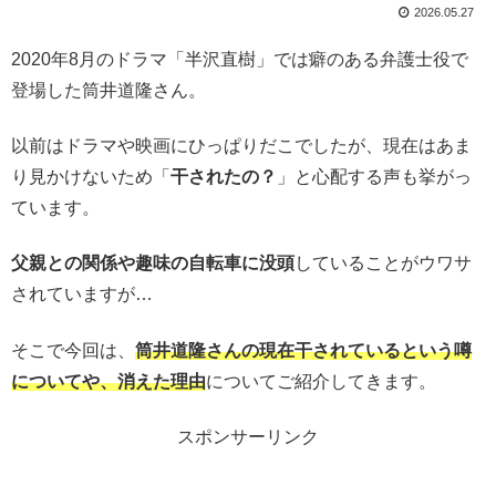
2026.05.27
2020年8月のドラマ「半沢直樹」では癖のある弁護士役で
登場した筒井道隆さん。
以前はドラマや映画にひっぱりだこでしたが、現在はあま
り見かけないため「
干されたの？
」と心配する声も挙がっ
ています。
父親との関係や趣味の自転車に没頭
していることがウワサ
されていますが…
そこで今回は、
筒井道隆さんの現在干されているという噂
についてや、消えた理由
についてご紹介してきます。
スポンサーリンク