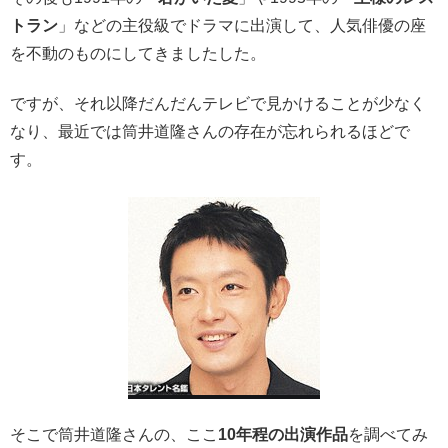
トラン
」などの主役級でドラマに出演して、人気俳優の座
を不動のものにしてきましたした。
ですが、それ以降だんだんテレビで見かけることが少なく
なり、最近では筒井道隆さんの存在が忘れられるほどで
す。
そこで筒井道隆さんの、ここ
10年程の出演作品
を調べてみ