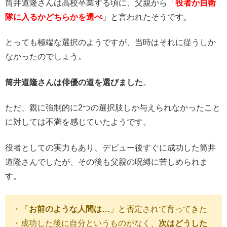
筒井道隆さんは高校卒業する頃に、父親から「
役者か自衛
隊に入るかどちらかを選べ
」と言われたそうです。
とっても極端な選択のようですが、当時はそれに従うしか
なかったのでしょう。
筒井道隆さんは俳優の道を選びました
。
ただ、親に強制的に2つの選択肢しか与えられなかったこと
に対しては不満を感じていたようです。
役者としての実力もあり、デビュー後すぐに成功した筒井
道隆さんでしたが、その後も父親の呪縛に苦しめられま
す。
・「
お前のような人間は…
」と否定されて育ってきた
・成功した後に自分というものがなく、
次はどうした