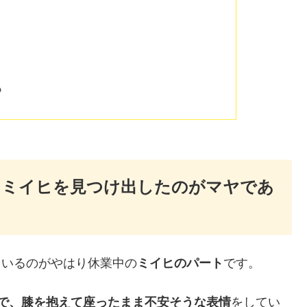
も
tep」MV／ミイヒを見つけ出したのがマヤであ
目されているのがやはり休業中の
ミイヒのパート
です。
で、膝を抱えて座ったまま不安そうな表情
をしてい