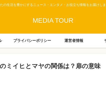
たの生活を豊かにするニュース・エンタメ・お役立ち情報をお届けしま
MEDIA TOUR
ル
プライバシーポリシー
運営者情報
ep」MVでのミイヒとマヤの関係は？扉の意味