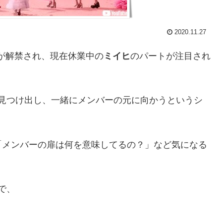
2020.11.27
が解禁され、現在休業中の
ミイヒ
のパートが注目され
見つけ出し、一緒にメンバーの元に向かうというシ
「メンバーの扉は何を意味してるの？」など気になる
中で、