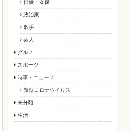
俳優・女優
政治家
歌手
芸人
グルメ
スポーツ
時事・ニュース
新型コロナウイルス
未分類
生活