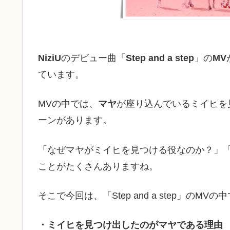
NiziU
のデビュー曲「
Step and a step
」の
MV
ています。
MVの中では、
マヤ
が座り込んでいるミイヒを
ーンがあります。
「なぜマヤがミイヒを見つける役なのか？」
ことがたくさんありますね。
そこで今回は、「Step and a step」のMVの
・ミイヒを見つけ出したのがマヤである理由