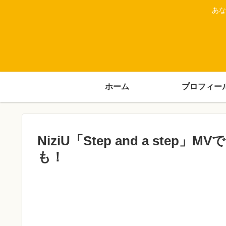
あな
ホーム
プロフィー
NiziU「Step and a st
も！