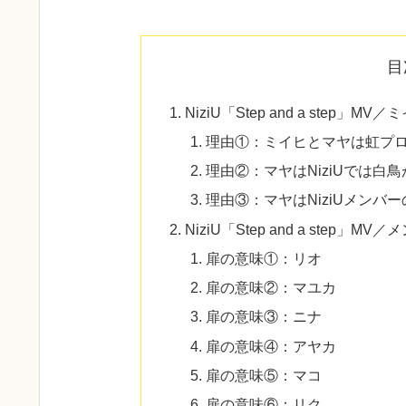
目
NiziU「Step and a ste
理由①：ミイヒとマヤは虹プロ
理由②：マヤはNiziUでは白
理由③：マヤはNiziUメンバ
NiziU「Step and a step
扉の意味①：リオ
扉の意味②：マユカ
扉の意味③：ニナ
扉の意味④：アヤカ
扉の意味⑤：マコ
扉の意味⑥：リク