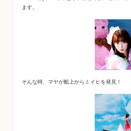
ます。
そんな時、マヤが船上からミイヒを発見！