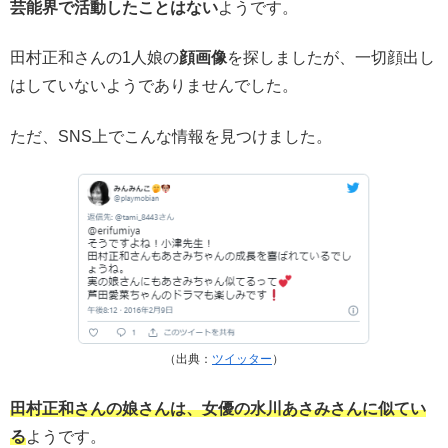
芸能界で活動したことはない
ようです。
田村正和さんの1人娘の
顔画像
を探しましたが、一切顔出し
はしていないようでありませんでした。
ただ、SNS上でこんな情報を見つけました。
（出典：
ツイッター
）
田村正和さんの娘さんは、女優の水川あさみさんに似てい
る
ようです。