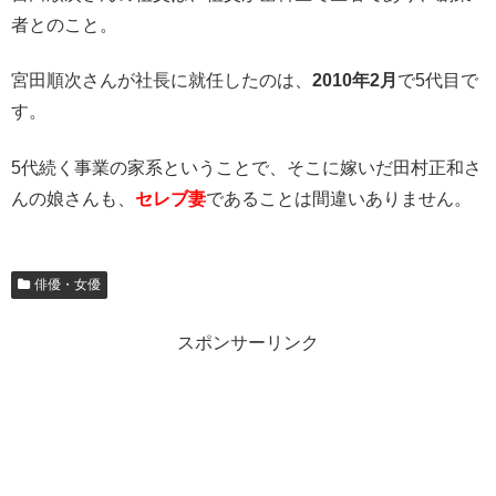
者とのこと。
宮田順次さんが社長に就任したのは、
2010年2月
で5代目で
す。
5代続く事業の家系ということで、そこに嫁いだ田村正和さ
んの娘さんも、
セレブ妻
であることは間違いありません。
俳優・女優
スポンサーリンク