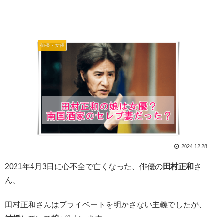
俳優・女優
2024.12.28
2021年4月3日に心不全で亡くなった、俳優の
田村正和
さ
ん。
田村正和さんはプライベートを明かさない主義でしたが、