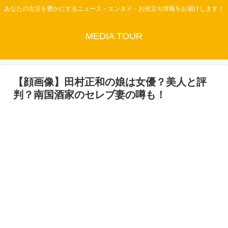
あなたの生活を豊かにするニュース・エンタメ・お役立ち情報をお届けします！
MEDIA TOUR
【顔画像】田村正和の娘は女優？美人と評
判？南国酒家のセレブ妻の噂も！