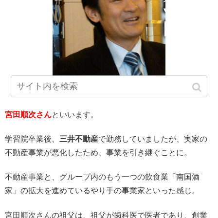
（出典：
飲食の戦士たち
）
宮田順次さん
といいます。
学習院卒業後、
三井不動産
で勤務していましたが、実家の
不動産事業が悪化したため、事業を引き継ぐことに。
不動産事業と、グループ内のもう一つの飲食業「南国酒
家」の拡大を進めているやり手の事業家といった感じ。
宮田順次さんの祖父は、祖父が歯科医で医者であり、創業