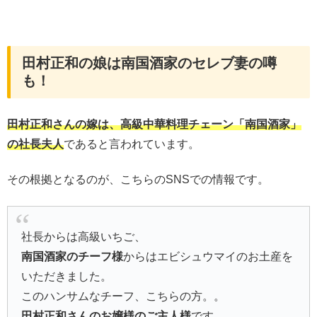
田村正和の娘は南国酒家のセレブ妻の噂
も！
田村正和さんの嫁は、高級中華料理チェーン「南国酒家」
の社長夫人
であると言われています。
その根拠となるのが、こちらのSNSでの情報です。
社長からは高級いちご、
南国酒家のチーフ様
からはエビシュウマイのお土産を
いただきました。
このハンサムなチーフ、こちらの方。。
田村正和さんのお嬢様のご主人様
です。