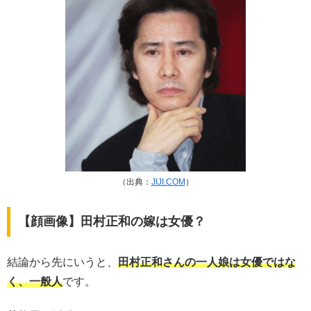
（出典：
JIJI.COM
）
【顔画像】田村正和の嫁は女優？
結論から先にいうと、
田村正和さんの一人娘は女優ではな
く、一般人
です。