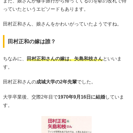
また、娘さんが修学旅行から帰ってくるのを駅の改札で待
っていたというエピソードもあります。
田村正和さん、娘さんをかわいがっていたようですね。
田村正和の嫁は誰？
ちなみに、
田村正和さんの嫁は、矢島和枝さん
といいま
す。
田村正和さんの
成城大学の2年先輩
でした。
大学卒業後、交際2年目で
1970年9月16日に結婚
していま
す。