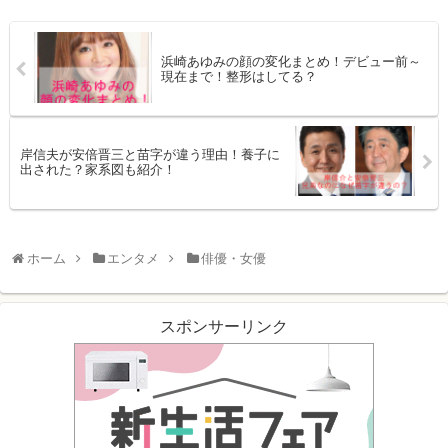
浜崎あゆみの顔の変化まとめ！デビュー前～
現在まで！整形はしてる？
岸信夫が安倍晋三と苗字が違う理由！養子に
出された？家系図も紹介！
ホーム
エンタメ
俳優・女優
スポンサーリンク