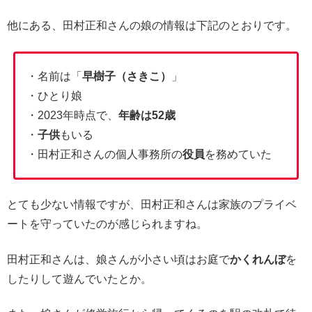
他にある、田村正和さんの娘の情報は下記のとおりです。
・名前は「
早樹子（さきこ）
」
・ひとり娘
・2023年時点で、
年齢は52歳
・
子供
もいる
・田村正和さんの個人事務所の
役員
を務めていた
とても少ない情報ですが、田村正和さんは家族のプライベ
ートを守っていたのが感じられますね。
田村正和さんは、娘さんが小さい頃はお庭で
かくれんぼ
を
したりして遊んでいたとか。