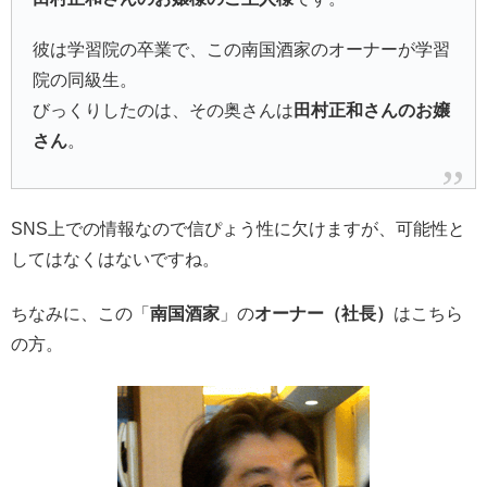
彼は学習院の卒業で、この南国酒家のオーナーが学習
院の同級生。
びっくりしたのは、その奥さんは
田村正和さんのお嬢
さん
。
SNS上での情報なので信ぴょう性に欠けますが、可能性と
してはなくはないですね。
ちなみに、この「
南国酒家
」の
オーナー（社長）
はこちら
の方。