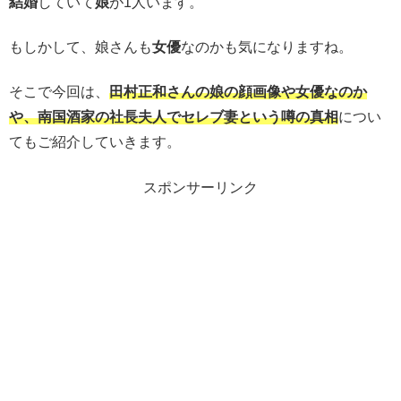
結婚
していて
娘
が1人います。
もしかして、娘さんも
女優
なのかも気になりますね。
そこで今回は、
田村正和さんの娘の顔画像や女優なのか
や、南国酒家の社長夫人でセレブ妻という噂の真相
につい
てもご紹介していきます。
スポンサーリンク