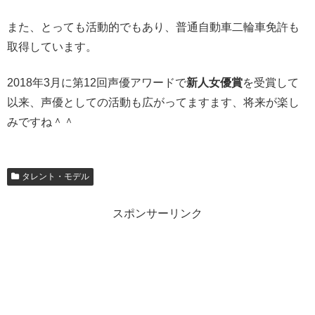
また、とっても活動的でもあり、普通自動車二輪車免許も
取得しています。
2018年3月に第12回声優アワードで
新人女優賞
を受賞して
以来、声優としての活動も広がってますます、将来が楽し
みですね＾＾
タレント・モデル
スポンサーリンク