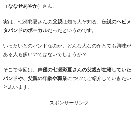
（
ななせあやか
）さん。
実は、七瀬彩夏さんの
父親
は知る人ぞ知る、
伝説のヘビメ
タバンドのボーカル
だったというのです。
いったいどのバンドなのか、どんな人なのかとても興味が
ある人も多いのではないでしょうか？
そこで今回は、
声優の七瀬彩夏さんの父親が在籍していた
バンドや、父親の年齢や職業
についてご紹介していきたい
と思います。
スポンサーリンク