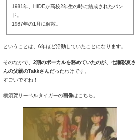
1981年、HIDEが高校2年生の時に結成されたバン
ド。
1987年の1月に解散。
ということは、6年ほど活動していたことになります。
そのなかで、
2期のボーカルを務めていたのが、七瀬彩夏さ
んの父親のTakkさんだった
わけです。
すごいですね！
横須賀サーベルタイガーの
画像
はこちら。