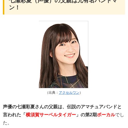
七瀬彩夏（声優）の父親は元有名バンドマ
ン！
（出典：
アクセルワン
）
声優の七瀬彩夏さんの父親は、伝説のアマチュアバンドと
言われた「
横須賀サーベルタイガー
」の第2期
ボーカル
でし
た。