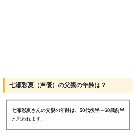
七瀬彩夏（声優）の父親の年齢は？
七瀬彩夏さんの父親の年齢は、50代後半～60歳前半
と思われます。