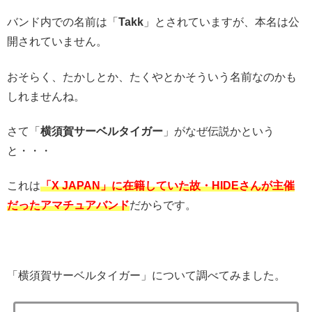
バンド内での名前は「
Takk
」とされていますが、本名は公
開されていません。
おそらく、たかしとか、たくやとかそういう名前なのかも
しれませんね。
さて「
横須賀サーベルタイガー
」がなぜ伝説かという
と・・・
これは
「X JAPAN」に在籍していた故・HIDEさんが主催
だったアマチュアバンド
だからです。
「横須賀サーベルタイガー」について調べてみました。