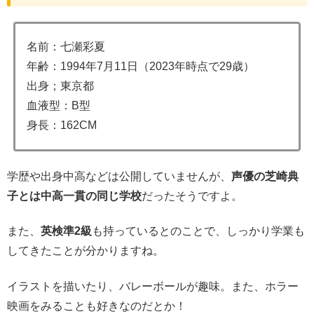
名前：七瀬彩夏
年齢：1994年7月11日（2023年時点で29歳）
出身；東京都
血液型：B型
身長：162CM
学歴や出身中高などは公開していませんが、
声優の芝崎典
子とは中高一貫の同じ学校
だったそうですよ。
また、
英検準2級
も持っているとのことで、しっかり学業も
してきたことが分かりますね。
イラストを描いたり、バレーボールが趣味。また、ホラー
映画をみることも好きなのだとか！