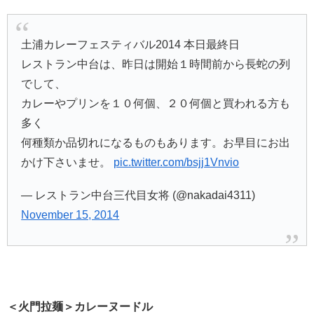
土浦カレーフェスティバル2014 本日最終日
レストラン中台は、昨日は開始１時間前から長蛇の列
でして、
カレーやプリンを１０何個、２０何個と買われる方も
多く
何種類か品切れになるものもあります。お早目にお出
かけ下さいませ。
pic.twitter.com/bsjj1Vnvio
— レストラン中台三代目女将 (@nakadai4311)
November 15, 2014
＜火門拉麺＞カレーヌードル