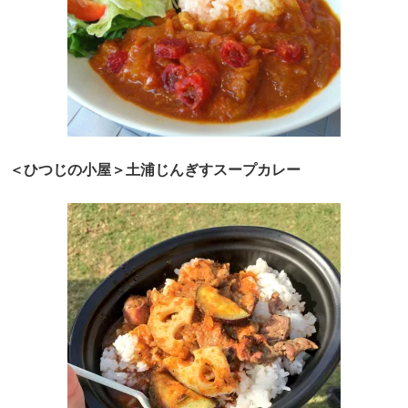
＜ひつじの小屋＞土浦じんぎすスープカレー