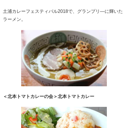
土浦カレーフェスティバル2018で、グランプリ―に輝いた
ラーメン。
＜北本トマトカレーの会＞北本トマトカレー