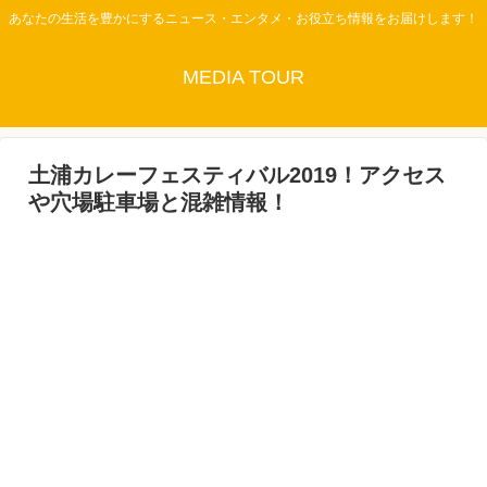
あなたの生活を豊かにするニュース・エンタメ・お役立ち情報をお届けします！
MEDIA TOUR
土浦カレーフェスティバル2019！アクセス
や穴場駐車場と混雑情報！