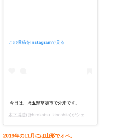
この投稿をInstagramで見る
今日は、埼玉県草加市で外来です。
木下博勝
(@hirokatsu_kinoshita)がシェアした投稿 –
2019年 6月
2019年の11月には山形でオペ。