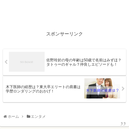
スポンサーリンク
佐野玲於の母の年齢は50歳で名前はみずほ？
タトゥーのギャル？仲良しエピソードも！
木下医師の経歴は？東大卒エリートの肩書は
学歴ロンダリングのおかげ！
ホーム
エンタメ