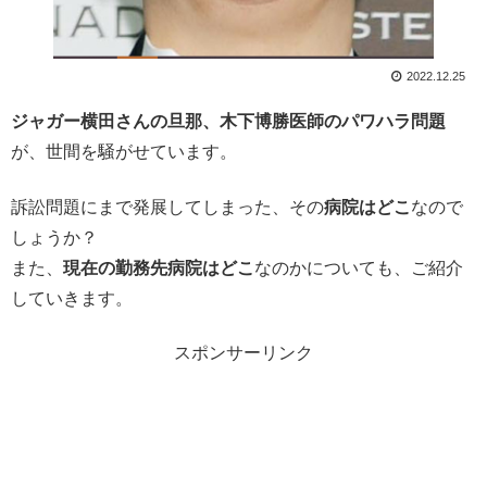
2022.12.25
ジャガー横田さんの旦那、木下博勝医師のパワハラ問題
が、世間を騒がせています。
訴訟問題にまで発展してしまった、その
病院はどこ
なので
しょうか？
また、
現在の勤務先病院はどこ
なのかについても、ご紹介
していきます。
スポンサーリンク