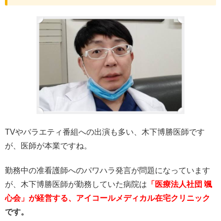
TVやバラエティ番組への出演も多い、木下博勝医師です
が、医師が本業ですね。
勤務中の准看護師へのパワハラ発言が問題になっています
が、木下博勝医師が勤務していた病院は
「医療法人社団 颯
心会」が経営する、アイコールメディカル在宅クリニック
です。