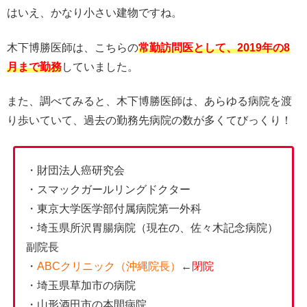
はいえ、かなり小さい建物ですね。
木下博勝医師は、こちらの
常勤訪問医として、2019年の8
月まで勤務
していました。
また、調べてみると、木下博勝医師は、あらゆる病院を渡
り歩いていて、過去の勤務先病院の数が多くてびっくり！
・財団法人癌研究会
・スマックガールリングドクター
・東京大学医学部付属病院第一外科
・埼玉県所沢胃腸病院（現在の、佐々木記念病院）
副院長
・
ABCクリニック（沖縄院長）
←
閉院
・埼玉県草加市の病院
・山形酒田市の本間病院