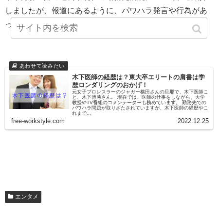
しましたが、報道にあるように、パワハラ発言や行為があ
ったのか、気になります！
木下医師の経歴は？東大卒エリートの肩書は学
歴ロンダリングのおかげ！
元女子プロレスラーのジャガー横田さんの旦那で、木下医師こ
と、木下博勝さん。 現在では、医師の仕事をしながら、大学
教授やTV番組のコメンテーターも務めています。 勤務先での
パワハラ問題が取りざたされていますが、木下医師の経歴やこ
れまで...
free-workstyle.com
2022.12.25
エンタメ