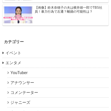
【画像】鈴木奈穂子の夫は横井雄一郎でTBS社
員！暴力行為で左遷？離婚の可能性は？
カテゴリー
イベント
エンタメ
YouTuber
アナウンサー
コメンテーター
ジャニーズ