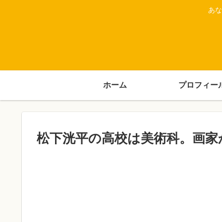
あな
ホーム
プロフィー
松下洸平の高校は美術科。画家