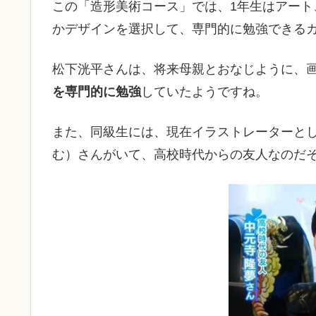
この「造形美術コース」では、1年生はアート
かデザインを選択して、専門的に勉強できる
松下洸平さんは、将来母親とおなじように、
を専門的に勉強
していたようですね。
また、同級生には、現在イラストレーターと
む）さんがいて、高校時代からの友人なのだ