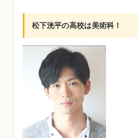
松下洸平の高校は美術科！