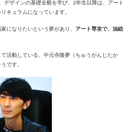
、デザインの基礎全般を学び、2年生以降は、アート
カリキュラムになっています。
画家になりたいという夢があり、
アート専攻で、油絵
して活動している、中元寺隆夢（ちゅうがんじたか
そうです。