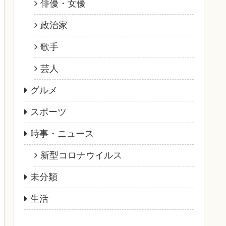
俳優・女優
政治家
歌手
芸人
グルメ
スポーツ
時事・ニュース
新型コロナウイルス
未分類
生活