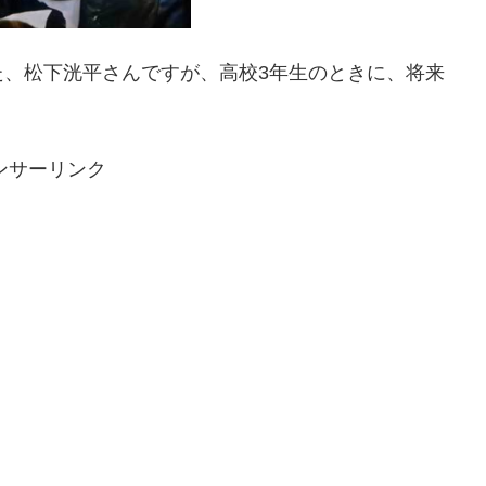
た、松下洸平さんですが、高校3年生のときに、将来
ンサーリンク