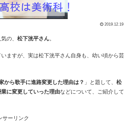
2019.12.19
人気の、
松下洸平さん
。
ていますが、実は松下洸平さん自身も、幼い頃から芸
家から歌手に進路変更した理由は？
」と題して、
松
優業に変更していった理由
などについて、ご紹介して
ンサーリンク