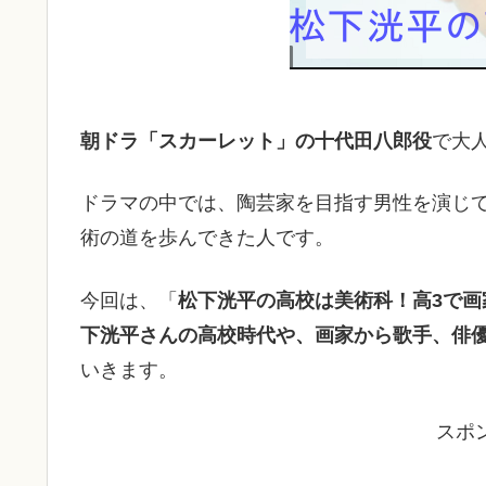
朝ドラ「スカーレット」の十代田八郎役
で大
ドラマの中では、陶芸家を目指す男性を演じ
術の道を歩んできた人です。
今回は、「
松下洸平の高校は美術科！高3で画
下洸平さんの高校時代や、画家から歌手、俳
いきます。
スポ