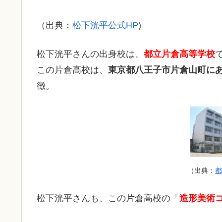
（出典：
松下洸平公式HP
)
松下洸平さんの出身校は、
都立片倉高等学校
この片倉高校は、
東京都八王子市片倉山町に
徴。
（出典：
都
松下洸平さんも、この片倉高校の「
造形美術