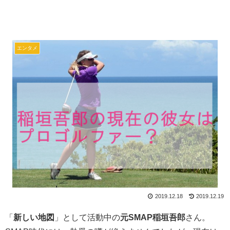
エンタメ
2019.12.18
2019.12.19
「
新しい地図
」として活動中の
元SMAP稲垣吾郎
さん。