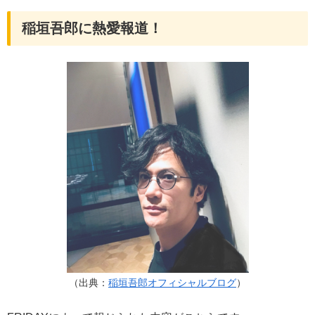
稲垣吾郎に熱愛報道！
（出典：
稲垣吾郎オフィシャルブログ
）