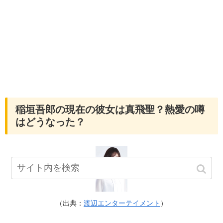
稲垣吾郎の現在の彼女は真飛聖？熱愛の噂
はどうなった？
（出典：
渡辺エンターテイメント
）