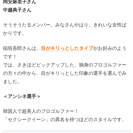
岡安麻里子さん
中越典子さん
そうそうたるメンバー。みなさんやはり、きれいな女性ば
かりです。
稲垣吾郎さんは、
目がキリっとしたタイプ
がお好みのよう
です！
では、さきほどピックアップした、独身のプロゴルファー
の方々の中から、目がキリっとした印象の選手を選んでみ
ました。
＜アンシネ選手＞
韓国人で超美人のプロゴルファー！
「セクシークイーン」の異名を持つほどのスタイルです。