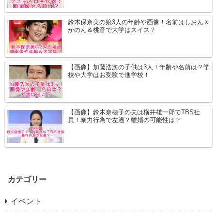
鈴木保奈美の娘3人の年齢や画像！名前はしおん＆
かのん＆桃音で大学はスイス？
【画像】加藤浩次の子供は3人！年齢や名前は？学
校や大学はお受験で進学校！
【画像】鈴木奈穂子の夫は横井雄一郎でTBS社
員！暴力行為で左遷？離婚の可能性は？
カテゴリー
イベント