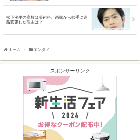
松下洸平の高校は美術科。画家から歌手に進
路変更した理由は？
ホーム
エンタメ
スポンサーリンク