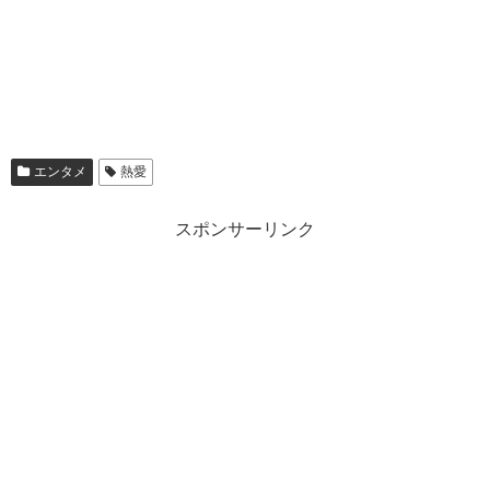
エンタメ
熱愛
スポンサーリンク