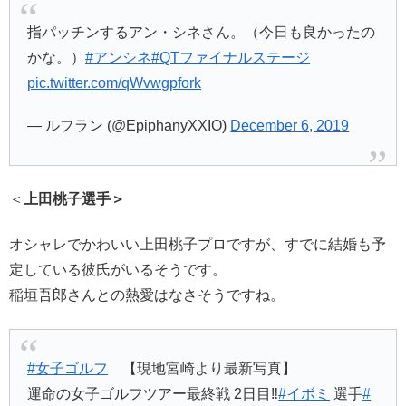
指パッチンするアン・シネさん。（今日も良かったの
かな。）
#アンシネ
#QTファイナルステージ
pic.twitter.com/qWvwgpfork
— ルフラン (@EpiphanyXXIO)
December 6, 2019
＜
上田桃子選手＞
オシャレでかわいい上田桃子プロですが、すでに結婚も予
定している彼氏がいるそうです。
稲垣吾郎さんとの熱愛はなさそうですね。
#女子ゴルフ
【現地宮崎より最新写真】
運命の女子ゴルフツアー最終戦 2日目‼
#イボミ
選手
#