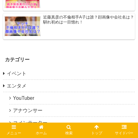
近藤真彦の不倫相手A子は誰？顔画像や会社名は？
馴れ初めは一目惚れ！
カテゴリー
イベント
エンタメ
YouTuber
アナウンサー
コメンテーター
メニュー
ホーム
検索
トップ
サイドバー
ジャニーズ