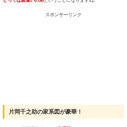
とっては腹違いの弟
ということになりますね。
スポンサーリンク
片岡千之助の家系図が豪華！