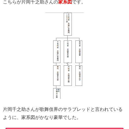
こちらが片岡千之助さんの
家系図
です。
片岡千之助さんが歌舞伎界のサラブレッドと言われている
ように、家系図がかなり豪華でした。