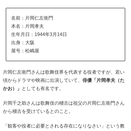
名前：片岡仁左衛門
本名：片岡孝夫
生年月日：1944年3月14日
出身：大阪
屋号：松嶋屋
片岡仁左衛門さんは歌舞伎界を代表する役者ですが、若い
頃からドラマや映画に出演していて、
俳優「片岡孝夫（た
かお）」
としても有名です。
片岡千之助さんは歌舞伎の稽古は祖父の片岡仁左衛門さん
から稽古を受けているとのこと。
「観客や役者に必要とされる存在になりなさい」という教