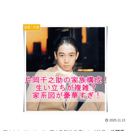
俳優・女優
2025.11.13