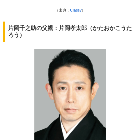
（出典：
Classy
）
片岡千之助の父親：片岡孝太郎（かたおかこうた
ろう）