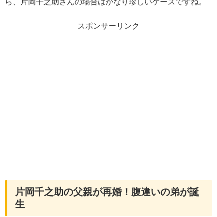
ら、片岡千之助さんの場合はかなり珍しいケースですね。
スポンサーリンク
片岡千之助の父親が再婚！腹違いの弟が誕
生