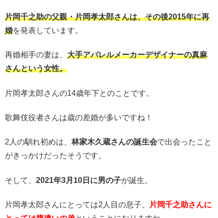
片岡千之助の父親・片岡孝太郎さんは、その後2015年に再
婚
を発表しています。
再婚相手の妻は、
大手アパレルメーカーデザイナーの真麻
さんという女性。
片岡孝太郎さんの14歳年下とのことです。
歌舞伎役者さんは歳の差婚が多いですね！
2人の馴れ初めは、
林家木久蔵さんの誕生会
で出会ったこと
がきっかけだったそうです。
そして、
2021年3月10日に男の子
が誕生。
片岡孝太郎さんにとっては2人目の息子、
片岡千之助さんに