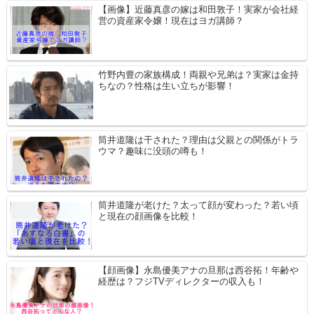
【画像】近藤真彦の嫁は和田敦子！実家が会社経
営の資産家令嬢！現在はヨガ講師？
竹野内豊の家族構成！両親や兄弟は？実家は金持
ちなの？性格は生い立ちが影響！
筒井道隆は干された？理由は父親との関係がトラ
ウマ？趣味に没頭の噂も！
筒井道隆が老けた？太って顔が変わった？若い頃
と現在の顔画像を比較！
【顔画像】永島優美アナの旦那は西谷拓！年齢や
経歴は？フジTVディレクターの収入も！