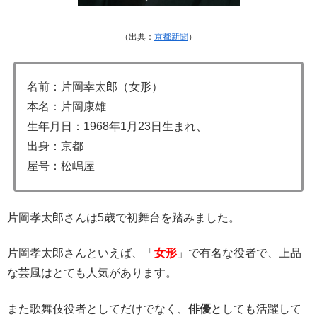
（出典：
京都新聞
）
名前：片岡幸太郎（女形）
本名：片岡康雄
生年月日：1968年1月23日生まれ、
出身：京都
屋号：松嶋屋
片岡孝太郎さんは5歳で初舞台を踏みました。
片岡孝太郎さんといえば、「
女形
」で有名な役者で、上品
な芸風はとても人気があります。
また歌舞伎役者としてだけでなく、
俳優
としても活躍して