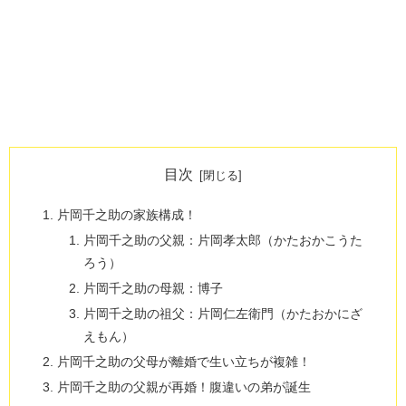
目次
片岡千之助の家族構成！
片岡千之助の父親：片岡孝太郎（かたおかこうた
ろう）
片岡千之助の母親：博子
片岡千之助の祖父：片岡仁左衛門（かたおかにざ
えもん）
片岡千之助の父母が離婚で生い立ちが複雑！
片岡千之助の父親が再婚！腹違いの弟が誕生