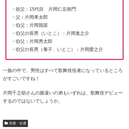
・祖父：15代目 片岡仁左衛門
・父：片岡孝太郎
・伯父：片岡我當
・伯父の長男（いとこ）：片岡進之介
・伯父：片岡秀太郎
・伯父の長男（養子、いとこ）：片岡愛之介
一族の中で、男性はすべて歌舞伎役者になっているところ
がすごいですね！
片岡千之助さんの腹違いの弟もいずれは、歌舞伎デビュー
するのではないでしょうか。
俳優・女優