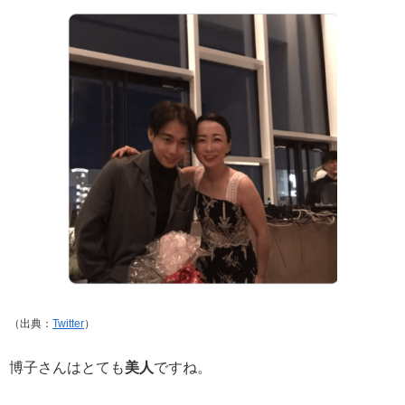
（出典：
Twitter
）
博子さんはとても
美人
ですね。