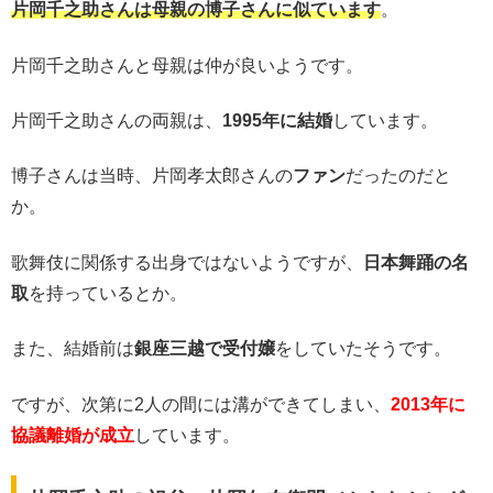
片岡千之助さんは母親の博子さんに似ています
。
片岡千之助さんと母親は仲が良いようです。
片岡千之助さんの両親は、
1995年に結婚
しています。
博子さんは当時、片岡孝太郎さんの
ファン
だったのだと
か。
歌舞伎に関係する出身ではないようですが、
日本舞踊の名
取
を持っているとか。
また、結婚前は
銀座三越で受付嬢
をしていたそうです。
ですが、次第に2人の間には溝ができてしまい、
2013年に
協議離婚が成立
しています。