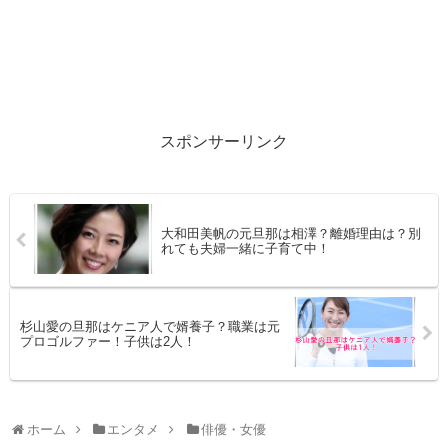
スポンサーリンク
大和田美帆の元旦那は相澤？離婚理由は？別
れても夫婦一緒に子育て中！
杉山愛の旦那はケニア人で婿養子？職業は元
プロゴルファー！子供は2人！
ホーム
エンタメ
俳優・女優