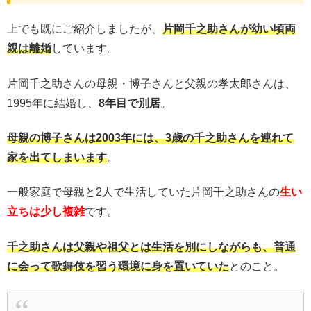
上でも既にご紹介しましたが、
片岡千之助さんが幼い頃両
親は離婚
しています。
片岡千之助さんの母親・博子さんと父親の孝太郎さんは、
1995年に結婚し、
8年目で別居
。
母親の博子さんは2003年には、3歳の千之助さんを連れて
家を出てしまいます
。
一般家庭で母親と2人で生活していた片岡千之助さんの
生い
立ちは少し複雑
です。
千之助さんは父親や祖父とは生活を別にしながらも、普通
に会って歌舞伎を習う環境に身を置いていた
とのこと。