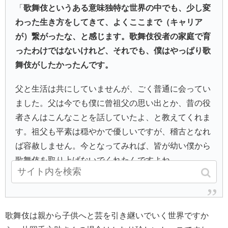
「
歌舞伎というある意味独特な世界の中でも、少し変
わった生き方をしてきて、よくここまで（キャリア
が）繋がったな、と感じます。歌舞伎役者の家庭で育
ったわけではないけれど、それでも、僕はやっぱり歌
舞伎がしたかったんです。
父と生活は共にしていませんが、ごく普通に会ってい
ました。父は今でも僕に曾祖父の思い出とか、昔の役
者さんはこんなことを話していたよ、と教えてくれま
す。祖父も平素は穏やかで優しいですが、稽古となれ
ば容赦しません。今となってみれば、皆が幼い僕から
歌舞伎を取り上げないでくれたんですよね。
（引用：
フライデー
）
歌舞伎は親から子供へと芸を引き継いでいく世界ですか