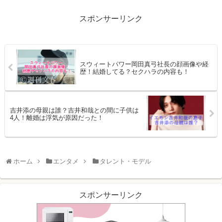
スポンサーリンク
スウィートパワー岡田真弓社長の顔画像や経
歴！結婚してる？セクハラの内容も！
吉井添の母親は誰？吉井和哉との間に子供は
4人！離婚は浮気が原因だった！
ホーム
エンタメ
タレント・モデル
スポンサーリンク