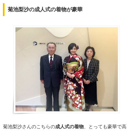
菊池梨沙の成人式の着物が豪華
菊池梨沙さんのこちらの
成人式の着物
、とっても豪華で高