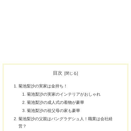
目次
菊池梨沙の実家は金持ち！
菊池梨沙の実家のインテリアがおしゃれ
菊池梨沙の成人式の着物が豪華
菊池梨沙の祖父母の家も豪華
菊池梨沙の父親はバングラデシュ人！職業は会社経
営？