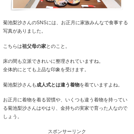
菊池梨沙さんのSNSには、お正月に家族みんなで食事する
写真がありました。
こちらは
祖父母の家
とのこと。
床の間も立派できれいに整理されていますね。
全体的にとても上品な印象を受けます。
菊池梨沙さんも
成人式とは違う着物
を着ていますよね。
お正月に着物を着る習慣や、いくつも違う着物を持ってい
る菊池梨沙さんはやはり、金持ちの実家で育った人なので
しょう。
スポンサーリンク