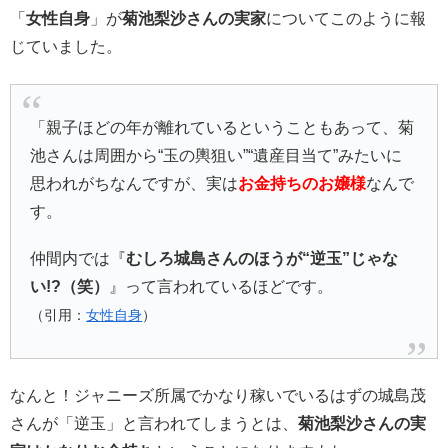
「
女性自身
」が
菊池梨沙さんの実家
についてこのように報
じていました。
「親子ほどの年が離れているということもあって、菊
池さんは周囲から“玉の輿狙い”“遺産目当て”みたいに
思われがちなんですが、実は
お金持ちのお嬢様
なんで
す。
仲間内では『
むしろ城島さんのほうが“逆玉”じゃな
い!?（笑）
』って言われているほどです。
（引用：
女性自身
）
なんと！ジャニーズ所属でかなり稼いでいるはずの城島茂
さんが「逆玉」と言われてしまうとは、
菊池梨沙さんの実