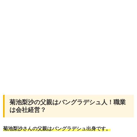
菊池梨沙の父親はバングラデシュ人！職業
は会社経営？
菊池梨沙さんの父親はバングラデシュ出身です。