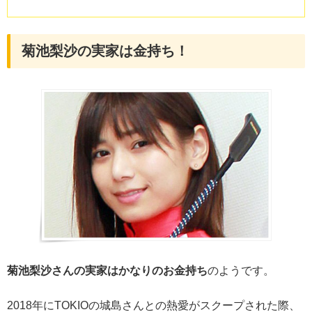
菊池梨沙の実家は金持ち！
菊池梨沙さんの実家はかなりのお金持ち
のようです。
2018年にTOKIOの城島さんとの熱愛がスクープされた際、