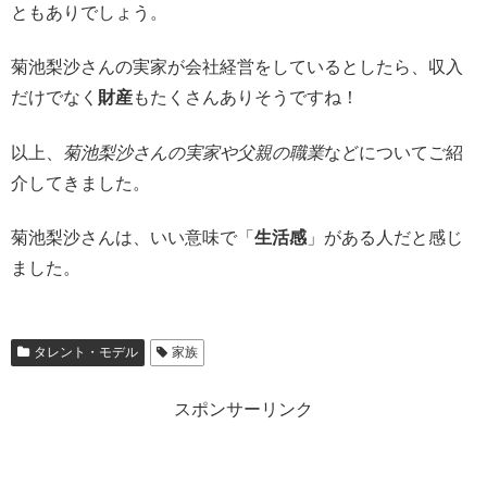
ともありでしょう。
菊池梨沙さんの実家が会社経営をしているとしたら、収入
だけでなく
財産
もたくさんありそうですね！
以上、
菊池梨沙さんの実家や父親の職業
などについてご紹
介してきました。
菊池梨沙さんは、いい意味で「
生活感
」がある人だと感じ
ました。
タレント・モデル
家族
スポンサーリンク