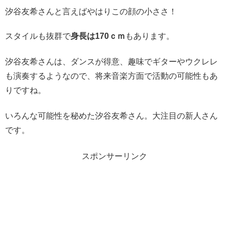
汐谷友希さんと言えばやはりこの顔の小ささ！
スタイルも抜群で
身長は170ｃｍ
もあります。
汐谷友希さんは、ダンスが得意、趣味でギターやウクレレ
も演奏するようなので、将来音楽方面で活動の可能性もあ
りですね。
いろんな可能性を秘めた汐谷友希さん。大注目の新人さん
です。
スポンサーリンク