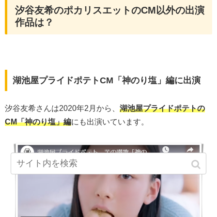
汐谷友希のポカリスエットのCM以外の出演
作品は？
湖池屋プライドポテトCM「神のり塩」編に出演
汐谷友希さんは2020年2月から、
湖池屋プライドポテトの
CM「神のり塩」編
にも出演いています。