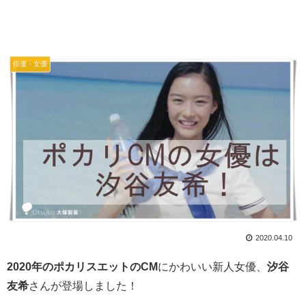
俳優・女優
2020.04.10
2020年のポカリスエットのCM
にかわいい新人女優、
汐谷
友希
さんが登場しました！