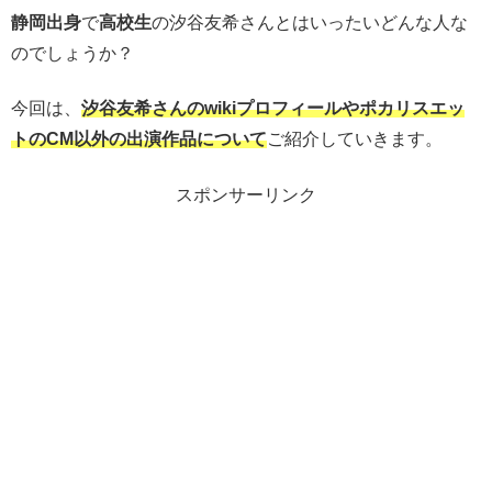
静岡出身
で
高校生
の汐谷友希さんとはいったいどんな人な
のでしょうか？
今回は、
汐谷友希さんのwikiプロフィールやポカリスエッ
トのCM以外の出演作品について
ご紹介していきます。
スポンサーリンク