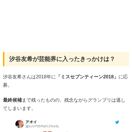
汐谷友希が芸能界に入ったきっかけは？
汐谷友希さんは2018年に
「ミスセブンティーン2018」
に応
募。
最終候補
まで残ったものの、残念ながらグランプリは逃し
てしまいます。