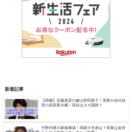
新着記事
【画像】近藤真彦の嫁は和田敦子！実家が会社経
営の資産家令嬢！現在はヨガ講師？
竹野内豊の家族構成！両親や兄弟は？実家は金持