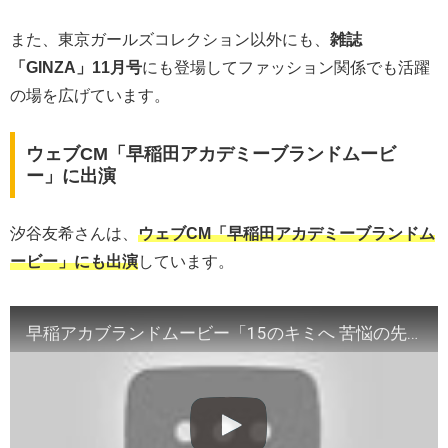
また、東京ガールズコレクション以外にも、
雑誌
「GINZA」11月号
にも登場してファッション関係でも活躍
の場を広げています。
ウェブCM「早稲田アカデミーブランドムービ
ー」に出演
汐谷友希さんは、
ウェブCM「早稲田アカデミーブランドム
ービー」にも出演
しています。
早稲アカブランドムービー「15のキミへ 苦悩の先に」篇