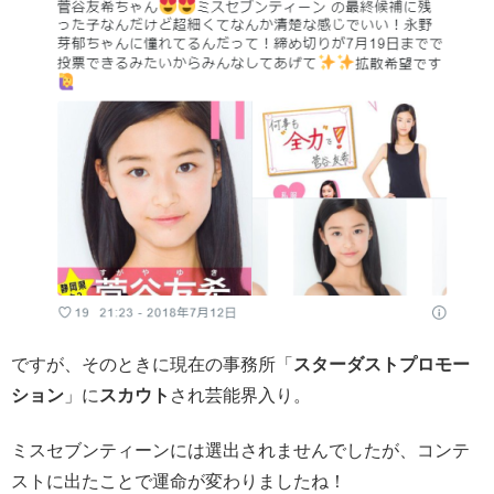
ですが、そのときに現在の事務所「
スターダストプロモー
ション
」に
スカウト
され芸能界入り。
ミスセブンティーンには選出されませんでしたが、コンテ
ストに出たことで運命が変わりましたね！