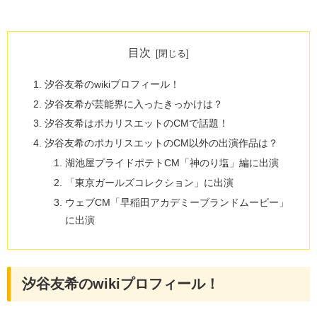
目次
汐谷友希のwikiプロフィール！
汐谷友希が芸能界に入ったきっかけは？
汐谷友希はポカリスエットのCMで話題！
汐谷友希のポカリスエットのCM以外の出演作品は？
湖池屋プライドポテトCM「神のり塩」編に出演
「東京ガールズコレクション」に出演
ウェブCM「早稲田アカデミーブランドムービー」
に出演
汐谷友希のwikiプロフィール！