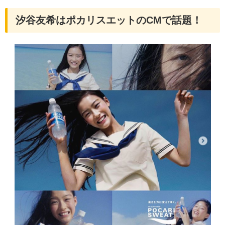
汐谷友希はポカリスエットのCMで話題！