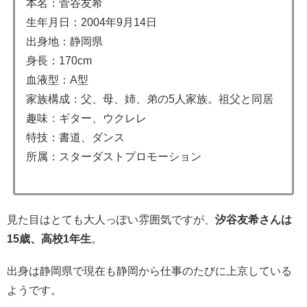
本名：菅谷友希
生年月日：2004年9月14日
出身地：静岡県
身長：170cm
血液型：A型
家族構成：父、母、姉、弟の5人家族。祖父と同居
趣味：ギター、ウクレレ
特技：書道、ダンス
所属：スターダストプロモーション
見た目はとても大人っぽい雰囲気ですが、
汐谷友希さんは
15歳、高校1年生
。
出身は静岡県で現在も静岡から仕事のたびに上京している
ようです。