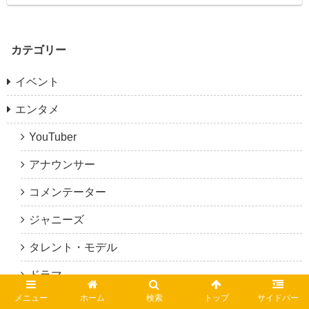
カテゴリー
イベント
エンタメ
YouTuber
アナウンサー
コメンテーター
ジャニーズ
タレント・モデル
ドラマ
メニュー
ホーム
検索
トップ
サイドバー
いきなりマリッジ