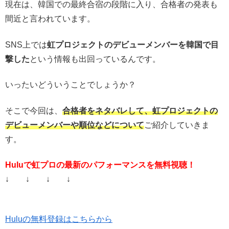
現在は、韓国での最終合宿の段階に入り、合格者の発表も
間近と言われています。
SNS上では
虹プロジェクトのデビューメンバーを韓国で目
撃した
という情報も出回っているんです。
いったいどういうことでしょうか？
そこで今回は、
合格者をネタバレして、
虹プロジェクトの
デビューメンバーや順位などについて
ご紹介していきま
す。
Huluで虹プロの最新のパフォーマンスを無料視聴！
↓ ↓ ↓ ↓
Huluの無料登録はこちらから