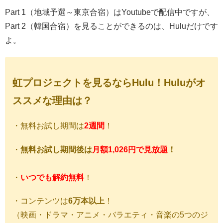
Part 1（地域予選～東京合宿）はYoutubeで配信中ですが、
Part 2（韓国合宿）を見ることができるのは、Huluだけです
よ。
虹プロジェクトを見るならHulu！Huluがオ
ススメな理由は？
・無料お試し期間は
2週間
！
・
無料お試し期間後は
月額1,026円で見放題
！
・
いつでも解約無料
！
・コンテンツは
6万本以上
！
（映画・ドラマ・アニメ・バラエティ・音楽の5つのジ