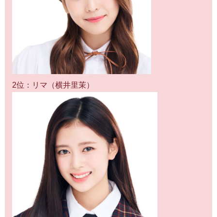
2位：リマ（横井里茉）