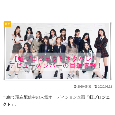
歌手
2020.05.31
2020.06.12
Huluで現在配信中の人気オーディション企画「
虹プロジェ
クト
」。