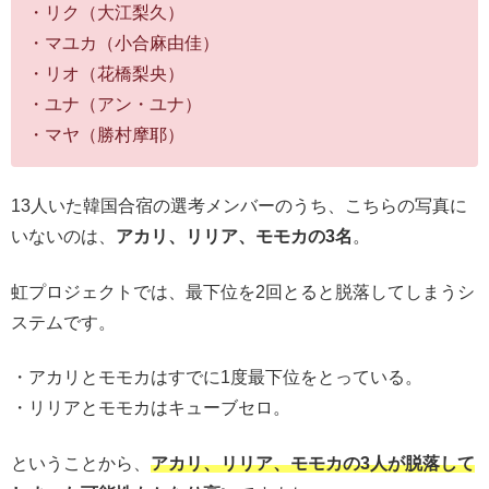
・リク（大江梨久）
・マユカ（小合麻由佳）
・リオ（花橋梨央）
・ユナ（アン・ユナ）
・マヤ（勝村摩耶）
13人いた韓国合宿の選考メンバーのうち、こちらの写真に
いないのは、
アカリ、リリア、モモカの3名
。
虹プロジェクトでは、最下位を2回とると脱落してしまうシ
ステムです。
・アカリとモモカはすでに1度最下位をとっている。
・リリアとモモカはキューブセロ。
ということから、
アカリ、リリア、モモカの3人が脱落して