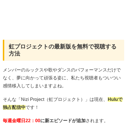
虹プロジェクトの最新版を無料で視聴する
方法
メンバーのルックスや歌やダンスのパフォーマンスだけで
なく、夢に向かって頑張る姿に、私たち視聴者もついつい
感情移入してしまいますよね。
そんな「Nizi Project（虹プロジェクト）」は現在、
Huluで
独占配信中
です！
毎週金曜日22：00
に新エピソードが追加
されます。