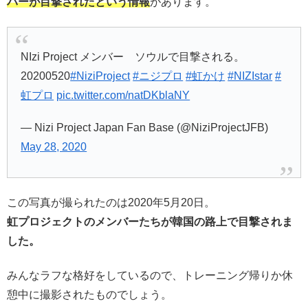
バーが目撃されたという情報
があります。
NIzi Project メンバー ソウルで目撃される。
20200520
#NiziProject
#ニジプロ
#虹かけ
#NIZIstar
#
虹プロ
pic.twitter.com/natDKblaNY
— Nizi Project Japan Fan Base (@NiziProjectJFB)
May 28, 2020
この写真が撮られたのは2020年5月20日。
虹プロジェクトのメンバーたちが韓国の路上で目撃されま
した。
みんなラフな格好をしているので、トレーニング帰りか休
憩中に撮影されたものでしょう。