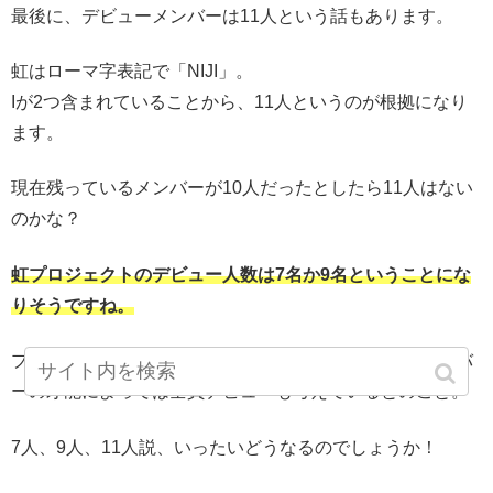
最後に、デビューメンバーは11人という話もあります。
虹はローマ字表記で「NIJI」。
Iが2つ含まれていることから、11人というのが根拠になり
ます。
現在残っているメンバーが10人だったとしたら11人はない
のかな？
虹プロジェクトのデビュー人数は7名か9名ということにな
りそうですね。
プロデューサーであるJYParkさんも、人数は未定でメンバ
ーの才能によっては全員デビューも考えているとのこと。
7人、9人、11人説、いったいどうなるのでしょうか！