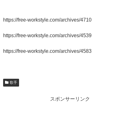
https://free-workstyle.com/archives/4710
https://free-workstyle.com/archives/4539
https://free-workstyle.com/archives/4583
歌手
スポンサーリンク