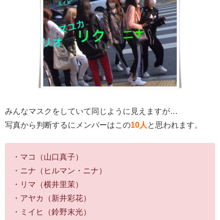
みんなマスクをしていて同じように見えますが…
写真から判断するにメンバーはこの
10人
と思われます。
・マコ（山口真子）
・ニナ（ヒルマン・ニナ）
・リマ（横井里茉）
・アヤカ（新井彩花）
・ミイヒ（鈴野末光）