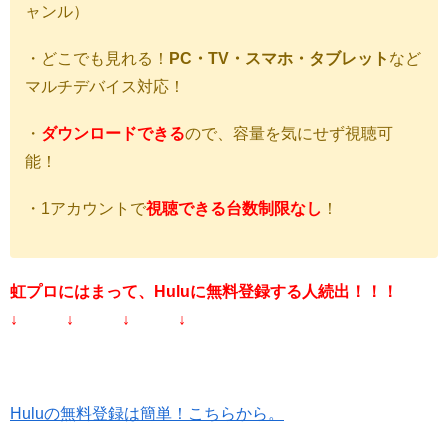
ャンル）
・どこでも見れる！
PC・TV・スマホ・タブレット
など
マルチデバイス対応！
・
ダウンロードできる
ので、容量を気にせず視聴可
能！
・1アカウントで
視聴できる台数制限なし
！
虹プロにはまって、Huluに無料登録する人続出！！！
↓ ↓ ↓ ↓
Huluの無料登録は簡単！こちらから。