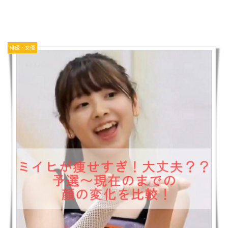
俳優・女優