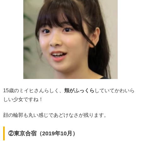
15歳のミイヒさんらしく、
頬がふっくら
していてかわいら
しい少女ですね！
顔の輪郭も丸い感じであどけなさが残ります。
②東京合宿（2019年10月）