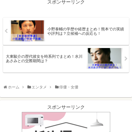
スポンサーリンク
小野泰輔の学歴や経歴まとめ！熊本での実績
や評判は？立候補への反応も！
大東駿介の歴代彼女を時系列でまとめ！水川
あさみとの交際期間は？
ホーム
エンタメ
俳優・女優
スポンサーリンク