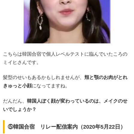
こちらは韓国合宿で個人レベルテストに臨んでいたころの
ミイヒさんです。
髪型のせいもあるかもしれませんが、
頬と顎のお肉がとれ
きゅっと小顔
になってますね。
だんだん、
韓国人ぽく顔が変わっているのは、メイクのせ
いでしょうか？
⑤韓国合宿 リレー配信案内（2020年5月22日）