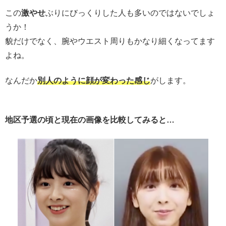
この
激やせ
ぶりにびっくりした人も多いのではないでしょ
うか！
貌だけでなく、腕やウエスト周りもかなり細くなってます
よね。
なんだか
別人のように顔が変わった感じ
がします。
地区予選の頃と現在の画像を比較してみると…