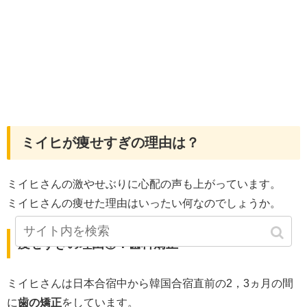
ミイヒが痩せすぎの理由は？
ミイヒさんの激やせぶりに心配の声も上がっています。
ミイヒさんの痩せた理由はいったい何なのでしょうか。
痩せすぎの理由①：歯科矯正
ミイヒさんは日本合宿中から韓国合宿直前の2，3ヵ月の間
に
歯の矯正
をしています。