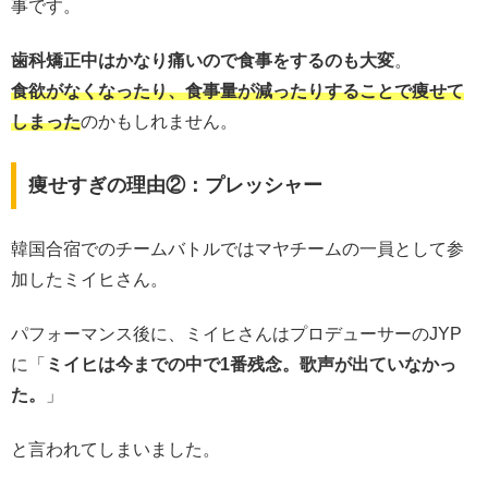
事です。
歯科矯正中はかなり痛いので食事をするのも大変
。
食欲がなくなったり、食事量が減ったりすることで痩せて
しまった
のかもしれません。
痩せすぎの理由②：プレッシャー
韓国合宿でのチームバトルではマヤチームの一員として参
加したミイヒさん。
パフォーマンス後に、ミイヒさんはプロデューサーのJYP
に「
ミイヒは今までの中で1番残念。歌声が出ていなかっ
た。
」
と言われてしまいました。