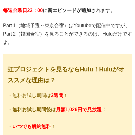
毎週金曜日22：00
に新エピソードが追加
されます。
Part 1（地域予選～東京合宿）はYoutubeで配信中ですが、
Part 2（韓国合宿）を見ることができるのは、Huluだけです
よ。
虹プロジェクトを見るならHulu！Huluがオ
ススメな理由は？
・無料お試し期間は
2週間
！
・
無料お試し期間後は
月額1,026円で見放題
！
・
いつでも解約無料
！