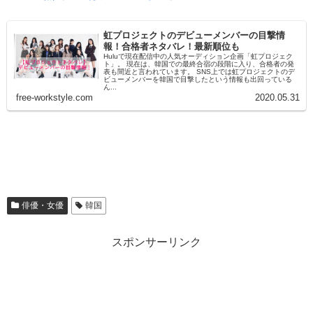
虹プロジェクトのデビューメンバーの目撃情
報！合格者ネタバレ！最新順位も
Huluで現在配信中の人気オーディション企画「虹プロジェク
ト」。 現在は、韓国での最終合宿の段階に入り、合格者の発
表も間近と言われています。 SNS上では虹プロジェクトのデ
ビューメンバーを韓国で目撃したという情報も出回っている
ん...
free-workstyle.com
2020.05.31
俳優・女優
韓国
スポンサーリンク