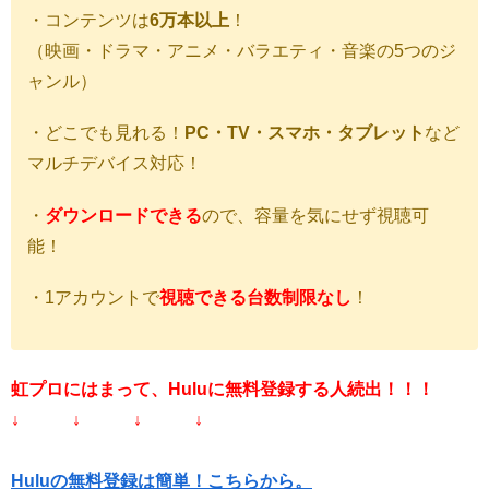
・コンテンツは
6万本以上
！
（映画・ドラマ・アニメ・バラエティ・音楽の5つのジ
ャンル）
・どこでも見れる！
PC・TV・スマホ・タブレット
など
マルチデバイス対応！
・
ダウンロードできる
ので、容量を気にせず視聴可
能！
・1アカウントで
視聴できる台数制限なし
！
虹プロにはまって、Huluに無料登録する人続出！！！
↓ ↓ ↓ ↓
Huluの無料登録は簡単！こちらから。