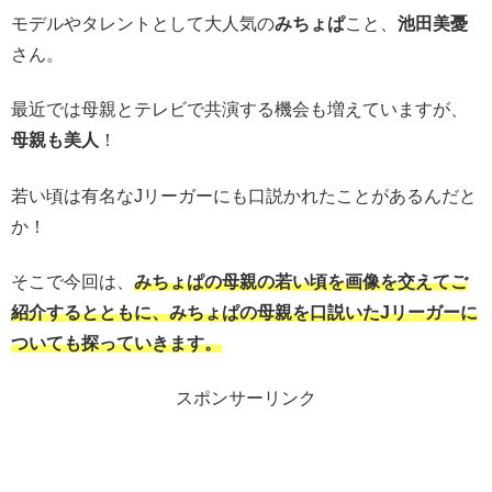
モデルやタレントとして大人気の
みちょぱ
こと、
池田美憂
さん。
最近では母親とテレビで共演する機会も増えていますが、
母親も美人
！
若い頃は有名なJリーガーにも口説かれたことがあるんだと
か！
そこで今回は、
みちょぱの母親の若い頃を画像を交えてご
紹介するとともに、みちょぱの母親を口説いたJリーガーに
ついても探っていきます。
スポンサーリンク