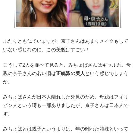
ふたりとも似ていますが、京子さんはあまりメイクもして
いない感じなのに、この美貌はすごい！
こうして2人を並べて見ると、みちょぱさんはギャル系、母
親の京子さんの若い頃は
正統派の美人
という感じでしょう
か。
みちょぱさんが日本人離れした外見のため、母親はフィリ
ピン人という噂も一部ありましたが、京子さんは日本人で
す。
みちょぱとは親子というよりは、年の離れた姉妹といって