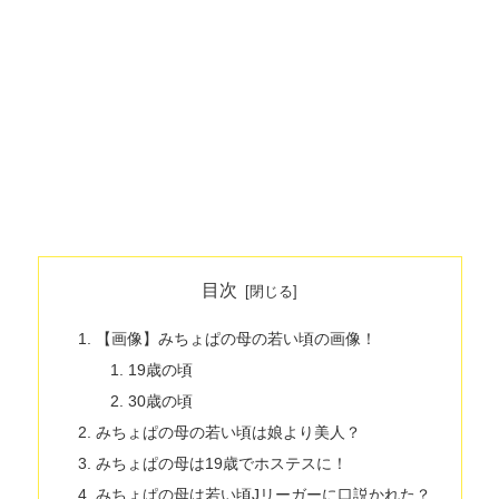
目次
【画像】みちょぱの母の若い頃の画像！
19歳の頃
30歳の頃
みちょぱの母の若い頃は娘より美人？
みちょぱの母は19歳でホステスに！
みちょぱの母は若い頃Jリーガーに口説かれた？