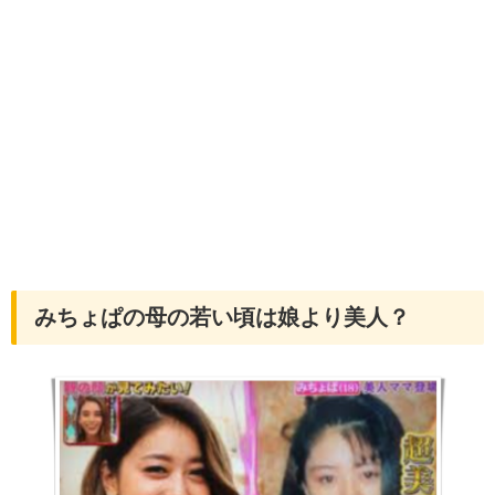
みちょぱの母の若い頃は娘より美人？