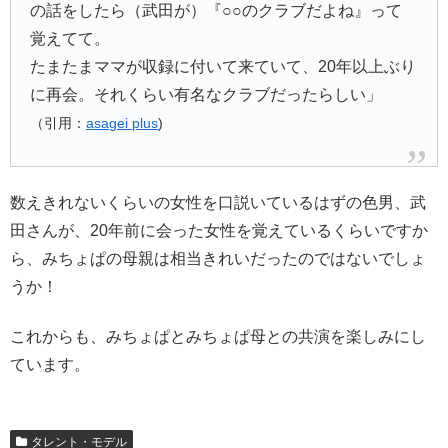
の話をしたら（武田が）『○○のクラブだよね』って
覚えてて。
たまたまママが収録に付いて来ていて、20年以上ぶり
に再会。それくらい有名なクラブだったらしい」
（引用：
asagei plus
)
数えきれないくらいの女性を口説いているはずの色男、武
田さんが、20年前に会った女性を覚えているくらいですか
ら、みちょぱの母親は相当きれいだったのではないでしょ
うか！
これからも、みちょぱとみちょぱ母との共演を楽しみにし
ています。
タレント・モデル