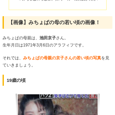
【画像】みちょぱの母の若い頃の画像！
みちょぱの母親は、
池田京子
さん。
生年月日は1971年3月6日のアラフィフです。
それでは、
みちょぱの母親の京子さんの若い頃の写真
を見
ていきましょう。
19歳の頃