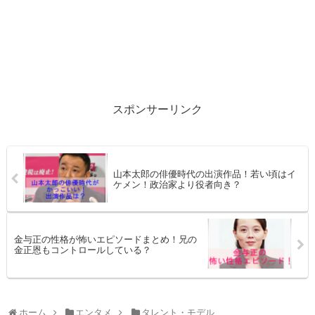
スポンサーリンク
山本太郎の俳優時代の出演作品！若い頃はイ
ケメン！政治家より役者向き？
金与正の性格が怖いエピソードまとめ！兄の
金正恩もコントロールしている？
ホーム
エンタメ
タレント・モデル