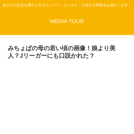
あなたの生活を豊かにするニュース・エンタメ・お役立ち情報をお届けします！
MEDIA TOUR
みちょぱの母の若い頃の画像！娘より美
人？Jリーガーにも口説かれた？