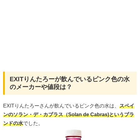
EXITりんたろーが飲んでいるピンク色の水
のメーカーや値段は？
EXITりんたろーさんが飲んでいるピンク色の水は、
スペイ
ンのソラン・デ・カブラス（Solan de Cabras)というブラ
ンドの水
でした。