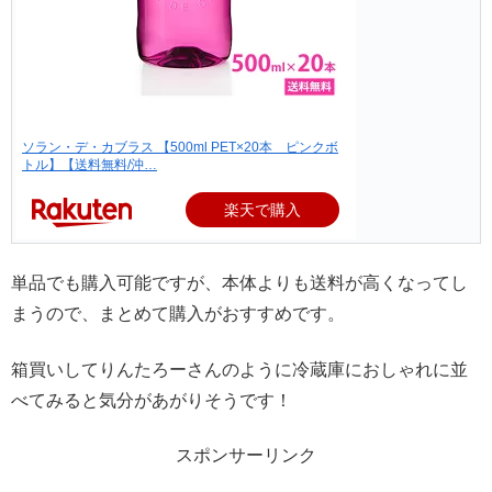
ソラン・デ・カブラス 【500ml PET×20本 ピンクボ
トル】【送料無料/沖…
楽天で購入
単品でも購入可能ですが、本体よりも送料が高くなってし
まうので、まとめて購入がおすすめです。
箱買いしてりんたろーさんのように冷蔵庫におしゃれに並
べてみると気分があがりそうです！
スポンサーリンク