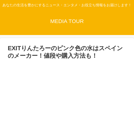
あなたの生活を豊かにするニュース・エンタメ・お役立ち情報をお届けします！
MEDIA TOUR
EXITりんたろーのピンク色の水はスペイン
のメーカー！値段や購入方法も！