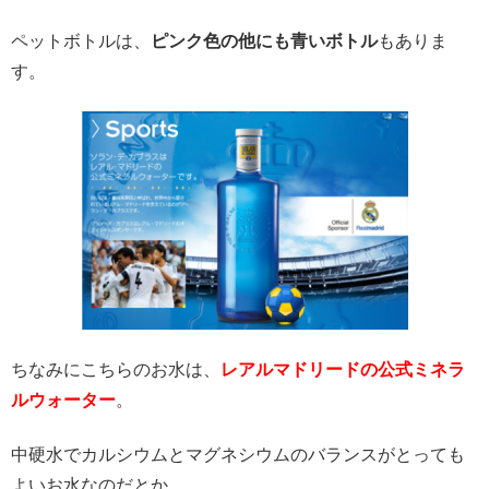
ペットボトルは、
ピンク色の他にも青いボトル
もありま
す。
ちなみにこちらのお水は、
レアルマドリードの公式ミネラ
ルウォーター
。
中硬水でカルシウムとマグネシウムのバランスがとっても
よいお水なのだとか。