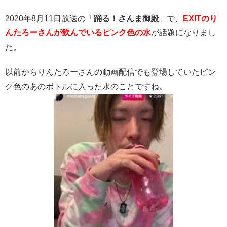
2020年8月11日放送の「
踊る！さんま御殿
」で、
EXITのり
んたろーさんが飲んでいるピンク色の水
が話題になりまし
た。
以前からりんたろーさんの動画配信でも登場していたピン
ク色のあのボトルに入った水のことですね。