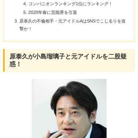
コンパニオンランキング1位にランキング！
2020年春に芸能界を引退
原泰久の不倫相手・元アイドルAはSNSでこじるりを攻
撃か！
原泰久が小島瑠璃子と元アイドルを二股疑
惑！