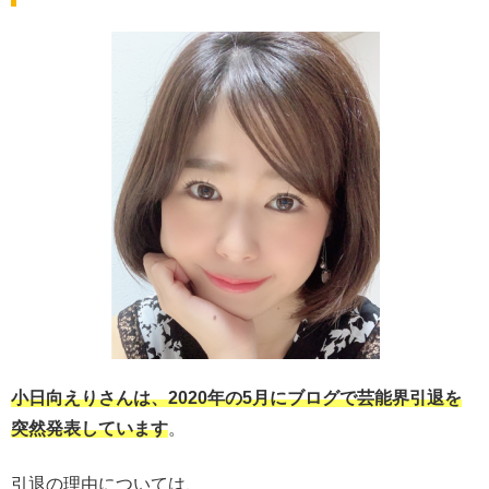
小日向えりさんは、2020年の5月にブログで芸能界引退を
突然発表しています
。
引退の理由については、