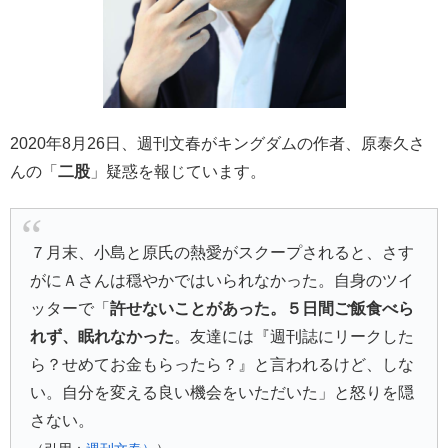
2020年8月26日、週刊文春がキングダムの作者、原泰久さ
んの「
二股
」疑惑を報じています。
７月末、小島と原氏の熱愛がスクープされると、さす
がにＡさんは穏やかではいられなかった。自身のツイ
ッターで「
許せないことがあった。５日間ご飯食べら
れず、眠れなかった
。友達には『週刊誌にリークした
ら？せめてお金もらったら？』と言われるけど、しな
い。自分を変える良い機会をいただいた」と怒りを隠
さない。