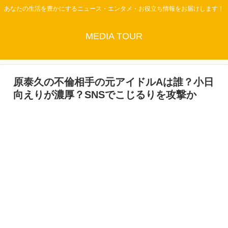
あなたの生活を豊かにするニュース・エンタメ・お役立ち情報をお届けします！
MEDIA TOUR
原泰久の不倫相手の元アイドルAは誰？小日
向えりが濃厚？SNSでこじるりを攻撃か