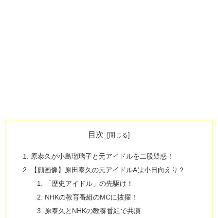
目次
原泰久が小島瑠璃子と元アイドルを二股疑惑！
【顔画像】原田泰久の元アイドルAは小日向えり？
「歴史アイドル」の先駆け！
NHKの教育番組のMCに抜擢！
原泰久とNHKの教養番組で共演