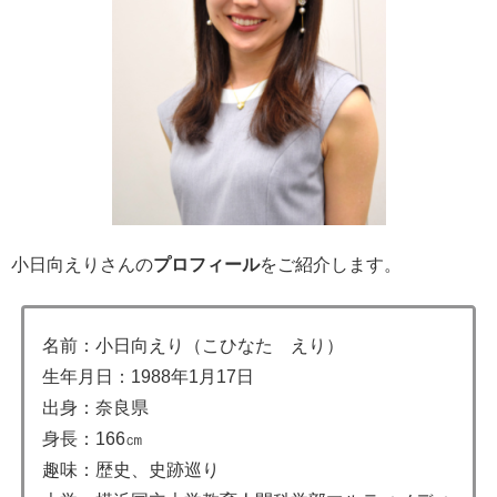
小日向えりさんの
プロフィール
をご紹介します。
名前：小日向えり（こひなた えり）
生年月日：1988年1月17日
出身：奈良県
身長：166㎝
趣味：歴史、史跡巡り