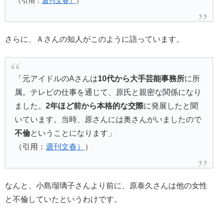
（引用：
週刊文春）
）
さらに、Ａさんの知人がこのように語っています。
「元アイドルのAさんは
10代から大手芸能事務所
に所
属。テレビの仕事を通じて、原氏と親密な関係になり
ました。
2年ほど前から本格的な交際
に発展したと聞
いています。当時、原さんには奥さんがいましたので
不倫
ということになります」
（引用：
週刊文春）
）
なんと、小島瑠璃子さんより前に、原泰久さんは他の女性
と不倫していたというわけです。