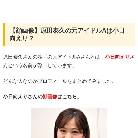
【顔画像】原田泰久の元アイドルAは小日
向えり？
原田泰久さんの相手の元アイドルAさんとは、
小日向えり
さ
んという名前が浮上しています。
どんな人なのかプロフィールをまとめてみました。
小日向えりさんの
顔画像
はこちら
。