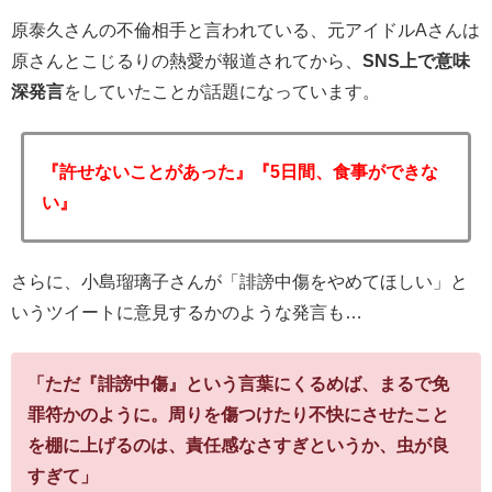
原泰久さんの不倫相手と言われている、元アイドルAさんは
原さんとこじるりの熱愛が報道されてから、
SNS上で意味
深発言
をしていたことが話題になっています。
『許せないことがあった』『5日間、食事ができな
い』
さらに、小島瑠璃子さんが「誹謗中傷をやめてほしい」と
いうツイートに意見するかのような発言も…
「ただ『誹謗中傷』という言葉にくるめば、まるで免
罪符かのように。周りを傷つけたり不快にさせたこと
を棚に上げるのは、責任感なさすぎというか、虫が良
すぎて」