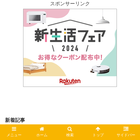
スポンサーリンク
新着記事
【画像】近藤真彦の嫁は和田敦子！実家が会社経
メニュー
ホーム
検索
トップ
サイドバー
営の資産家令嬢！現在はヨガ講師？