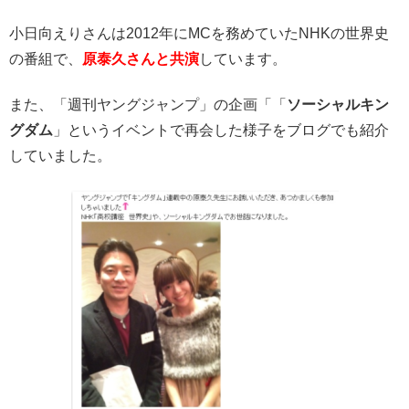
小日向えりさんは2012年にMCを務めていたNHKの世界史
の番組で、
原泰久さんと共演
しています。
また、「週刊ヤングジャンプ」の企画「「
ソーシャルキン
グダム
」というイベントで再会した様子をブログでも紹介
していました。