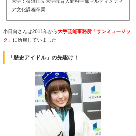
大学：横浜国立大学教育人間科学部マルティメディ
ア文化課程卒業
小日向さんは2011年から
大手芸能事務所「サンミュージッ
ク」
に所属していました。
「歴史アイドル」の先駆け！