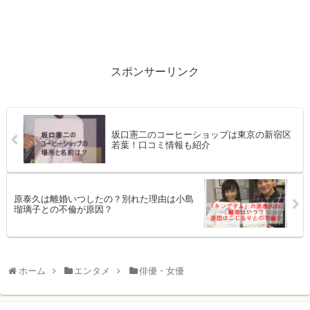
スポンサーリンク
坂口憲二のコーヒーショップは東京の新宿区
若葉！口コミ情報も紹介
原泰久は離婚いつしたの？別れた理由は小島
瑠璃子との不倫が原因？
ホーム
エンタメ
俳優・女優