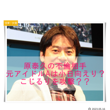
俳優・女優
2023.05.16