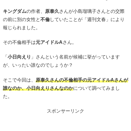
キングダム
の作者、
原泰久
さんが小島瑠璃子さんとの交際
の前に別の女性と
不倫
していたことが「週刊文春」により
報じられました。
その不倫相手は
元アイドルA
さん。
「
小日向えり
」さんという名前が候補に挙がっています
が、いったい誰なのでしょうか？
そこで今回は、
原泰久さんの不倫相手の元アイドルAさんが
誰なのか、小日向えりさんなのか
について調べてみまし
た。
スポンサーリンク