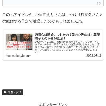
この元アイドルA、小日向えりさんは、やはり原泰久さんと
の結婚する予定で引退したのかもしれませんね。
原泰久は離婚いつしたの？別れた理由は小島瑠
璃子との不倫が原因？
2020年7月31日に、女優の小島瑠璃子さんと、マンガ「キン
グダム」の作者、原泰久さんとの熱愛が報じられました。 原
泰久さんは嫁や子供についてSNSでも度々投稿していました
が、いつ離婚していたのでしょうか？ 小島瑠璃子さんとは
不...
free-workstyle.com
2023.05.16
俳優・女優
スポンサーリンク