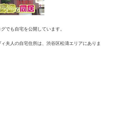
ログでも自宅を公開しています。
ヴィ夫人の自宅住所は、渋谷区松濤エリアにありま