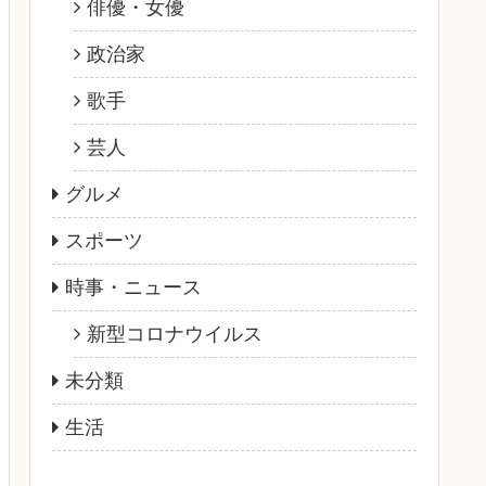
俳優・女優
政治家
歌手
芸人
グルメ
スポーツ
時事・ニュース
新型コロナウイルス
未分類
生活