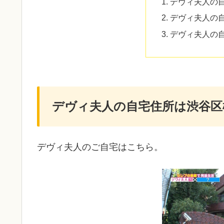
デヴィ夫人の
デヴィ夫人の自
デヴィ夫人の
デヴィ夫人の自宅住所は渋谷区
デヴィ夫人のご自宅はこちら。