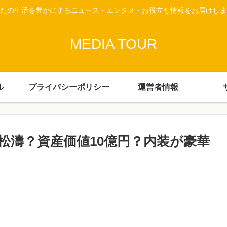
たの生活を豊かにするニュース・エンタメ・お役立ち情報をお届けしま
MEDIA TOUR
ル
プライバシーポリシー
運営者情報
松濤？資産価値10億円？内装が豪華