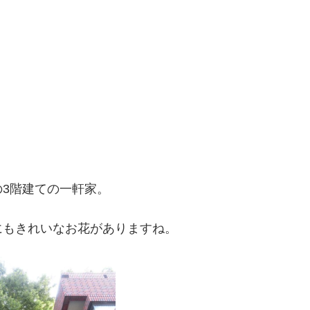
3階建ての一軒家。
にもきれいなお花がありますね。