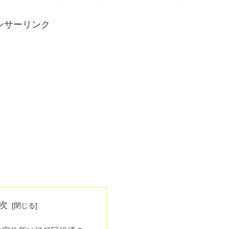
ンサーリンク
次