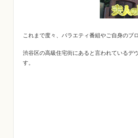
これまで度々、バラエティ番組やご自身のブ
渋谷区の高級住宅街にあると言われているデ
す。