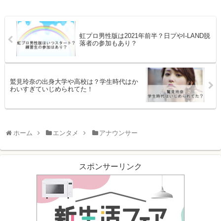
虹プロ男性版は2021年前半？日プやI-LAND脱
落者の参加もあり？
鷲見玲奈の出身大学や高校は？学生時代はか
わいすぎていじめられてた！
ホーム
エンタメ
アナウンサー
スポンサーリンク