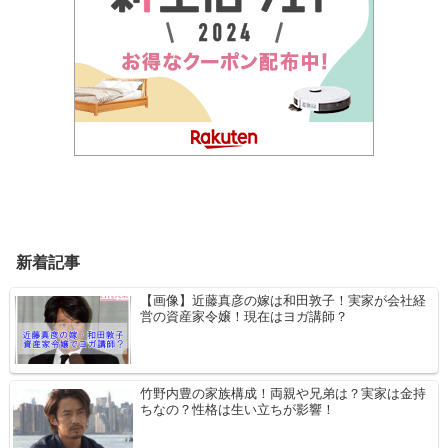
新着記事
【画像】近藤真彦の嫁は和田敦子！実家が会社経
営の資産家令嬢！現在はヨガ講師？
竹野内豊の家族構成！両親や兄弟は？実家は金持
ちなの？性格は生い立ちが影響！