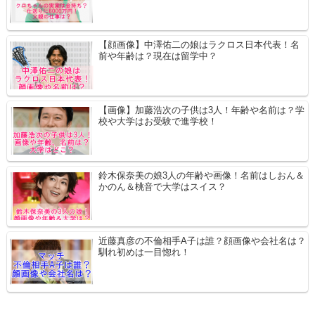
【顔画像】中澤佑二の娘はラクロス日本代表！名
前や年齢は？現在は留学中？
【画像】加藤浩次の子供は3人！年齢や名前は？学
校や大学はお受験で進学校！
鈴木保奈美の娘3人の年齢や画像！名前はしおん＆
かのん＆桃音で大学はスイス？
近藤真彦の不倫相手A子は誰？顔画像や会社名は？
馴れ初めは一目惚れ！