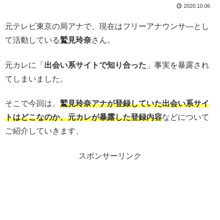
2020.10.06
元テレビ東京の局アナで、現在はフリーアナウンサ―とし
て活動している
鷲見玲奈
さん。
元カレに「
出会い系サイトで知り合った
」事実を暴露され
てしまいました。
そこで今回は、
鷲見玲奈アナが登録していた出会い系サイ
トはどこなのか、元カレが暴露した登録内容
などについて
ご紹介していきます、
スポンサーリンク