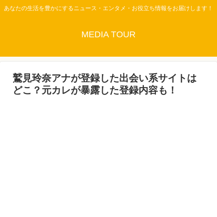
あなたの生活を豊かにするニュース・エンタメ・お役立ち情報をお届けします！
MEDIA TOUR
鷲見玲奈アナが登録した出会い系サイトは
どこ？元カレが暴露した登録内容も！