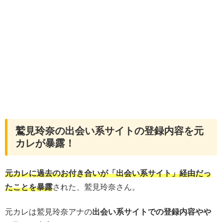
鷲見玲奈の出会い系サイトの登録内容を元
カレが暴露！
元カレに過去のお付き合いが「出会い系サイト」経由だっ
たことを暴露
された、鷲見玲奈さん。
元カレは鷲見玲奈アナの
出会い系サイトでの登録内容やや