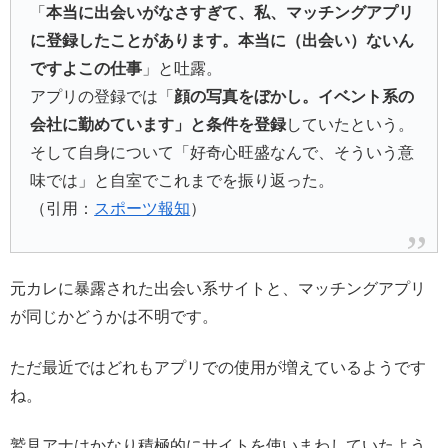
「
本当に出会いがなさすぎて、私、マッチングアプリ
に登録したことがあります。本当に（出会い）ないん
ですよこの仕事
」と吐露。
アプリの登録では「
顔の写真をぼかし。イベント系の
会社に勤めています」と条件を登録
していたという。
そして自身について「好奇心旺盛なんで、そういう意
味では」と自室でこれまでを振り返った。
（引用：
スポーツ報知
）
元カレに暴露された出会い系サイトと、マッチングアプリ
が同じかどうかは不明です。
ただ最近ではどれもアプリでの使用が増えているようです
ね。
鷲見アナはかなり積極的にサイトを使いまわしていたよう