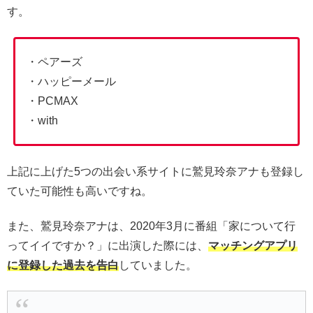
す。
・ペアーズ
・ハッピーメール
・PCMAX
・with
上記に上げた5つの出会い系サイトに鷲見玲奈アナも登録し
ていた可能性も高いですね。
また、鷲見玲奈アナは、2020年3月に番組「家について行
ってイイですか？」に出演した際には、
マッチングアプリ
に登録した過去を告白
していました。