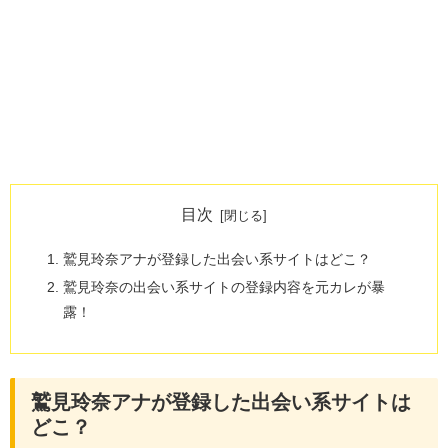
目次
鷲見玲奈アナが登録した出会い系サイトはどこ？
鷲見玲奈の出会い系サイトの登録内容を元カレが暴
露！
鷲見玲奈アナが登録した出会い系サイトは
どこ？