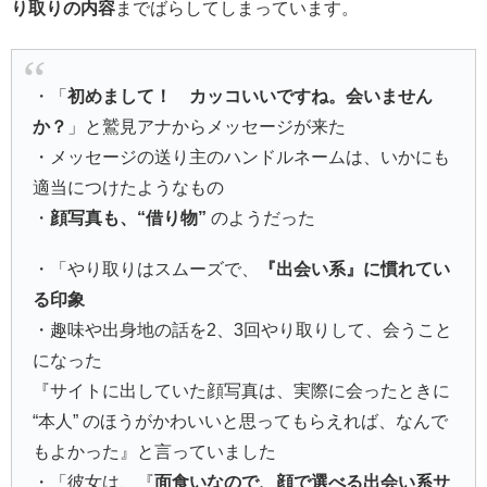
り取りの内容
までばらしてしまっています。
・「
初めまして！ カッコいいですね。会いません
か？
」と鷲見アナからメッセージが来た
・メッセージの送り主のハンドルネームは、いかにも
適当につけたようなもの
・
顔写真も、“借り物”
のようだった
・「やり取りはスムーズで、
『出会い系』に慣れてい
る印象
・趣味や出身地の話を2、3回やり取りして、会うこと
になった
『サイトに出していた顔写真は、実際に会ったときに
“本人” のほうがかわいいと思ってもらえれば、なんで
もよかった』と言っていました
・「彼女は、『
面食いなので、顔で選べる出会い系サ