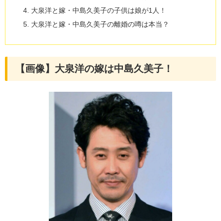
大泉洋と嫁・中島久美子の子供は娘が1人！
大泉洋と嫁・中島久美子の離婚の噂は本当？
【画像】大泉洋の嫁は中島久美子！