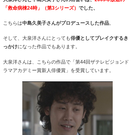
「救命病棟24時」（第3シリーズ）
でした、
こちらは
中島久美子さんがプロデュースした作品
。
そして、大泉洋さんにとっても
俳優としてブレイクするき
っかけ
になった作品でもあります。
大泉洋さんは、こちらの作品で「第44回ザテレビジョンド
ラマアカデミー賞新人俳優賞」を受賞しています。