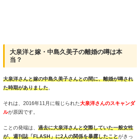
大泉洋と嫁・中島久美子の離婚の噂は本
当？
大泉洋さんと嫁の中島久美子さんとの間に、離婚が噂され
た時期がありました
。
それは、2016年11月に報じられた
大泉洋さんのスキャンダ
ル
が原因です。
ことの発端は、
過去に大泉洋さんと交際していた一般女性
が、週刊誌「FLASH」に2人の関係を暴露したこと
がきっ