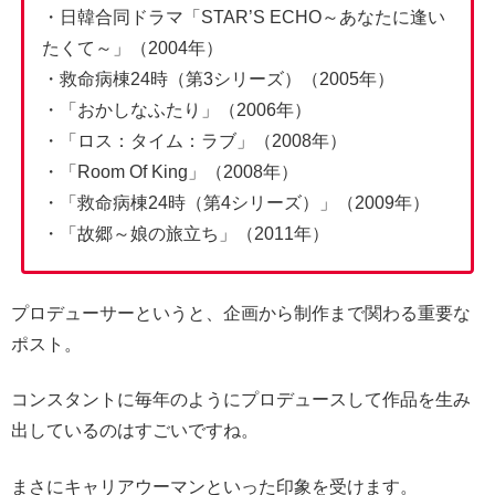
・日韓合同ドラマ「STAR’S ECHO～あなたに逢い
たくて～」（2004年）
・救命病棟24時（第3シリーズ）（2005年）
・「おかしなふたり」（2006年）
・「ロス：タイム：ラブ」（2008年）
・「Room Of King」（2008年）
・「救命病棟24時（第4シリーズ）」（2009年）
・「故郷～娘の旅立ち」（2011年）
プロデューサーというと、企画から制作まで関わる重要な
ポスト。
コンスタントに毎年のようにプロデュースして作品を生み
出しているのはすごいですね。
まさにキャリアウーマンといった印象を受けます。