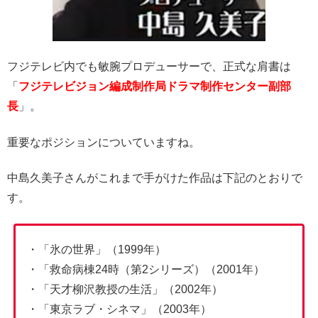
フジテレビ内でも敏腕プロデューサーで、正式な肩書は
「
フジテレビジョン編成制作局ドラマ制作センター副部
長
」。
重要なポジションについていますね。
中島久美子さんがこれまで手がけた作品は下記のとおりで
す。
・「氷の世界」（1999年）
・「救命病棟24時（第2シリーズ）（2001年）
・「天才柳沢教授の生活」（2002年）
・「東京ラブ・シネマ」（2003年）