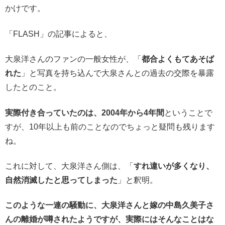
かけです。
「FLASH」の記事によると、
大泉洋さんのファンの一般女性が、「
都合よくもてあそば
れた
」と写真を持ち込んで大泉さんとの過去の交際を暴露
したとのこと。
実際付き合っていたのは、2004年から4年間
ということで
すが、10年以上も前のことなのでちょっと疑問も残ります
ね。
これに対して、大泉洋さん側は、「
すれ違いが多くなり、
自然消滅したと思ってしまった
」と釈明。
このような一連の騒動に、大泉洋さんと嫁の中島久美子さ
んの離婚が噂されたようですが、実際にはそんなことはな