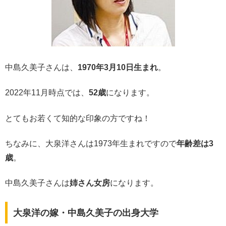
中島久美子さんは、
1970年3月10日生まれ
。
2022年11月時点では、
52歳
になります。
とてもお若くて知的な印象の方ですね！
ちなみに、大泉洋さんは1973年生まれですので
年齢差は3
歳
。
中島久美子さんは
姉さん女房
になります。
大泉洋の嫁・中島久美子の出身大学