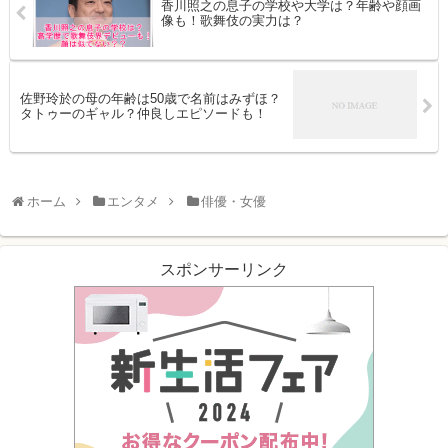
香川照之の息子の学校や大学は？年齢や顔画
像も！歌舞伎の実力は？
佐野玲於の母の年齢は50歳で名前はみずほ？
タトゥーのギャル？仲良しエピソードも！
ホーム
エンタメ
俳優・女優
スポンサーリンク