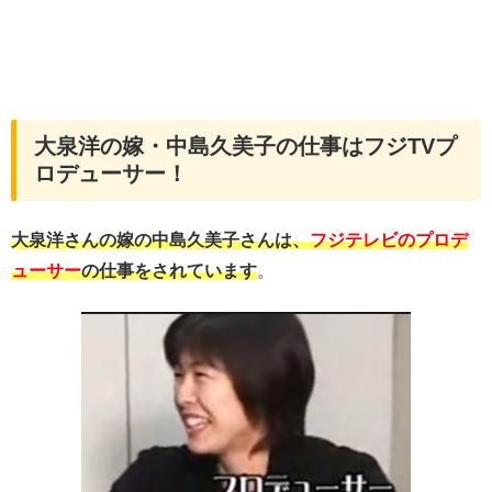
大泉洋の嫁・中島久美子の仕事はフジTVプ
ロデューサー！
大泉洋さんの嫁の中島久美子さんは、
フジテレビのプロデ
ューサー
の仕事をされています
。