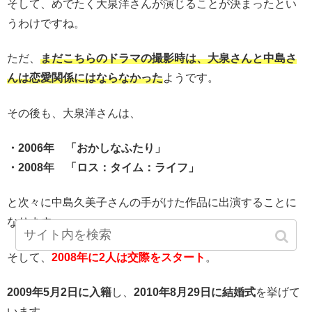
そして、めでたく大泉洋さんが演じることが決まったとい
うわけですね。
ただ、
まだこちらのドラマの撮影時は、大泉さんと中島さ
んは恋愛関係にはならなかった
ようです。
その後も、大泉洋さんは、
・2006年 「おかしなふたり」
・2008年 「ロス：タイム：ライフ」
と次々に中島久美子さんの手がけた作品に出演することに
なります。
そして、
2008年に2人は交際をスタート
。
2009年5月2日に入籍
し、
2010年8月29日に結婚式
を挙げて
います。