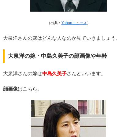
（出典：
Yahooニュース
）
大泉洋さんの嫁はどんな人なのか見ていきましょう。
大泉洋の嫁・中島久美子の顔画像や年齢
大泉洋さんの嫁は
中島久美子
さんといいます。
顔画像
はこちら。