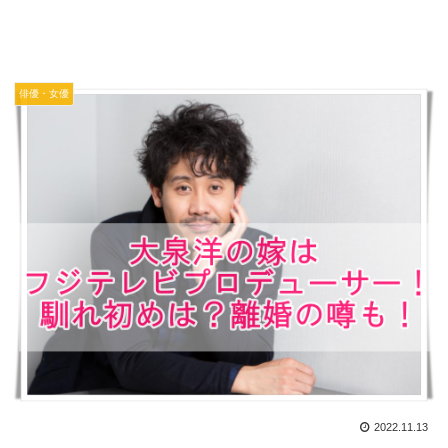
俳優・女優
2022.11.13