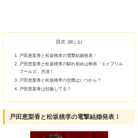
目次
戸田恵梨香と松坂桃李の電撃結婚発表！
戸田恵梨香と松坂桃李の馴れ初めは映画「エイプリル
フールズ」共演！
戸田恵梨香と松坂桃李の交際はいつから？
戸田恵梨香は妊娠してる？
戸田恵梨香と松坂桃李の電撃結婚発表！