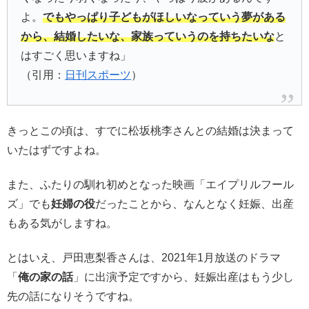
よ。
でもやっぱり子どもがほしいなっていう夢がある
から、結婚したいな、家族っていうのを持ちたいな
と
はすごく思いますね」
（引用：
日刊スポーツ
）
きっとこの頃は、すでに松坂桃李さんとの結婚は決まって
いたはずですよね。
また、ふたりの馴れ初めとなった映画「エイプリルフール
ズ」でも
妊婦の役
だったことから、なんとなく妊娠、出産
もある気がしますね。
とはいえ、戸田恵梨香さんは、2021年1月放送のドラマ
「
俺の家の話
」に出演予定ですから、妊娠出産はもう少し
先の話になりそうですね。