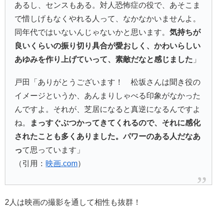
あるし、センスもある。対人恐怖症の役で、あそこま
で惜しげもなくやれる人って、なかなかいませんよ。
同年代ではいないんじゃないかと思います。
気持ちが
良いくらいの振り切り具合が愛おしく、かわいらしい
あゆみを作り上げていって、素敵だなと感じました
」
戸田「ありがとうございます！ 松坂さんは聞き役の
イメージというか、あんまりしゃべる印象がなかった
んですよ。それが、芝居になると真逆になるんですよ
ね。
まっすぐぶつかってきてくれるので、それに感化
されたことも多くありました。パワーのある人だなあ
っ
て思っています」
（引用：
映画.com
）
2人は映画の撮影を通して相性も抜群！