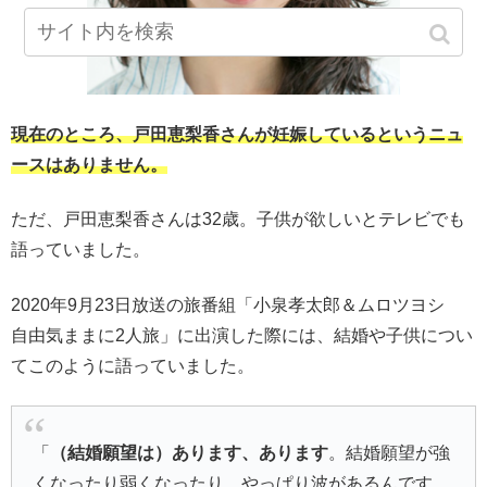
現在のところ、戸田恵梨香さんが妊娠しているというニュ
ースはありません。
ただ、戸田恵梨香さんは32歳。子供が欲しいとテレビでも
語っていました。
2020年9月23日放送の旅番組「小泉孝太郎＆ムロツヨシ
自由気ままに2人旅」に出演した際には、結婚や子供につい
てこのように語っていました。
「
（結婚願望は）あります、あります
。結婚願望が強
くなったり弱くなったり、やっぱり波があるんです