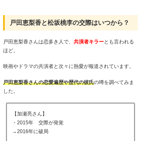
戸田恵梨香と松坂桃李の交際はいつから？
戸田恵梨香さんは恋多き人で、
共演者キラー
とも言われる
ほど。
映画やドラマの共演者と次々に熱愛が報道されています。
戸田恵梨香さんの恋愛遍歴や歴代の彼氏
の噂を調べてみま
した。
【加瀬亮さん】
・2015年 交際が発覚
→2016年に破局