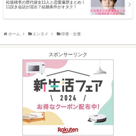
松坂桃李の歴代彼女11人と恋愛遍歴まとめ！
口説き会話が流出？結婚条件がオタク！
ホーム
エンタメ
俳優・女優
スポンサーリンク