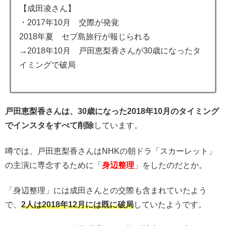
【成田凌さん】
・2017年10月 交際が発覚
2018年夏 セブ島旅行が報じられる
→2018年10月 戸田恵梨香さんが30歳になったタ
イミングで破局
戸田恵梨香さんは、30歳になった2018年10月のタイミング
でインスタをすべて削除
しています。
噂では、戸田恵梨香さんはNHKの朝ドラ「スカーレット」
の主演に専念するために「
身辺整理
」をしたのだとか。
「身辺整理」には成田さんとの交際も含まれていたよう
で、
2人は2018年12月には既に破局
していたようです。