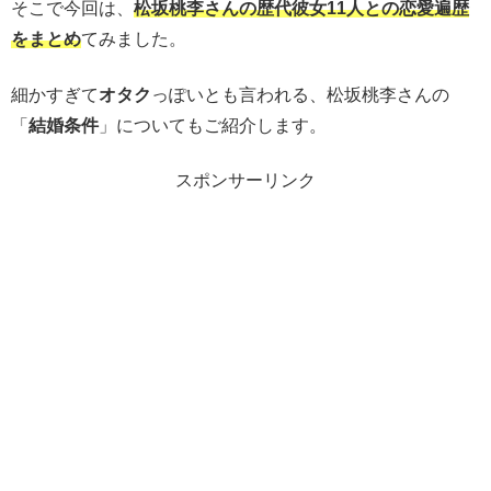
そこで今回は、
松坂桃李さんの歴代彼女11人との恋愛遍歴
をまとめ
てみました。
細かすぎて
オタク
っぽいとも言われる、松坂桃李さんの
「
結婚条件
」についてもご紹介します。
スポンサーリンク