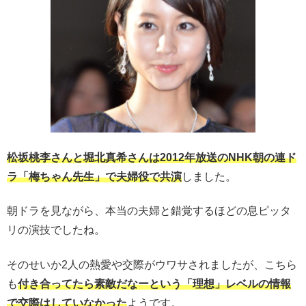
松坂桃李さんと堀北真希さんは2012年放送のNHK朝の連ド
ラ「梅ちゃん先生」で夫婦役で共演
しました。
朝ドラを見ながら、本当の夫婦と錯覚するほどの息ピッタ
リの演技でしたね。
そのせいか2人の熱愛や交際がウワサされましたが、こちら
も
付き合ってたら素敵だなーという「理想」レベルの情報
で交際はしていなかった
ようです。