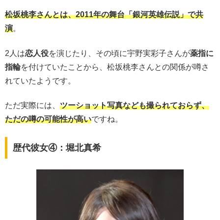
松坂桃李さんとは、2011年の舞台「銀河英雄伝説」で共
演
。
2人は
恋人役
を演じたり、その頃に宇野実彩子さんが
薬指に
指輪
を付けていたことから、松坂桃李さんとの関係が噂さ
れていたようです。
ただ実際には、
ツーショット写真なども撮られておらず、
ただの噂の可能性が高い
ですね。
歴代彼女④：堀北真希