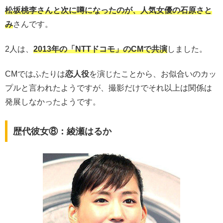
松坂桃李さんと次に噂になったのが、人気女優の石原さと
み
さんです。
2人は、
2013年の「NTTドコモ」のCMで共演
しました。
CMではふたりは
恋人役
を演じたことから、お似合いのカッ
プルと言われたようですが、撮影だけでそれ以上は関係は
発展しなかったようです。
歴代彼女⑧：綾瀬はるか