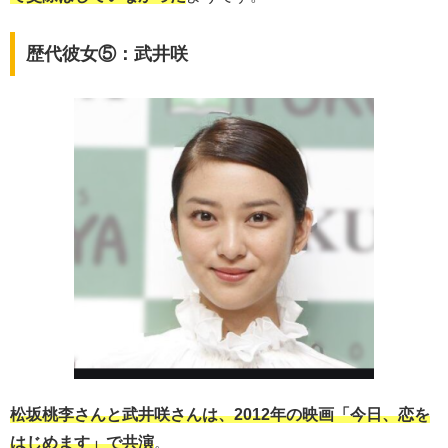
歴代彼女⑤：武井咲
松坂桃李さんと武井咲さんは、2012年の映画「今日、恋を
はじめます」で共演
。