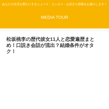
あなたの生活を豊かにするニュース・エンタメ・お役立ち情報をお届けします！
MEDIA TOUR
松坂桃李の歴代彼女11人と恋愛遍歴まと
め！口説き会話が流出？結婚条件がオタ
ク！