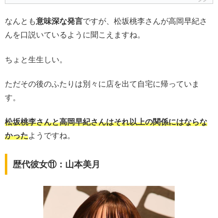
なんとも
意味深な発言
ですが、松坂桃李さんが高岡早紀さ
んを口説いているように聞こえますね。
ちょと生生しい。
ただその後のふたりは別々に店を出て自宅に帰っていま
す。
松坂桃李さんと高岡早紀さんはそれ以上の関係にはならな
かった
ようですね。
歴代彼女⑪：山本美月