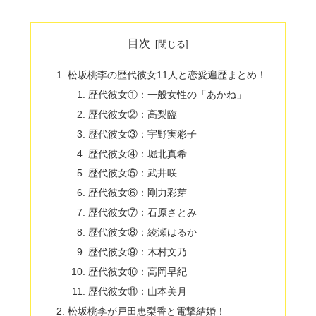
目次
松坂桃李の歴代彼女11人と恋愛遍歴まとめ！
歴代彼女①：一般女性の「あかね」
歴代彼女②：高梨臨
歴代彼女③：宇野実彩子
歴代彼女④：堀北真希
歴代彼女⑤：武井咲
歴代彼女⑥：剛力彩芽
歴代彼女⑦：石原さとみ
歴代彼女⑧：綾瀬はるか
歴代彼女⑨：木村文乃
歴代彼女⑩：高岡早紀
歴代彼女⑪：山本美月
松坂桃李が戸田恵梨香と電撃結婚！