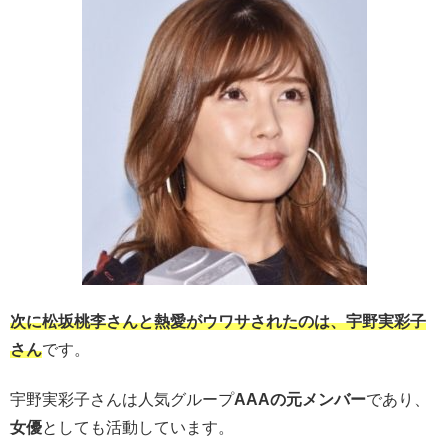
次に松坂桃李さんと熱愛がウワサされたのは、宇野実彩子
さん
です。
宇野実彩子さんは人気グループ
AAAの元メンバー
であり、
女優
としても活動しています。