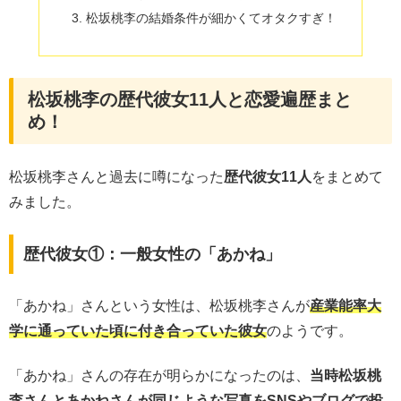
松坂桃李の結婚条件が細かくてオタクすぎ！
松坂桃李の歴代彼女11人と恋愛遍歴まと
め！
松坂桃李さんと過去に噂になった
歴代彼女11人
をまとめて
みました。
歴代彼女①：一般女性の「あかね」
「あかね」さんという女性は、松坂桃李さんが
産業能率大
学に通っていた頃に付き合っていた彼女
のようです。
「あかね」さんの存在が明らかになったのは、
当時松坂桃
李さんとあかねさんが同じような写真をSNSやブログで投