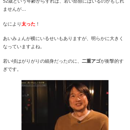
52歳という年齢からすれば、若い部類にはいるのかもしれ
ませんが…
なにより
太った
！
あいみょんが横にいるせいもありますが、明らかに大きく
なっていますよね。
若い頃はがりがりの細身だったのに、
二重アゴ
が衝撃的す
ぎです。