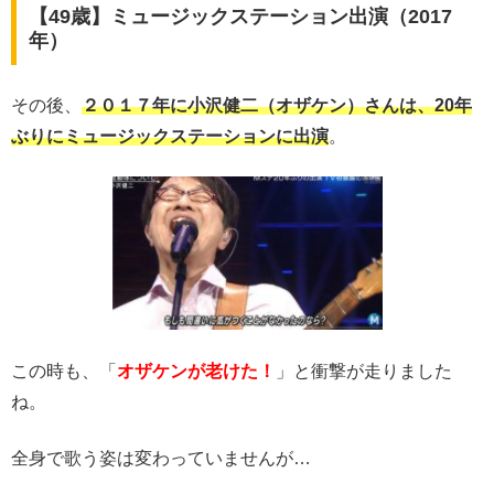
【49歳】ミュージックステーション出演（2017
年）
その後、
２０１７年に
小沢健二（オザケン）さんは、20年
ぶりにミュージックステーションに出演
。
この時も、「
オザケンが老けた！
」と衝撃が走りました
ね。
全身で歌う姿は変わっていませんが…