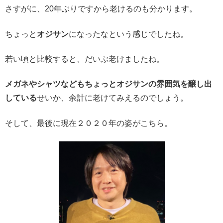
さすがに、20年ぶりですから老けるのも分かります。
ちょっと
オジサン
になったなという感じでしたね。
若い頃と比較すると、だいぶ老けましたね。
メガネやシャツなどもちょっとオジサンの雰囲気を醸し出
している
せいか、余計に老けてみえるのでしょう。
そして、最後に現在２０２０年の姿がこちら。