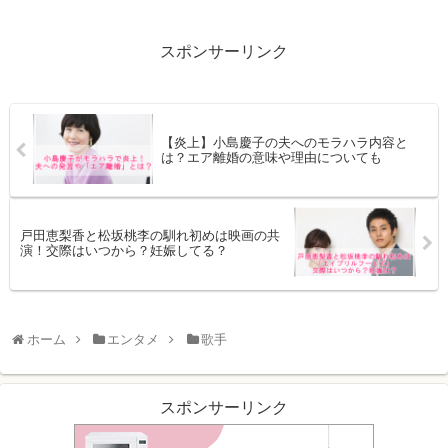
スポンサーリンク
【炎上】小島慶子の夫へのモラハラ内容と
は？エア離婚の意味や理由についても
戸田恵梨香と松坂桃李の馴れ初めは映画の共
演！交際はいつから？妊娠してる？
ホーム
エンタメ
歌手
スポンサーリンク