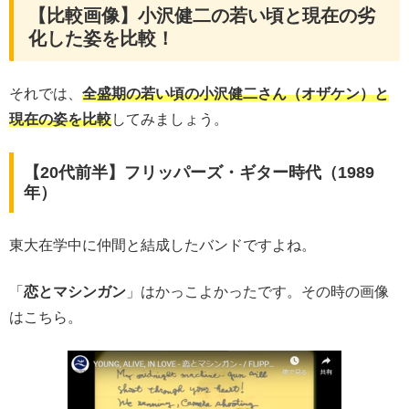
【比較画像】小沢健二の若い頃と現在の劣
化した姿を比較！
それでは、
全盛期の若い頃の小沢健二さん（オザケン）と
現在の姿を比較
してみましょう。
【20代前半】フリッパーズ・ギター時代（1989
年）
東大在学中に仲間と結成したバンドですよね。
「
恋とマシンガン
」はかっこよかったです。その時の画像
はこちら。