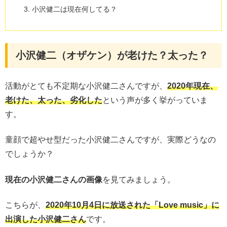
小沢健二は現在何してる？
小沢健二（オザケン）が老けた？太った？
活動がとても不定期な小沢健二さんですが、
2020年現在、
老けた、太った、劣化した
という声が多く挙がっていま
す。
童顔で超やせ型だった小沢健二さんですが、実際どうなの
でしょうか？
現在の小沢健二さんの画像
を見てみましょう。
こちらが、
2020年10月4日に放送された「Love music」に
出演した小沢健二さん
です。