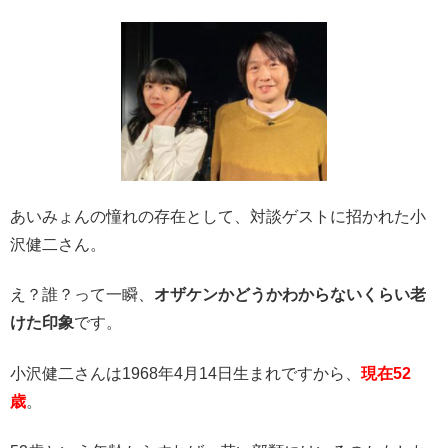
あいみょんの憧れの存在として、対談ゲストに招かれた小
沢健二さん。
え？誰？って一瞬、
オザケンかどうかわからないくらい老
けた印象
です。
小沢健二さんは1968年4月14日生まれですから、
現在52
歳
。