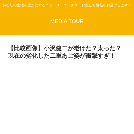
あなたの生活を豊かにするニュース・エンタメ・お役立ち情報をお届けします！
MEDIA TOUR
【比較画像】小沢健二が老けた？太った？
現在の劣化した二重あご姿が衝撃すぎ！