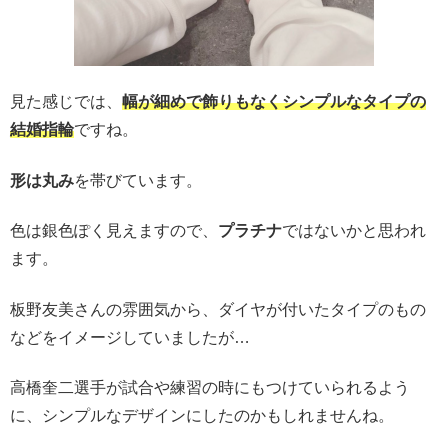
見た感じでは、
幅が細めで飾りもなくシンプルなタイプの
結婚指輪
ですね。
形は丸み
を帯びています。
色は銀色ぽく見えますので、
プラチナ
ではないかと思われ
ます。
板野友美さんの雰囲気から、ダイヤが付いたタイプのもの
などをイメージしていましたが…
高橋奎二選手が試合や練習の時にもつけていられるよう
に、シンプルなデザインにしたのかもしれませんね。