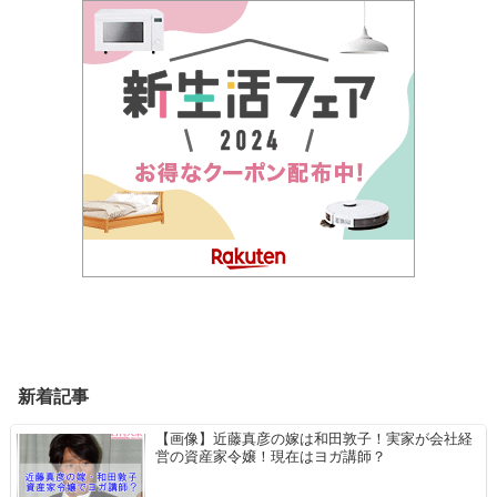
新着記事
【画像】近藤真彦の嫁は和田敦子！実家が会社経
営の資産家令嬢！現在はヨガ講師？