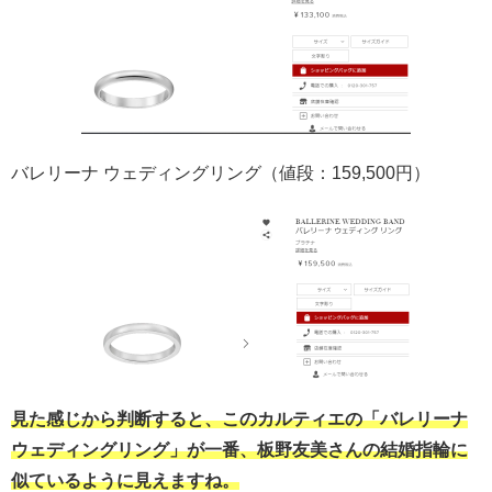
バレリーナ ウェディングリング（値段：159,500円）
見た感じから判断すると、このカルティエの「バレリーナ
ウェディングリング」が一番、板野友美さんの結婚指輪に
似ているように見えますね。