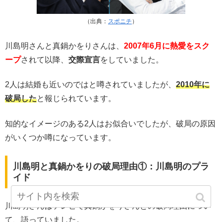
（出典：
スポニチ
）
川島明さんと真鍋かをりさんは、
2007年6月に熱愛をスク
ープ
されて以降、
交際宣言
をしていました。
2人は結婚も近いのではと噂されていましたが、
2010年に
破局した
と報じられています。
知的なイメージのある2人はお似合いでしたが、破局の原因
がいくつか噂になっています。
川島明と真鍋かをりの破局理由①：川島明のプラ
イド
川島明さんはテレビで真鍋かをりさんとの破局理由につい
て、語っていました。