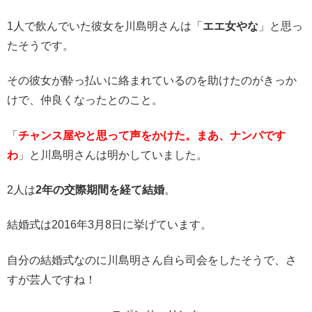
1人で飲んでいた彼女を川島明さんは「
エエ女やな
」と思っ
たそうです。
その彼女が酔っ払いに絡まれているのを助けたのがきっか
けで、仲良くなったとのこと。
「
チャンス屋やと思って声をかけた。まあ、ナンパです
わ
」と川島明さんは明かしていました。
2人は
2年の交際期間を経て結婚
。
結婚式は2016年3月8日に挙げています。
自分の結婚式なのに川島明さん自ら司会をしたそうで、さ
すが芸人ですね！