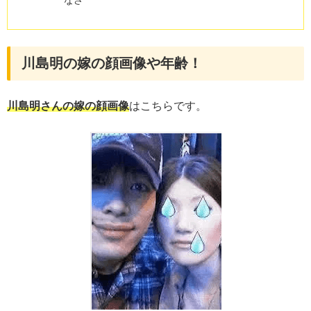
なさ
川島明の嫁の顔画像や年齢！
川島明さんの嫁の顔画像
はこちらです。