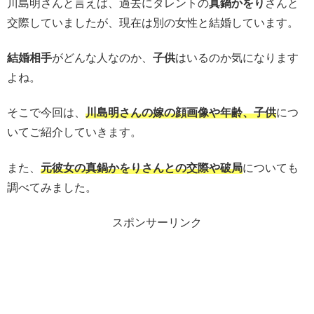
川島明さんと言えば、過去にタレントの
真鍋かをり
さんと
交際していましたが、現在は別の女性と結婚しています。
結婚相手
がどんな人なのか、
子供
はいるのか気になります
よね。
そこで今回は、
川島明さんの嫁の顔画像や年齢、子供
につ
いてご紹介していきます。
また、
元彼女の真鍋かをりさんとの交際や破局
についても
調べてみました。
スポンサーリンク