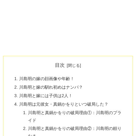
目次
川島明の嫁の顔画像や年齢！
川島明と嫁の馴れ初めはナンパ？
川島明と嫁には子供は2人！
川島明は元彼女・真鍋かをりといつ破局した？
川島明と真鍋かをりの破局理由①：川島明のプラ
イド
川島明と真鍋かをりの破局理由②：川島明の頼り