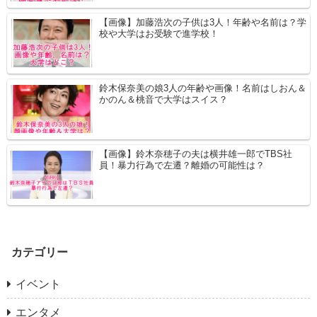
【画像】加藤浩次の子供は3人！年齢や名前は？学
校や大学はお受験で進学校！
鈴木保奈美の娘3人の年齢や画像！名前はしおん＆
かのん＆桃音で大学はスイス？
【画像】鈴木奈穂子の夫は横井雄一郎でTBS社
員！暴力行為で左遷？離婚の可能性は？
カテゴリー
イベント
エンタメ