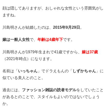
顔は隠してありますが、おしゃれな女性という雰囲気がし
ますね。
川島明さんが結婚したのは、
2015年9月29日
。
嫁は一般人女性
で、
年齢は4歳年下
です。
川島明さんが1979年生まれで41歳ですから、
嫁は37歳
（2021年時点）になります。
名前は「
いっちゃん
」でドラえもんの「
しずかちゃん
」に
似ている美人とのこと。
過去には、
ファッション雑誌の読者モデル
をしていたこと
があるとのことで、スタイルもよいのではないでしょう
か。