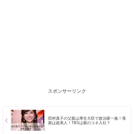
スポンサーリンク
田村真子の父親は厚生大臣で政治家一族！母
親は超美人！TBSは親のコネ入社？