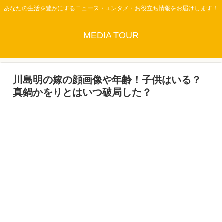
あなたの生活を豊かにするニュース・エンタメ・お役立ち情報をお届けします！
MEDIA TOUR
川島明の嫁の顔画像や年齢！子供はいる？
真鍋かをりとはいつ破局した？