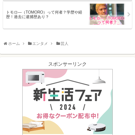
トモロ―（TOMORO）って何者？学歴や経
歴！過去に逮捕歴あり？
ホーム
エンタメ
芸人
スポンサーリンク