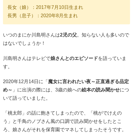
長女（娘）：2017年7月10日生まれ
長男（息子）：2020年8月生まれ
いつのまにか川島明さんは
2児の父
。知らない人も多いので
はないでしょうか！
川島明さんはテレビで
娘さんとのエピソード
を語っていま
す。
2020年12月14日に「
魔女に言われたい夜～正直過ぎる品定
め～
」に出演の際には、3歳の娘への
絵本の読み聞かせ
につ
いて語っていました。
「桃太郎」の話に飽きてしまったので、「桃がでけえの
う」と千鳥のノブさん風の口調で読み聞かせをしたとこ
ろ、娘さんがそれを保育園でマネしてしまったそうです。