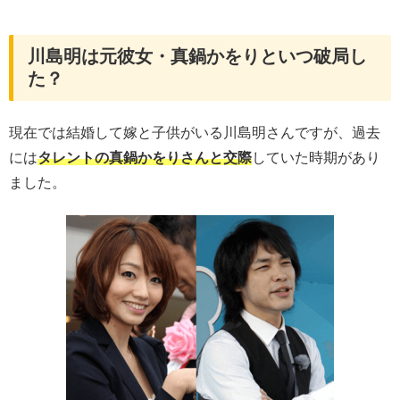
川島明は元彼女・真鍋かをりといつ破局し
た？
現在では結婚して嫁と子供がいる川島明さんですが、過去
には
タレントの真鍋かをりさんと交際
していた時期があり
ました。