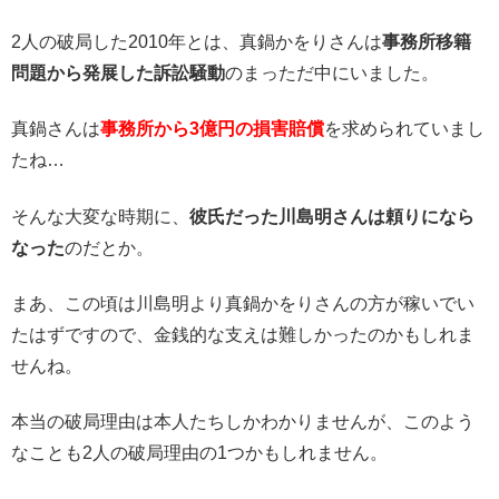
2人の破局した2010年とは、真鍋かをりさんは
事務所移籍
問題から発展した訴訟騒動
のまっただ中にいました。
真鍋さんは
事務所から3億円の損害賠償
を求められていまし
たね…
そんな大変な時期に、
彼氏だった川島明さんは頼りになら
なった
のだとか。
まあ、この頃は川島明より真鍋かをりさんの方が稼いでい
たはずですので、金銭的な支えは難しかったのかもしれま
せんね。
本当の破局理由は本人たちしかわかりませんが、このよう
なことも2人の破局理由の1つかもしれません。