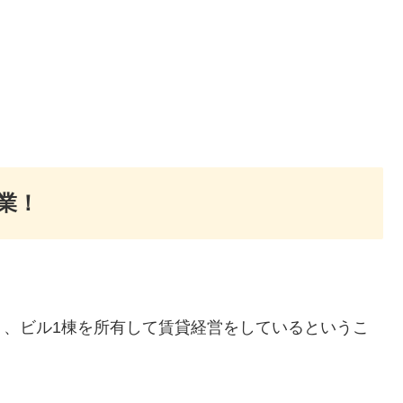
業！
。
り、ビル1棟を所有して賃貸経営をしているというこ