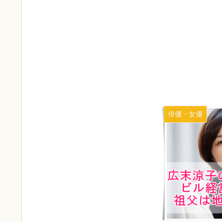
俳優・女優