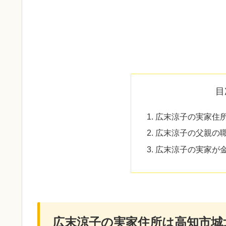
目
広末涼子の実家住
広末涼子の父親の
広末涼子の実家が
広末涼子の実家住所は高知市城