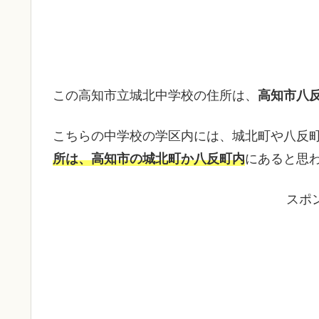
この高知市立城北中学校の住所は、
高知市八反
こちらの中学校の学区内には、城北町や八反
所は、
高知市の城北町か八反町内
にあると思
スポ