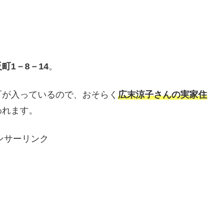
町1－8－14
。
町が入っているので、おそらく
広末涼子さんの実家住
われます。
ンサーリンク