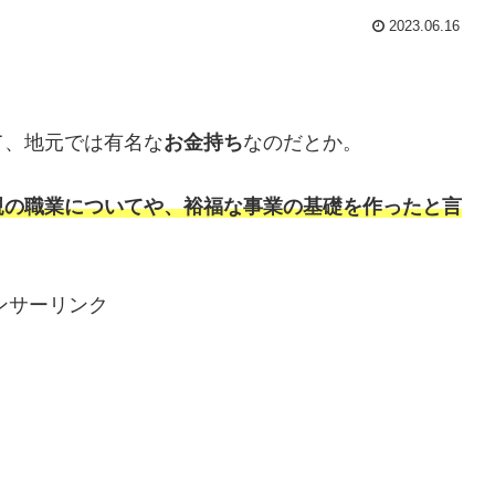
2023.06.16
て、地元では有名な
お金持ち
なのだとか。
親の職業についてや、裕福な事業の基礎を作ったと言
ンサーリンク