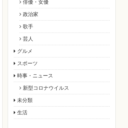
俳優・女優
政治家
歌手
芸人
グルメ
スポーツ
時事・ニュース
新型コロナウイルス
未分類
生活