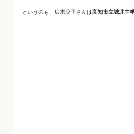
というのも、広末涼子さんは
高知市立城北中