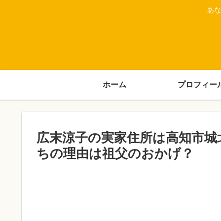
あな
ホーム
プロフィー
広末涼子の実家住所は高知市城
ちの理由は祖父のおかげ？