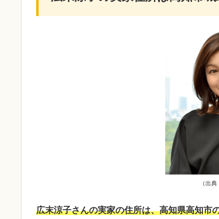
（出典
広末涼子さんの実家の住所は、高知県高知市