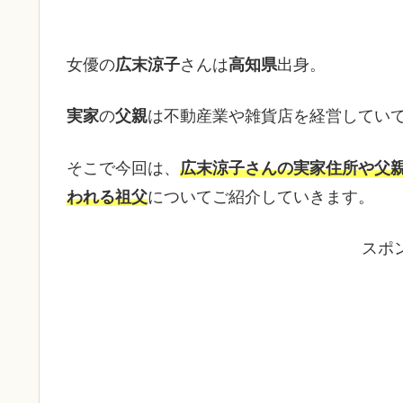
女優の
広末涼子
さんは
高知県
出身。
実家
の
父親
は不動産業や雑貨店を経営してい
そこで今回は、
広末涼子さんの実家住所や父
われる祖父
についてご紹介していきます。
スポ