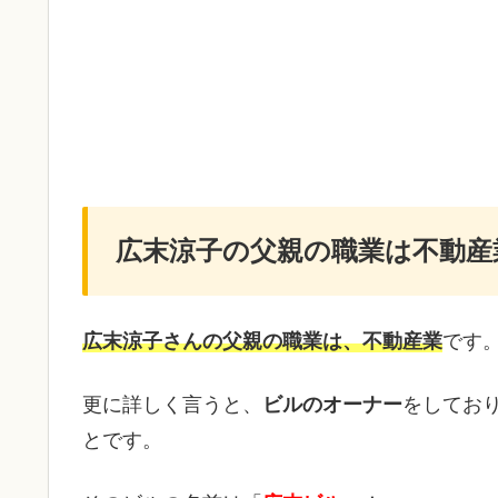
広末涼子の父親の職業は不動産
広末涼子さんの父親の職業は、不動産業
です
更に詳しく言うと、
ビルのオーナー
をしてお
とです。