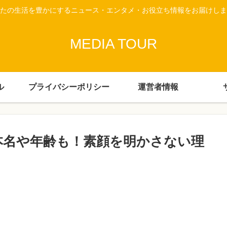
たの生活を豊かにするニュース・エンタメ・お役立ち情報をお届けしま
MEDIA TOUR
ル
プライバシーポリシー
運営者情報
？本名や年齢も！素顔を明かさない理