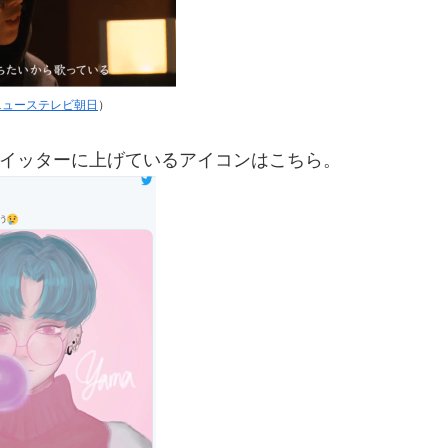
ニューステレビ朝日
）
イッターに上げているアイコンはこちら。