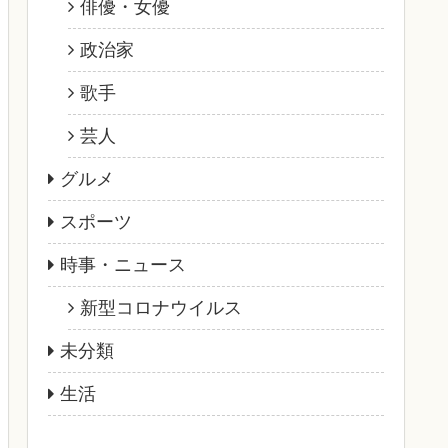
俳優・女優
政治家
歌手
芸人
グルメ
スポーツ
時事・ニュース
新型コロナウイルス
未分類
生活