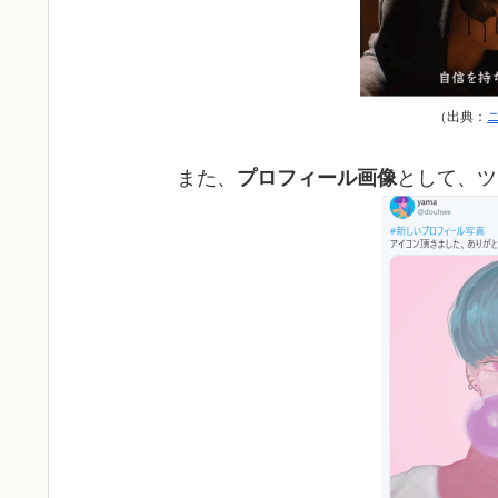
（出典：
また、
プロフィール画像
として、ツ