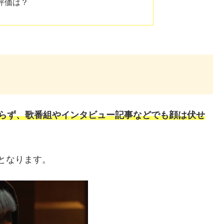
評価は？
おらず、歌番組やインタビュー記事などでも顔は伏せ
となります。