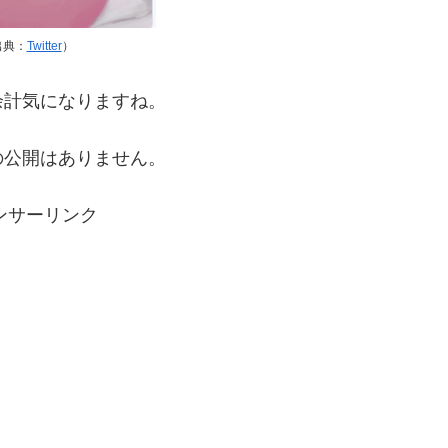
出典：
Twitter
）
余計気になりますね。
の公開はありません。
ンサーリンク