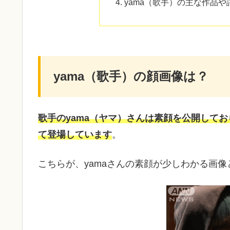
yama（歌手）の主な作品や
yama（歌手）の顔画像は？
歌手のyama（ヤマ）さんは素顔を公開して
て登場しています
。
こちらが、yamaさんの素顔が少しわかる画像