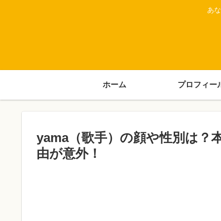
あな
ホーム
プロフィー
yama（歌手）の顔や性別は
由が意外！