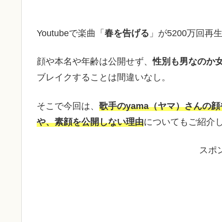
Youtubeで楽曲「
春を告げる
」が5200万回
顔や本名や年齢は公開せず、
性別も男なのか
ブレイクすることは間違いなし。
そこで今回は、
歌手のyama（ヤマ）さんの顔
や、素顔を公開しない理由
についてもご紹介
スポ