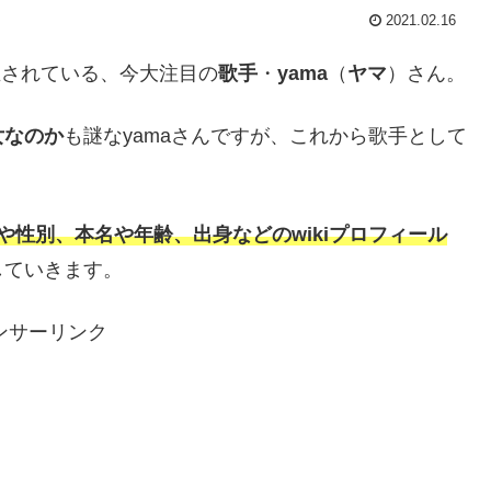
2021.02.16
再生されている、今大注目の
歌手
・
yama
（
ヤマ
）さん。
女なのか
も謎なyamaさんですが、これから歌手として
や性別、本名や年齢、出身などのwikiプロフィール
していきます。
ンサーリンク