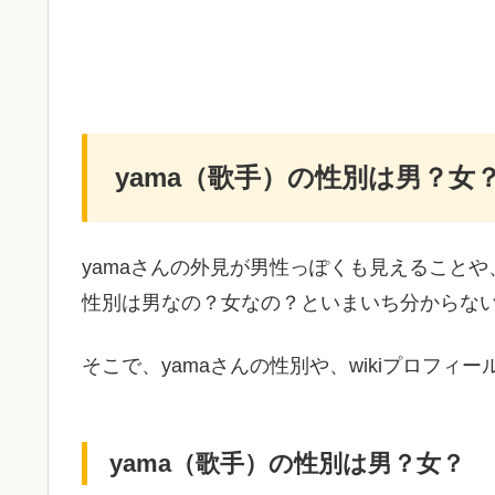
yama（歌手）の性別は男？女
yamaさんの外見が男性っぽくも見えることや
性別は男なの？女なの？といまいち分からな
そこで、yamaさんの性別や、wikiプロフィ
yama（歌手）の性別は男？女？