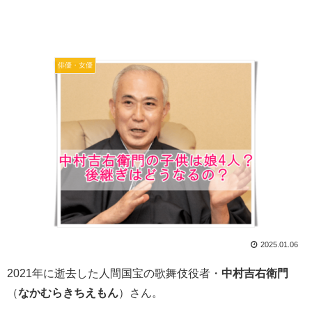
俳優・女優
2025.01.06
2021年に逝去した人間国宝の歌舞伎役者・
中村吉右衛門
（
なかむらきちえもん
）さん。