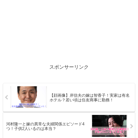
スポンサーリンク
【顔画像】岸信夫の嫁は智香子！実家は有名
ホテル？若い頃は住友商事に勤務！
河村隆一と嫁の異常な夫婦関係エピソード4
つ！子供2人いるのは本当？