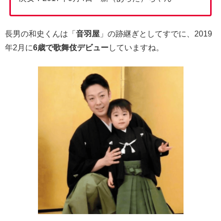
長男の和史くんは「
音羽屋
」の跡継ぎとしてすでに、2019
年2月に
6歳で歌舞伎デビュー
していますね。