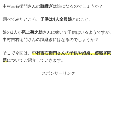
中村吉右衛門さんの
跡継ぎ
は誰になるのでしょうか？
調べてみたところ、
子供は4人全員娘
とのこと。
娘の1人が
尾上菊之助
さんに嫁いで子供はいるようですが、
中村吉右衛門さんの跡継ぎにはなるのでしょうか？
そこで今回は、
中村吉右衛門さんの子供や娘婿、跡継ぎ問
題
についてご紹介していきます。
スポンサーリンク