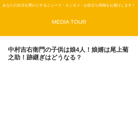
あなたの生活を豊かにするニュース・エンタメ・お役立ち情報をお届けします！
MEDIA TOUR
中村吉右衛門の子供は娘4人！娘婿は尾上菊
之助！跡継ぎはどうなる？