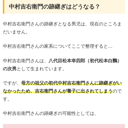
中村吉右衛門の跡継ぎはどうなる？
中村吉右衛門さんの跡継ぎとなる男児は、現在のところま
だいません。
中村吉右衛門さんの家系についてここで整理すると…
中村吉右衛門さんは、
八代目松本幸四郎（初代松本白鸚）
の次男
として生まれています。
ですが、
母方の祖父の初代中村吉右衛門さんに跡継ぎがい
なかったため、吉右衛門さんが養子に出されてしまう
ので
す。
中村吉右衛門さんの跡継ぎの可能性としては、