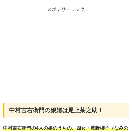
スポンサーリンク
中村吉右衛門の娘婿は尾上菊之助！
中村吉右衛門の4人の娘のうちの、四女・波野櫻子（なみの