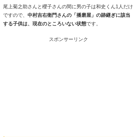
尾上菊之助さんと櫻子さんの間に男の子は和史くん1人だけ
ですので、
中村吉右衛門さんの「播磨屋」の跡継ぎに該当
する子供は、現在のところいない状態
です。
スポンサーリンク