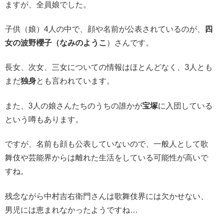
ますが、全員娘でした。
子供（娘）4人の中で、顔や名前が公表されているのが、
四
女の波野櫻子（なみのようこ
）さんです。
長女、次女、三女についての情報はほとんどなく、3人とも
まだ
独身
とも言われています。
また、3人の娘さんたちのうちの誰かが
宝塚
に入団している
という噂もあります。
ですが、名前も顔も公表していないので、一般人として歌
舞伎や芸能界からは離れた生活をしている可能性が高いで
すね。
残念ながら中村吉右衛門さんは歌舞伎界には欠かせない、
男児には恵まれなかったようですね…