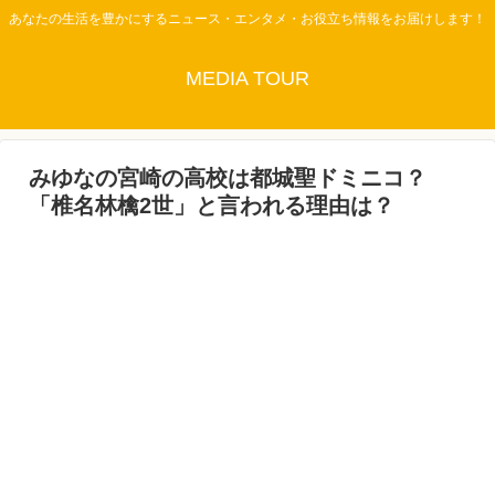
あなたの生活を豊かにするニュース・エンタメ・お役立ち情報をお届けします！
MEDIA TOUR
みゆなの宮崎の高校は都城聖ドミニコ？
「椎名林檎2世」と言われる理由は？