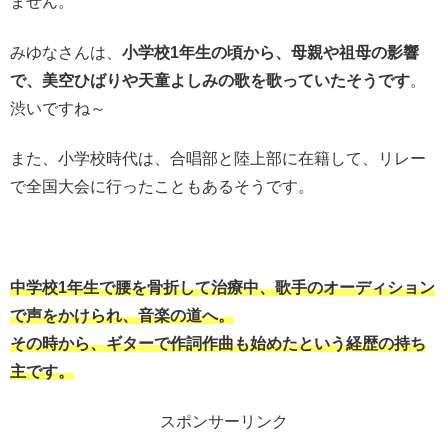
ません。
みゆなさんは、
小学校1年生の頃から、母親や祖母の影響
で、美空ひばりや天童よしみの歌を歌っていたそうです
。
渋いですね～
また、小学校時代は、合唱部と陸上部に在籍して、リレー
で全国大会に行ったこともあるそうです。
中学校1年生で腰を骨折して治療中、歌手のオーディション
で声をかけられ、音楽の道へ。
その時から、ギターで作詞作曲も始めたという経歴の持ち
主です。
スポンサーリンク