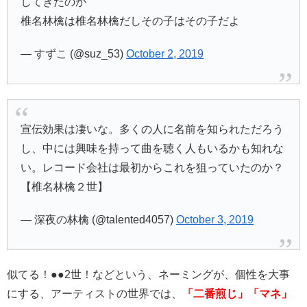
してきたのか
椎名林檎は椎名林檎だしその子はその子だよ
— すずこ (@suz_53)
October 2, 2019
宣伝効果は凄いな。多くの人に名前を知られただろう
し、中には興味を持って曲を聴く人もいるかも知れな
い。レコード会社は最初からこれを狙っていたのか？
【椎名林檎２世】
— 深夜の林檎 (@talented4057)
October 3, 2019
似てる！●●2世！などという、ネーミングが、個性を大事
にする、アーティストの世界では、
「二番煎じ」「マネ」