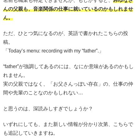
名前も職業も特定できませんが、もしかすると、
みゆなさ
んの父親も、音楽関係の仕事に就いているのかもしれませ
ん。
ただ、ひとつ気になるのが、英語で書かれたこちらの投
稿。
「Today’s menu: recording with my “father”.」
“father”が強調してあるのには、なにか意味があるのかもし
れません。
実の父親ではなく、「お父さんっぽい存在」の、仕事の仲
間や先輩のことなのかもしれない…
と思うのは、深読みしすぎでしょうか？
いずれにしても、また新しい情報が分かり次第、こちらで
も追記していきますね。