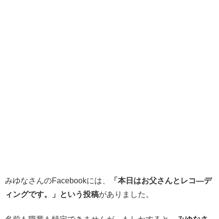
みゆなさんのFacebookには、
「本日はお父さんとレコ―デ
ィングです。」という投稿
がありました。