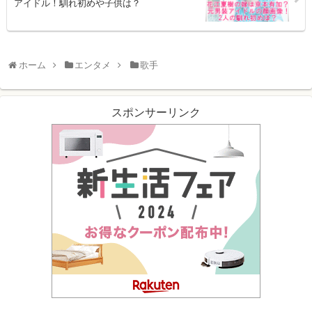
アイドル！馴れ初めや子供は？
ホーム
エンタメ
歌手
スポンサーリンク