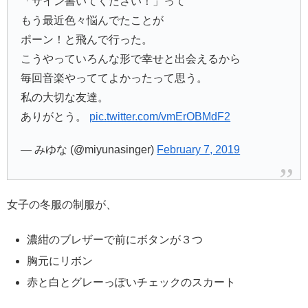
「サイン書いてください！」って
もう最近色々悩んでたことが
ポーン！と飛んで行った。
こうやっていろんな形で幸せと出会えるから
毎回音楽やっててよかったって思う。
私の大切な友達。
ありがとう。
pic.twitter.com/vmErOBMdF2
— みゆな (@miyunasinger)
February 7, 2019
女子の冬服の制服が、
濃紺のブレザーで前にボタンが３つ
胸元にリボン
赤と白とグレーっぽいチェックのスカート