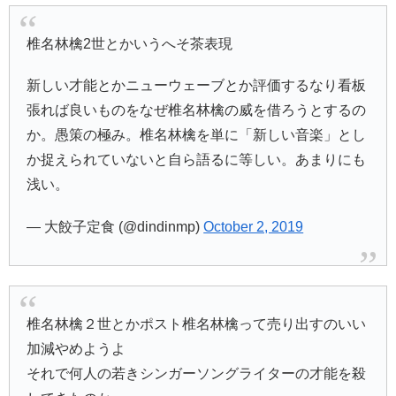
椎名林檎2世とかいうへそ茶表現
新しい才能とかニューウェーブとか評価するなり看板
張れば良いものをなぜ椎名林檎の威を借ろうとするの
か。愚策の極み。椎名林檎を単に「新しい音楽」とし
か捉えられていないと自ら語るに等しい。あまりにも
浅い。
— 大餃子定食 (@dindinmp)
October 2, 2019
椎名林檎２世とかポスト椎名林檎って売り出すのいい
加減やめようよ
それで何人の若きシンガーソングライターの才能を殺