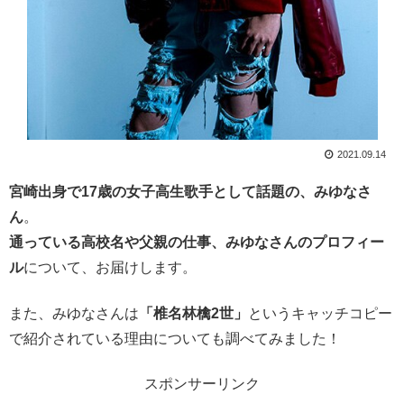
2021.09.14
宮崎出身で17歳の女子高生歌手として話題の、みゆなさ
ん
。
通っている高校名や父親の仕事、みゆなさんのプロフィー
ル
について、お届けします。
また、みゆなさんは
「椎名林檎2世」
というキャッチコピー
で紹介されている理由についても調べてみました！
スポンサーリンク