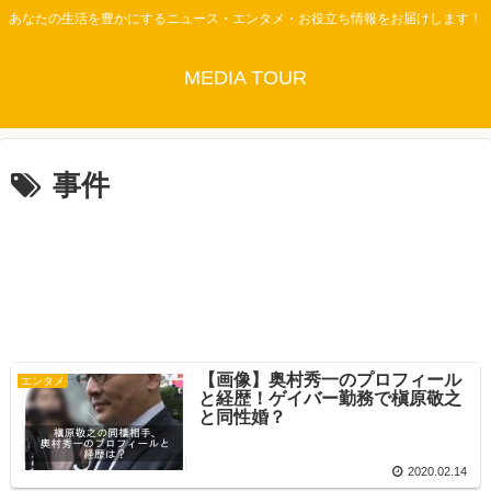
あなたの生活を豊かにするニュース・エンタメ・お役立ち情報をお届けします！
MEDIA TOUR
事件
【画像】奥村秀一のプロフィール
エンタメ
と経歴！ゲイバー勤務で槇原敬之
と同性婚？
2020.02.14