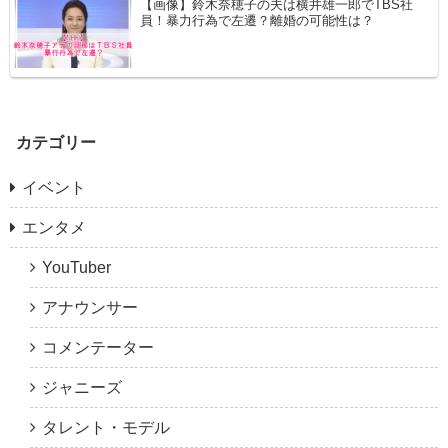
【画像】鈴木奈穂子の夫は横井雄一郎でTBS社
員！暴力行為で左遷？離婚の可能性は？
カテゴリー
イベント
エンタメ
YouTuber
アナウンサー
コメンテーター
ジャニーズ
タレント・モデル