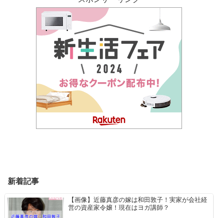
新着記事
【画像】近藤真彦の嫁は和田敦子！実家が会社経
営の資産家令嬢！現在はヨガ講師？