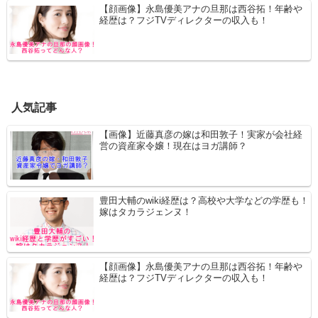
【顔画像】永島優美アナの旦那は西谷拓！年齢や
経歴は？フジTVディレクターの収入も！
人気記事
【画像】近藤真彦の嫁は和田敦子！実家が会社経
営の資産家令嬢！現在はヨガ講師？
豊田大輔のwiki経歴は？高校や大学などの学歴も！
嫁はタカラジェンヌ！
【顔画像】永島優美アナの旦那は西谷拓！年齢や
経歴は？フジTVディレクターの収入も！