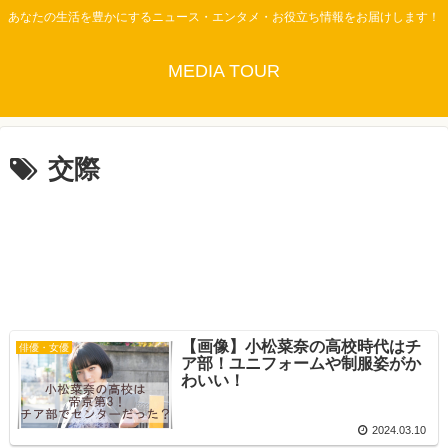
あなたの生活を豊かにするニュース・エンタメ・お役立ち情報をお届けします！
MEDIA TOUR
交際
【画像】小松菜奈の高校時代はチ
俳優・女優
ア部！ユニフォームや制服姿がか
わいい！
2024.03.10