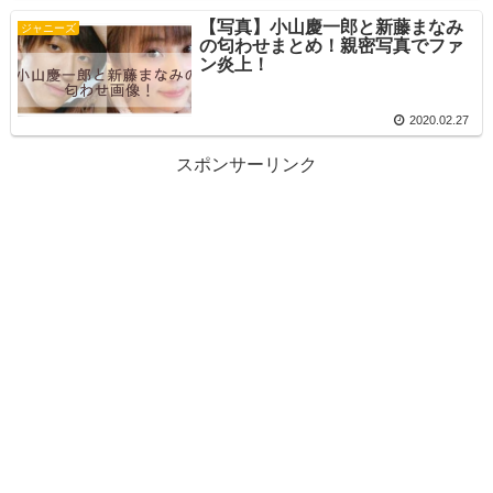
【写真】小山慶一郎と新藤まなみ
ジャニーズ
の匂わせまとめ！親密写真でファ
ン炎上！
2020.02.27
スポンサーリンク