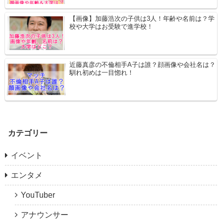
【画像】加藤浩次の子供は3人！年齢や名前は？学
校や大学はお受験で進学校！
近藤真彦の不倫相手A子は誰？顔画像や会社名は？
馴れ初めは一目惚れ！
カテゴリー
イベント
エンタメ
YouTuber
アナウンサー