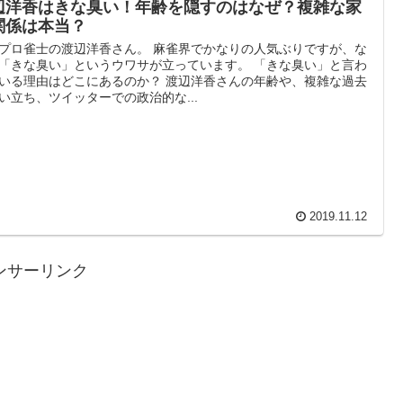
辺洋香はきな臭い！年齢を隠すのはなぜ？複雑な家
関係は本当？
プロ雀士の渡辺洋香さん。 麻雀界でかなりの人気ぶりですが、な
「きな臭い」というウワサが立っています。 「きな臭い」と言わ
いる理由はどこにあるのか？ 渡辺洋香さんの年齢や、複雑な過去
い立ち、ツイッターでの政治的な...
2019.11.12
ンサーリンク