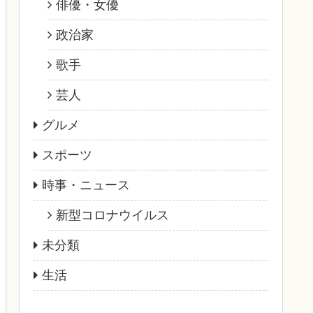
俳優・女優
政治家
歌手
芸人
グルメ
スポーツ
時事・ニュース
新型コロナウイルス
未分類
生活