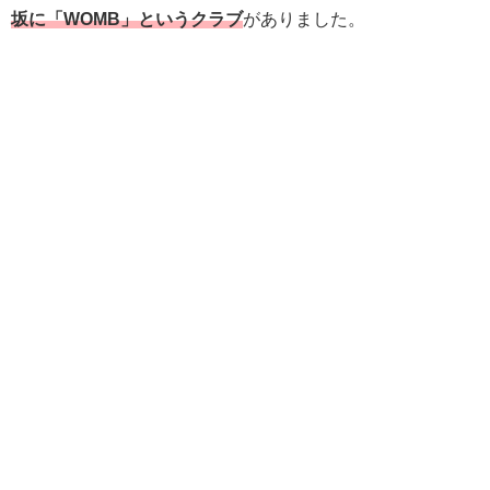
坂に「WOMB」というクラブ
がありました。