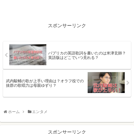
スポンサーリンク
パプリカの英語歌詞を書いたのは米津玄師？
英語版はどこでいつ見れる？
武内駿輔の歌が上手い理由は？オラフ役での
抜群の歌唱力は母親ゆずり？
ホーム
エンタメ
スポンサーリンク