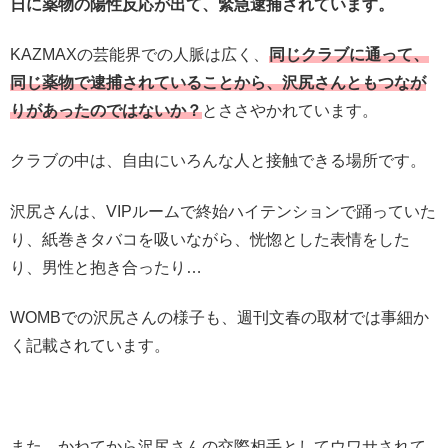
日に薬物の陽性反応が出て、緊急逮捕されています。
KAZMAXの芸能界での人脈は広く、
同じクラブに通って、
同じ薬物で逮捕されていることから、沢尻さんともつなが
りがあったのではないか？
とささやかれています。
クラブの中は、自由にいろんな人と接触できる場所です。
沢尻さんは、VIPルームで終始ハイテンションで踊っていた
り、紙巻きタバコを吸いながら、恍惚とした表情をした
り、男性と抱き合ったり…
WOMBでの沢尻さんの様子も、週刊文春の取材では事細か
く記載されています。
また、かねてから沢尻さんの交際相手としてウワサされて