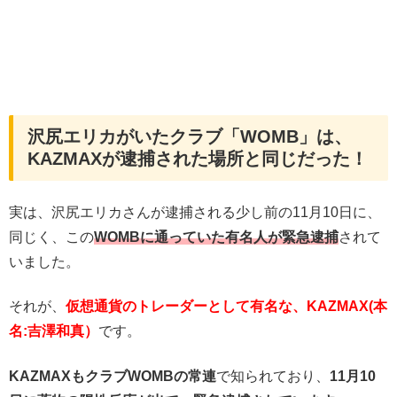
沢尻エリカがいたクラブ「WOMB」は、
KAZMAXが逮捕された場所と同じだった！
実は、沢尻エリカさんが逮捕される少し前の11月10日に、
同じく、この
WOMBに通っていた有名人が緊急逮捕
されて
いました。
それが、
仮想通貨のトレーダーとして有名な、KAZMAX(本
名:吉澤和真）
です。
KAZMAXもクラブWOMBの常連
で知られており、
11月10