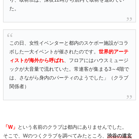
た。
この日、女性イベンターと都内のスケボー施設がコラ
ボした一大イベントが
催されたのです。
世界的アーテ
ィストが海外から呼ばれ
、
フロアにはハウスミュージ
ックが大音量で流れていた。
常連客が集まる3～4階で
は、
さながら身内のパーティのようでした」（クラブ
関係者）
「W」
という名前のクラブは都内にありませんでした。
そこで、Wのつくクラブを調べてみたところ、
渋谷の道玄