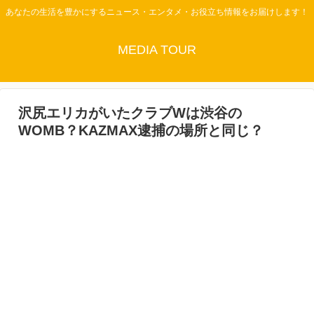
あなたの生活を豊かにするニュース・エンタメ・お役立ち情報をお届けします！
MEDIA TOUR
沢尻エリカがいたクラブWは渋谷の
WOMB？KAZMAX逮捕の場所と同じ？