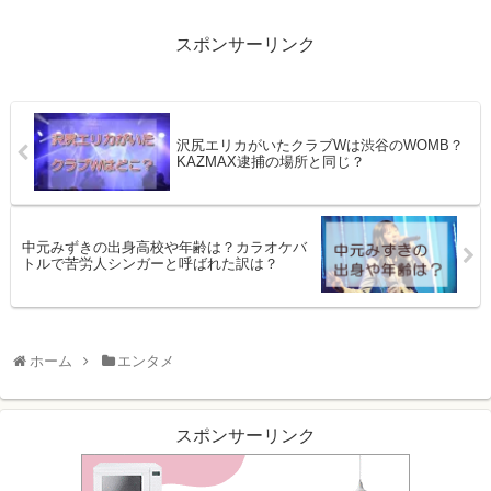
スポンサーリンク
沢尻エリカがいたクラブWは渋谷のWOMB？
KAZMAX逮捕の場所と同じ？
中元みずきの出身高校や年齢は？カラオケバ
トルで苦労人シンガーと呼ばれた訳は？
ホーム
エンタメ
スポンサーリンク