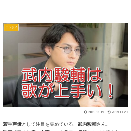
エンタメ
2019.11.19
2019.11.20
若手声優
として注目を集めている、
武内駿輔
さん。