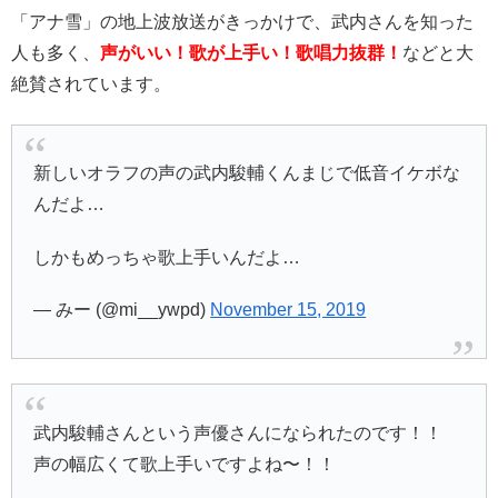
「アナ雪」の地上波放送がきっかけで、武内さんを知った
人も多く、
声がいい！歌が上手い！歌唱力抜群！
などと大
絶賛されています。
新しいオラフの声の武内駿輔くんまじで低音イケボな
んだよ…
しかもめっちゃ歌上手いんだよ…
— みー (@mi__ywpd)
November 15, 2019
武内駿輔さんという声優さんになられたのです！！
声の幅広くて歌上手いですよね〜！！