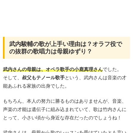
武内駿輔の歌が上手い理由は？オラフ役で
の抜群の歌唱力は母親ゆずり？
武内さんの母親は、オペラ歌手の小鹿真理さん
でした。
そして、
叔父もテノール歌手
という、武内さんは音楽の才
能あふれる家族の出身でした。
もちろん、本人の努力に勝るものはありませんが、音楽、
声楽の才能は遺伝子に組み込まれていて、歌は竹内さんに
とって、小さい頃から身近な存在だったのでしょうね！
武内さんは、母親から歌のレッスンを受けていたとも言い