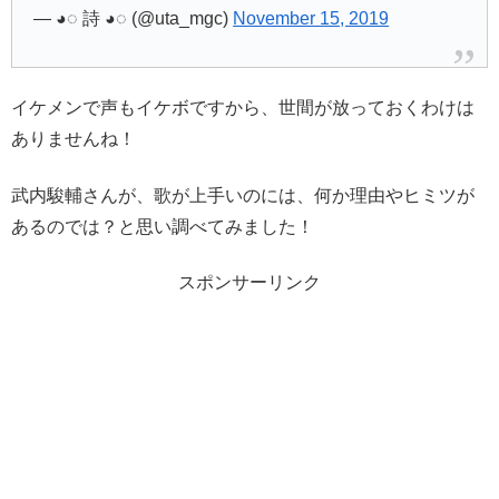
— ︎︎︎︎◕︎︎︎︎︎︎◌ 詩︎︎ ◕︎︎◌ (@uta_mgc)
November 15, 2019
イケメンで声もイケボですから、世間が放っておくわけは
ありませんね！
武内駿輔さんが、歌が上手いのには、何か理由やヒミツが
あるのでは？と思い調べてみました！
スポンサーリンク