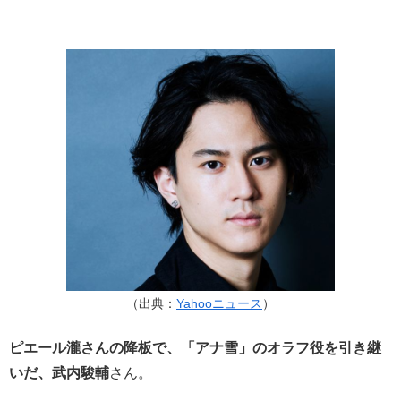
（出典：
Yahooニュース
）
ピエール瀧さんの降板で、「アナ雪」のオラフ役を引き継
いだ、武内駿輔
さん。