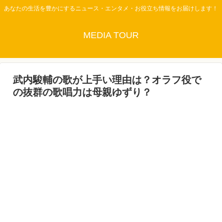
あなたの生活を豊かにするニュース・エンタメ・お役立ち情報をお届けします！
MEDIA TOUR
武内駿輔の歌が上手い理由は？オラフ役で
の抜群の歌唱力は母親ゆずり？