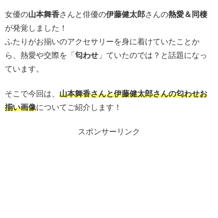
女優の
山本舞香
さんと俳優の
伊藤健太郎
さんの
熱愛＆同棲
が発覚しました！
ふたりがお揃いのアクセサリーを身に着けていたことか
ら、熱愛や交際を「
匂わせ
」ていたのでは？と話題になっ
ています。
そこで今回は、
山本舞香さんと伊藤健太郎さんの匂わせお
揃い画像
についてご紹介します！
スポンサーリンク