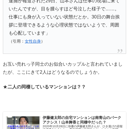
逮捕が報道された29日、山本さんは仕事の現場に来て
いたんですが、目を腫らすほど号泣した様子で……。
仕事にも身が入っていない状態だとか。30日の舞台挨
拶に登壇できるような心理状態ではないようで、周囲
も心配しています」
（引用：
女性自身
）
お互い売れっ子同士のお似合いカップルと言われていまし
たが、ここにきて2人はどうなるのでしょうか。
★
二人の同棲しているマンションは？？
伊藤健太郎の自宅マンションは南青山のパーク
アクシス！山本舞香と同棲中だった？
2020年10月28日に俳優の伊藤健太郎さんが、ひき逃げの容疑