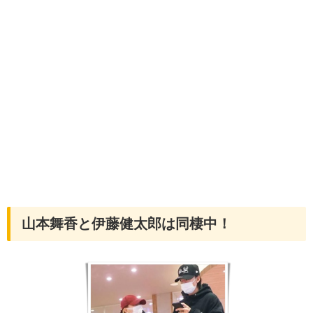
山本舞香と伊藤健太郎は同棲中！