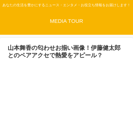
あなたの生活を豊かにするニュース・エンタメ・お役立ち情報をお届けします！
MEDIA TOUR
山本舞香の匂わせお揃い画像！伊藤健太郎
とのペアアクセで熱愛をアピール？