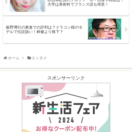
大学は美術科でフランス語も得意！
板野博行の東進での評判は？ドラコン桜のモ
デルで伝説扱い！林修より格下？
ホーム
エンタメ
スポンサーリンク