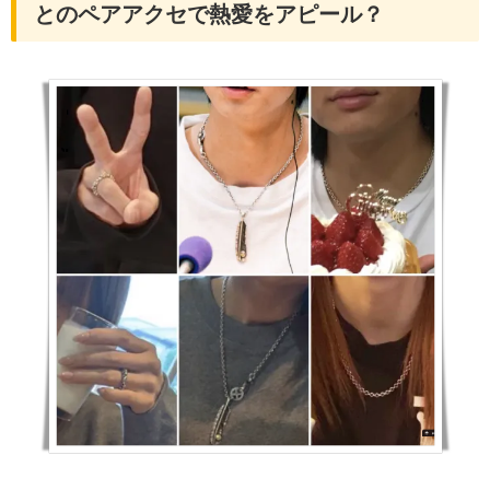
とのペアアクセで熱愛をアピール？