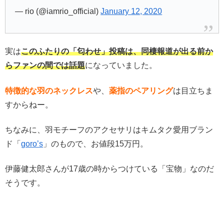
— rio (@iamrio_official)
January 12, 2020
実は
このふたりの「匂わせ」投稿は、同棲報道が出る前か
らファンの間では話題
になっていました。
特徴的な羽のネックレス
や、
薬指のペアリング
は目立ちま
すからねー。
ちなみに、羽モチーフのアクセサリはキムタク愛用ブラン
ド「
goro’s
」のもので、お値段15万円。
伊藤健太郎さんが17歳の時からつけている「宝物」なのだ
そうです。