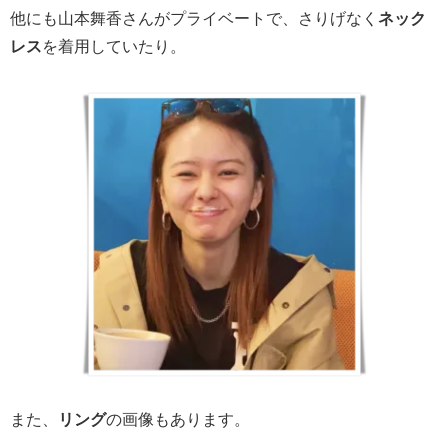
他にも山本舞香さんがプライベートで、さりげなく
ネック
レス
を着用していたり。
また、
リング
の画像もあります。