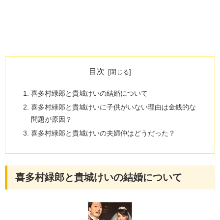
目次
喜多村緑郎と貴城けいの結婚について
喜多村緑郎と貴城けいに子供がいない理由は金銭的な
問題が原因？
喜多村緑郎と貴城けいの夫婦仲はどうだった？
喜多村緑郎と貴城けいの結婚について