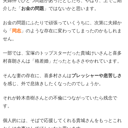
夫婦仲でひとつ問題があったとしたら、やはり、上でご紹
介した「
お金の問題
」ではないかと思います。
お金の問題にふたりで頑張っていくうちに、次第に夫婦か
ら「
同志
」のような存在に変わってしまったのかもしれま
せん。
一部では、宝塚のトップスターだった貴城けいさんと喜多
村喜朗さんは「格差婚」だったともささやかれています。
そんな妻の存在に、喜多村さんは
プレッシャーや息苦しさ
を感じ、外で息抜きしたくなったのでしょうか。
それが鈴木杏樹さんとの不倫につながっていたら残念で
す。
個人的には、そばで応援してくれる貴城さんをもっとこれ