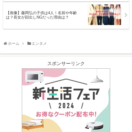
【画像】藤岡弘の子供は4人！名前や年齢
は？長女が顔出しNGだった理由は？
ホーム
エンタメ
スポンサーリンク