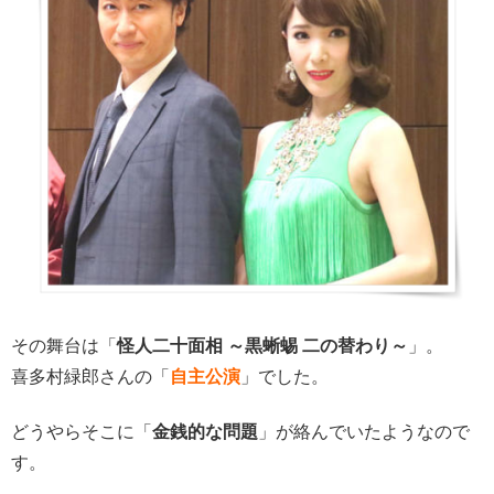
その舞台は「
怪人二十面相 ～黒蜥蜴 二の替わり～
」。
喜多村緑郎さんの「
自主公演
」でした。
どうやらそこに「
金銭的な問題
」が絡んでいたようなので
す。