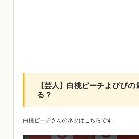
【芸人】白桃ピーチよぴぴの
る？
白桃ピーチさんのネタはこちらです。