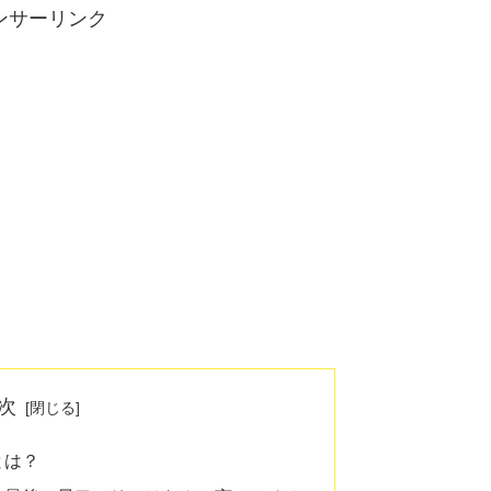
ンサーリンク
次
とは？