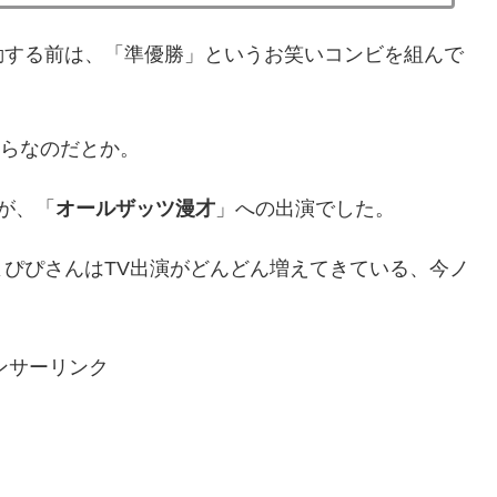
動する前は、「準優勝」というお笑いコンビを組んで
からなのだとか。
が、「
オールザッツ漫才
」への出演でした。
ぴぴさんはTV出演がどんどん増えてきている、今ノ
ンサーリンク