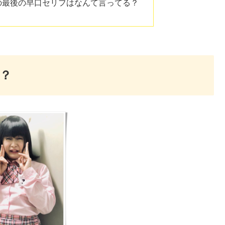
の最後の早口セリフはなんて言ってる？
？