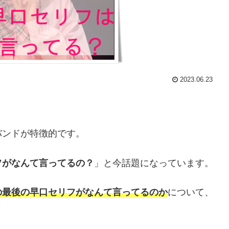
2023.06.23
バンドが特徴的です。
フがなんて言ってるの？
」と今話題になっています。
の最後の早口セリフがなんて言ってるのか
について、