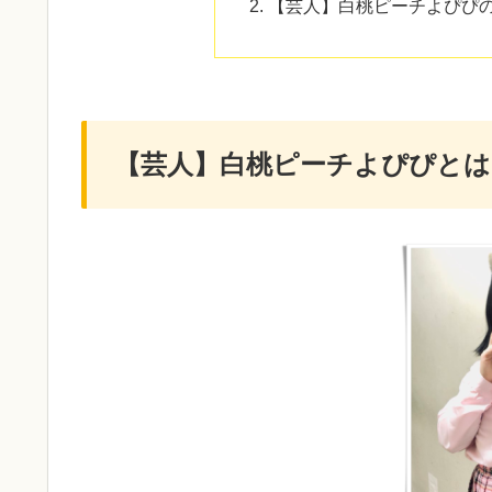
【芸人】白桃ピーチよぴぴ
【芸人】白桃ピーチよぴぴとは