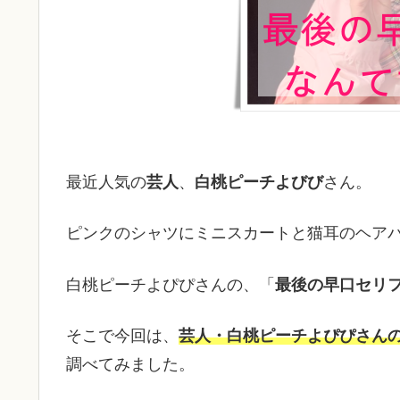
最近人気の
芸人
、
白桃ピーチよびび
さん。
ピンクのシャツにミニスカートと猫耳のヘア
白桃ピーチよぴぴさんの、「
最後の早口セリ
そこで今回は、
芸人・白桃ピーチよぴぴさん
調べてみました。