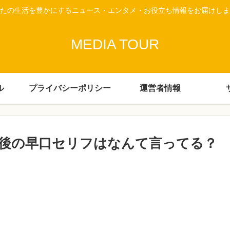
たの生活を豊かにするニュース・エンタメ・お役立ち情報をお届けしま
MEDIA TOUR
ル
プライバシーポリシー
運営者情報
後の早口セリフはなんて言ってる？