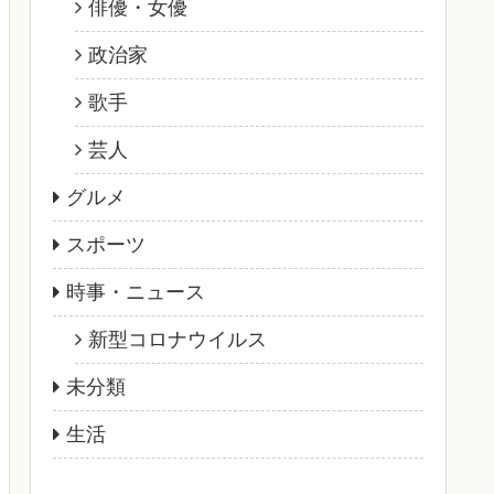
俳優・女優
政治家
歌手
芸人
グルメ
スポーツ
時事・ニュース
新型コロナウイルス
未分類
生活