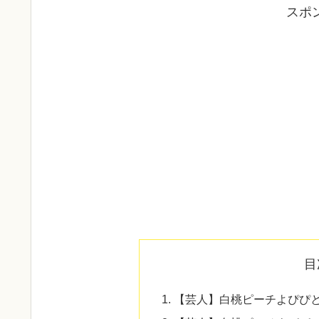
スポ
目
【芸人】白桃ピーチよぴぴ