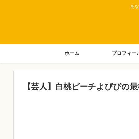
あな
ホーム
プロフィー
【芸人】白桃ピーチよぴぴの最