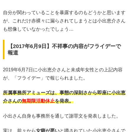
自分が関わっていることを暴露するのもどうかと思います
が、これだけ赤裸々に漏らされてしまうとは小出恵介さん
も想像していなかったでしょう…
【2017年6月9日】不祥事の内容がフライデーで
報道
2019年6月7日に小出恵介さんと未成年女性との上記内容
が、「フライデー」で報じられました。
所属事務所アミューズは、事態の深刻さから即座に小出恵
介さんの
無期限活動休止
を発表。
小出さん自身も事務所を通して謝罪文を発表しました。
実は、前々から
女癖が悪い
と噂されていた小出恵介さんで