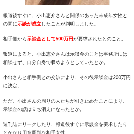
報道後すぐに、小出恵介さんと関係のあった未成年女性と
の間に
示談が成立
したことが判明しました。
相手側から
示談金として500万円
が要求されたとのこと。
報道によると、小出恵介さんは示談金のことは事務所には
相談せず、自分自身で収めようとしていたとか。
小出さんと相手側との交渉により、その後示談金は200万円
に決定。
ただ、小出さんの周りの人たちが引き止めたことにより、
示談金の話は立ち消えになったとか。
週刊誌にリークしたり、報道後すぐに示談金を要求したり
とかなり用意周到な相手女性。