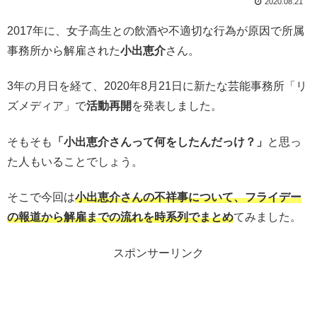
2020.08.21
2017年に、女子高生との飲酒や不適切な行為が原因で所属
事務所から解雇された
小出恵介
さん。
3年の月日を経て、2020年8月21日に新たな芸能事務所「リ
ズメディア」で
活動再開
を発表しました。
そもそも
「小出恵介さんって何をしたんだっけ？」
と思っ
た人もいることでしょう。
そこで今回は
小出恵介さんの不祥事について、フライデー
の報道から解雇までの流れを時系列でまとめ
てみました。
スポンサーリンク