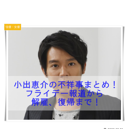
俳優・女優