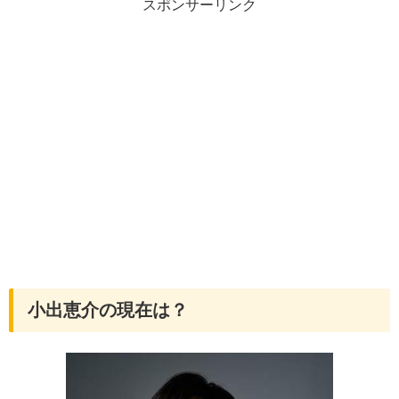
スポンサーリンク
小出恵介の現在は？