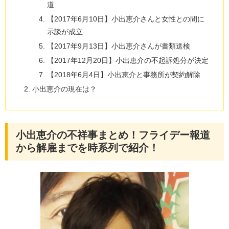
道
【2017年6月10日】小出恵介さんと女性との間に
示談が成立
【2017年9月13日】小出恵介さんが書類送検
【2017年12月20日】小出恵介の不起訴処分が決定
【2018年6月4日】小出恵介と事務所が契約解除
小出恵介の現在は？
小出恵介の不祥事まとめ！フライデー報道
から解雇までを時系列で紹介！