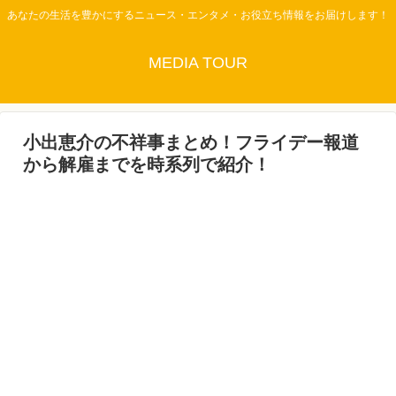
あなたの生活を豊かにするニュース・エンタメ・お役立ち情報をお届けします！
MEDIA TOUR
小出恵介の不祥事まとめ！フライデー報道
から解雇までを時系列で紹介！