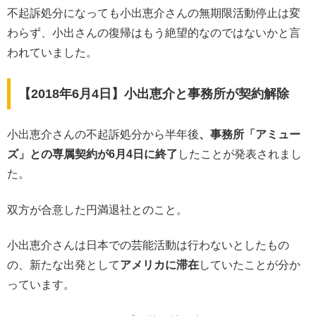
不起訴処分になっても小出恵介さんの無期限活動停止は変
わらず、小出さんの復帰はもう絶望的なのではないかと言
われていました。
【2018年6月4日】小出恵介と事務所が契約解除
小出恵介さんの不起訴処分から半年後
、事務所「アミュー
ズ」との専属契約が6月4日に終了
したことが発表されまし
た。
双方が合意した円満退社とのこと。
小出恵介さんは日本での芸能活動は行わないとしたもの
の、新たな出発として
アメリカに滞在
していたことが分か
っています。