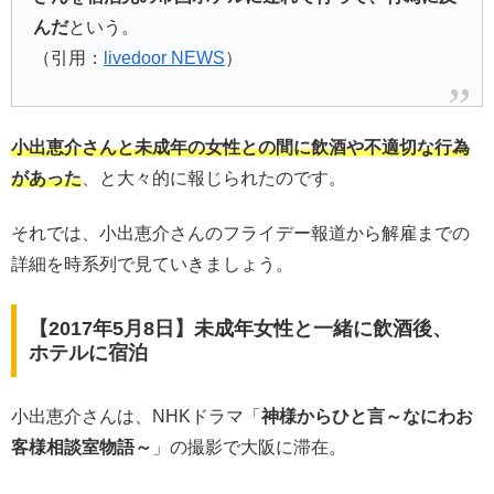
んだ
という。
（引用：
livedoor NEWS
）
小出恵介さんと未成年の女性との間に飲酒や不適切な行為
があった
、と大々的に報じられたのです。
それでは、小出恵介さんのフライデー報道から解雇までの
詳細を時系列で見ていきましょう。
【2017年5月8日】未成年女性と一緒に飲酒後、
ホテルに宿泊
小出恵介さんは、NHKドラマ「
神様からひと言～なにわお
客様相談室物語～
」の撮影で大阪に滞在。