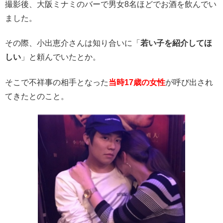
撮影後、大阪ミナミのバーで男女8名ほどでお酒を飲んでい
ました。
その際、小出恵介さんは知り合いに「
若い子を紹介してほ
しい
」と頼んでいたとか。
そこで不祥事の相手となった
当時17歳の女性
が呼び出され
てきたとのこと。