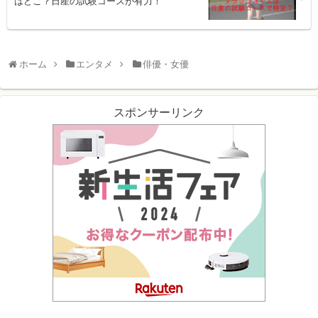
はどこ？日産の試験コースが有力！
ホーム
エンタメ
俳優・女優
スポンサーリンク