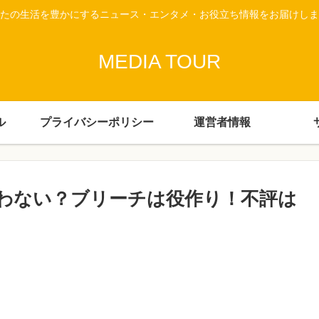
たの生活を豊かにするニュース・エンタメ・お役立ち情報をお届けしま
MEDIA TOUR
ル
プライバシーポリシー
運営者情報
わない？ブリーチは役作り！不評は