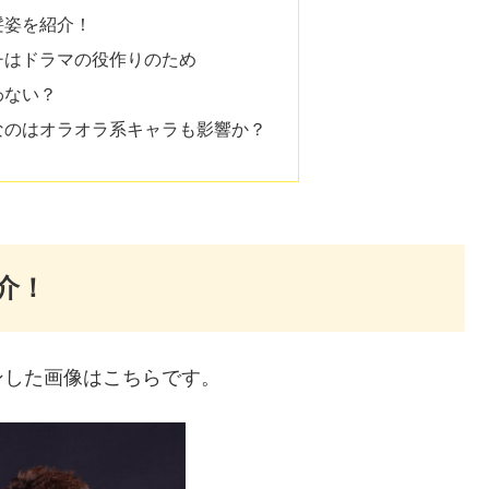
髪姿を紹介！
チはドラマの役作りのため
わない？
なのはオラオラ系キャラも影響か？
介！
ンした画像はこちらです。