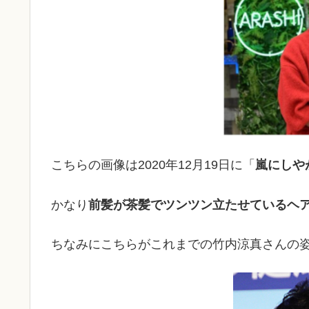
こちらの画像は2020年12月19日に「
嵐にしや
かなり
前髪が茶髪でツンツン立たせているヘ
ちなみにこちらがこれまでの竹内涼真さんの