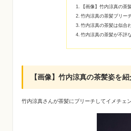
【画像】竹内涼真の茶
竹内涼真の茶髪ブリー
竹内涼真の茶髪は似合
竹内涼真の茶髪が不評
【画像】竹内涼真の茶髪姿を紹
竹内涼真さんが茶髪にブリーチしてイメチェ