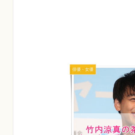
俳優・女優