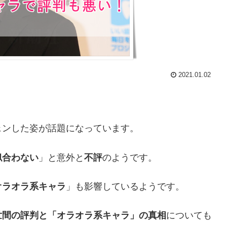
2021.01.02
ェンした姿が話題になっています。
似合わない
」と意外と
不評
のようです。
オラオラ系キャラ
」も影響しているようです。
世間の評判と「オラオラ系キャラ」の真相
についても