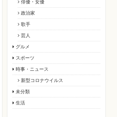
俳優・女優
政治家
歌手
芸人
グルメ
スポーツ
時事・ニュース
新型コロナウイルス
未分類
生活