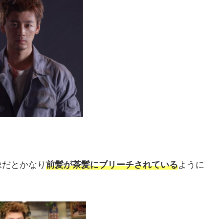
像だとかなり
前髪が茶髪にブリーチされている
ように