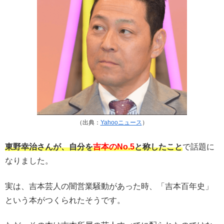
（出典：
Yahooニュース
）
東野幸治さんが、自分を
吉本のNo.5
と称したこと
で話題に
なりました。
実は、吉本芸人の闇営業騒動があった時、「吉本百年史」
という本がつくられたそうです。