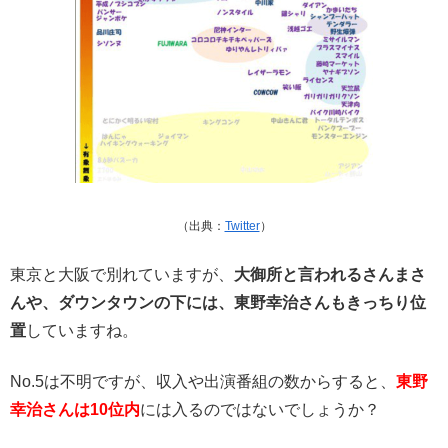
（出典：
Twitter
）
東京と大阪で別れていますが、
大御所と言われるさんまさ
んや、ダウンタウンの下には、東野幸治さんもきっちり位
置
していますね。
No.5は不明ですが、収入や出演番組の数からすると、
東野
幸治さんは10位内
には入るのではないでしょうか？