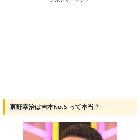
東野幸治は吉本No.5 って本当？