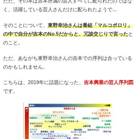
ただ、その本は吉本所属の芸人すべてに配られたのではな
く、活躍している芸人さんだけに配られたようで…
そのことについて、
東野幸治さんは番組「マルコポロリ」
の中で自分が吉本のNo.5だからと、冗談交じりで言った
と
のこと。
ただ、あながち東野幸治さんの吉本での序列は合っている
のかもしれません。
こちらは、2019年に話題になった、
吉本興業の芸人序列図
です。