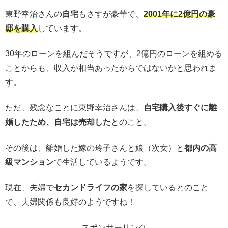
東野幸治さんの
自宅
もさすが豪華で、
2001年に2億円の豪
邸を購入
しています。
30年のローンを組んだそうですが、2億円のローンを組める
ことからも、収入が相当あったからではないかと思われま
す。
ただ、残念なことに東野幸治さんは、
自宅購入後すぐに離
婚したため、自宅は売却した
とのこと。
その後は、離婚した嫁の玲子さんと娘（次女）と
都内の高
級マンション
で生活しているようです。
現在、夫婦で
セカンドライフの家
を探しているとのこと
で、夫婦関係も良好のようですね！
スポンサーリンク