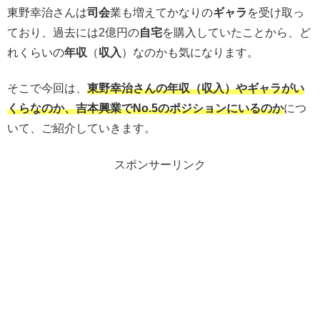
東野幸治さんは
司会
業も増えてかなりの
ギャラ
を受け取っ
ており、過去には2億円の
自宅
を購入していたことから、ど
れくらいの
年収
（
収入
）なのかも気になります。
そこで今回は、
東野幸治さんの年収（収入）やギャラがい
くらなのか、吉本興業でNo.5のポジションにいるのか
につ
いて、ご紹介していきます。
スポンサーリンク