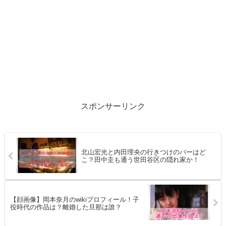
スポンサーリンク
北山宏光と内田理央の行きつけのバーはど
こ？田中圭も通う世田谷区の隠れ家か！
【顔画像】岡本奈月のwikiプロフィール！子
役時代の作品は？離婚した旦那は誰？