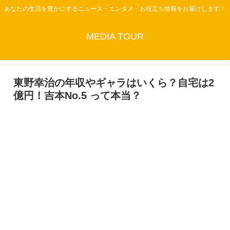
あなたの生活を豊かにするニュース・エンタメ・お役立ち情報をお届けします！
MEDIA TOUR
東野幸治の年収やギャラはいくら？自宅は2
億円！吉本No.5 って本当？