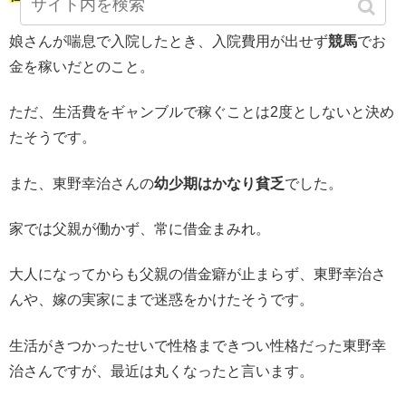
娘さんが喘息で入院したとき、入院費用が出せず
競馬
でお
金を稼いだとのこと。
ただ、生活費をギャンブルで稼ぐことは2度としないと決め
たそうです。
また、東野幸治さんの
幼少期はかなり貧乏
でした。
家では父親が働かず、常に借金まみれ。
大人になってからも父親の借金癖が止まらず、東野幸治さ
んや、嫁の実家にまで迷惑をかけたそうです。
生活がきつかったせいで性格まできつい性格だった東野幸
治さんですが、最近は丸くなったと言います。