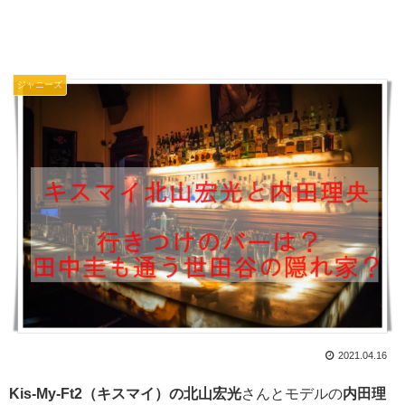
ジャニーズ
2021.04.16
Kis-My-Ft2（キスマイ）の北山宏光
さんとモデルの
内田理