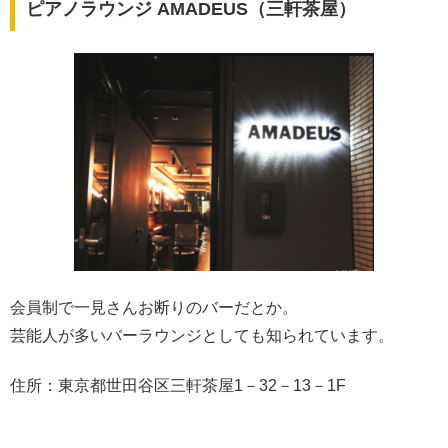
ピアノラウンジ AMADEUS（三軒茶屋）
会員制で一見さんお断りのバーだとか。
芸能人が多いバーラウンジとしても知られています。
住所：東京都世田谷区三軒茶屋1－32－13－1F