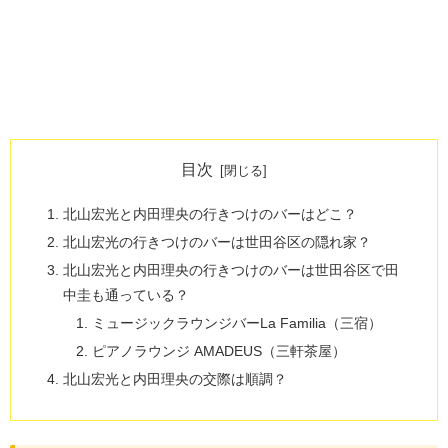
目次
北山宏光と内田理央の行きつけのバーはどこ？
北山宏光の行きつけのバーは世田谷区の隠れ家？
北山宏光と内田理央の行きつけのバーは世田谷区で田
中圭も通っている？
ミュージックラウンジバーLa Familia（三宿）
ピアノラウンジ AMADEUS（三軒茶屋）
北山宏光と内田理央の交際は順調？