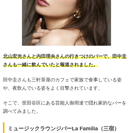
北山宏光さんと内田理央さんの行きつけのバーで、田中圭
さんも一緒に飲んでいたと報道されました。
田中圭さんも三軒茶屋のカフェで家族で食事している姿
や、夜飲んでいる姿をよく目撃されています。
そこで、世田谷区にある芸能人御用達で隠れ家的なバーを
調べてみました。
ミュージックラウンジバーLa Familia（三宿）