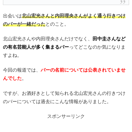
出会いは
北山宏光さんと内田理央さんがよく通う行きつけ
のバーが一緒だった
とのこと。
北山宏光さんや内田理央さんだけでなく、
田中圭さんなど
の有名芸能人が多く集まるバー
ってどこなのか気になりま
すよね。
今回の報道では、
バーの名前については公表されていませ
んでした
。
ですが、お酒好きとして知られる北山宏光さんの行きつけ
のバーについては過去にこんな情報がありました。
スポンサーリンク