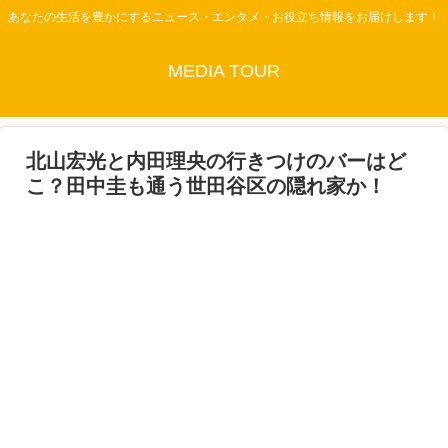
あなたの生活を豊かにするニュース・エンタメ・お役立ち情報をお届けします！
MEDIA TOUR
北山宏光と内田理央の行きつけのバーはど
こ？田中圭も通う世田谷区の隠れ家か！