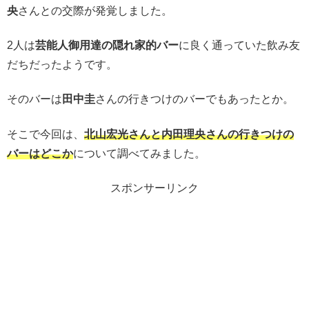
央
さんとの交際が発覚しました。
2人は
芸能人御用達の隠れ家的バー
に良く通っていた飲み友
だちだったようです。
そのバーは
田中圭
さんの行きつけのバーでもあったとか。
そこで今回は、
北山宏光さんと内田理央さんの行きつけの
バーはどこか
について調べてみました。
スポンサーリンク