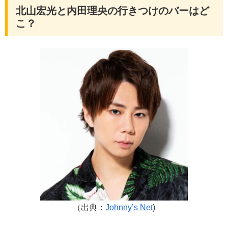
北山宏光と内田理央の行きつけのバーはど
こ？
（出典：
Johnny’s Net
)