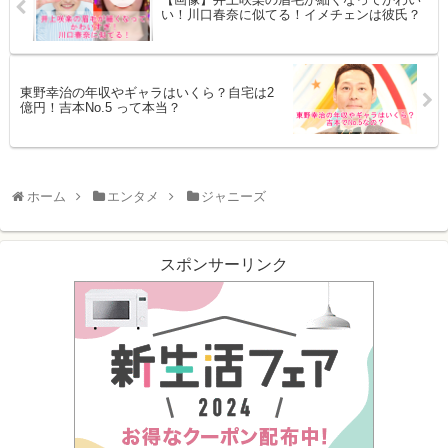
い！川口春奈に似てる！イメチェンは彼氏？
東野幸治の年収やギャラはいくら？自宅は2
億円！吉本No.5 って本当？
ホーム
エンタメ
ジャニーズ
スポンサーリンク