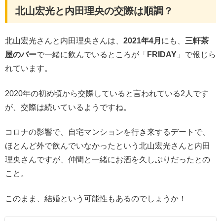
北山宏光と内田理央の交際は順調？
北山宏光さんと内田理央さんは、
2021年4月
にも、
三軒茶
屋のバー
で一緒に飲んでいるところが「
FRIDAY
」で報じら
れています。
2020年の初め頃から交際していると言われている2人です
が、交際は続いているようですね。
コロナの影響で、自宅マンションを行き来するデートで、
ほとんど外で飲んでいなかったという北山宏光さんと内田
理央さんですが、仲間と一緒にお酒を久しぶりだったとの
こと。
このまま、結婚という可能性もあるのでしょうか！