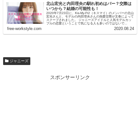
北山宏光と内田理央の馴れ初めはバー？交際は
いつから？結婚の可能性も！
2020年7月23日に、Kis-My-Ft2（キスマイ）のメンバーの北山
宏光さんと、モデルの内田理央さんの熱愛交際が文春によって
スクープされました。 ジャニーズアイドルと人気モデルカッ
プルの恋愛ということで気になる人も多いのではないで...
free-workstyle.com
2020.08.24
ジャニーズ
スポンサーリンク