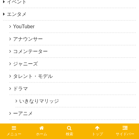
イベント
エンタメ
YouTuber
アナウンサー
コメンテーター
ジャニーズ
タレント・モデル
ドラマ
いきなりマリッジ
ーアニメ
俳優・女優
メニュー
ホーム
検索
トップ
サイドバー
政治家