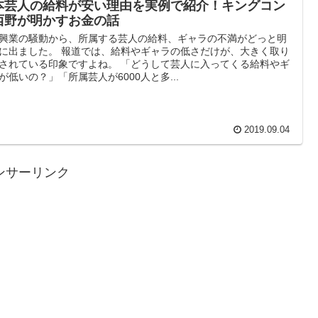
本芸人の給料が安い理由を実例で紹介！キングコン
西野が明かすお金の話
興業の騒動から、所属する芸人の給料、ギャラの不満がどっと明
に出ました。 報道では、給料やギャラの低さだけが、大きく取り
されている印象ですよね。 「どうして芸人に入ってくる給料やギ
が低いの？」「所属芸人が6000人と多...
2019.09.04
ンサーリンク