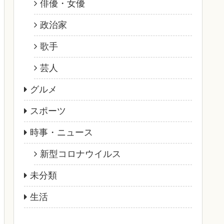
俳優・女優
政治家
歌手
芸人
グルメ
スポーツ
時事・ニュース
新型コロナウイルス
未分類
生活