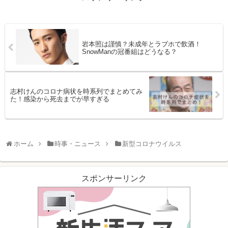
岩本照は謹慎？未成年とラブホで飲酒！
SnowManの冠番組はどうなる？
志村けんのコロナ病状を時系列でまとめてみ
た！感染から死去までが早すぎる
ホーム
時事・ニュース
新型コロナウイルス
スポンサーリンク