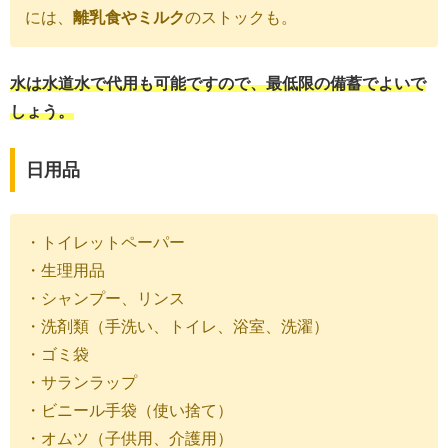
には、
離乳食やミルク
のストックも。
水は水道水で代用も可能ですので、
最低限の備蓄でよいで
しょう。
日用品
・トイレットペーパー
・生理用品
・シャンプー、リンス
・洗剤類（手洗い、トイレ、浴室、洗濯）
・ゴミ袋
・サランラップ
・ビニール手袋（使い捨て）
・オムツ（子供用、介護用）