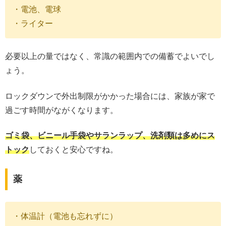
・電池、電球
・ライター
必要以上の量ではなく、常識の範囲内での備蓄でよいでし
ょう。
ロックダウンで外出制限がかかった場合には、家族が家で
過ごす時間がながくなります。
ゴミ袋、ビニール手袋やサランラップ、洗剤類は多めにス
トック
しておくと安心ですね。
薬
・体温計（電池も忘れずに）