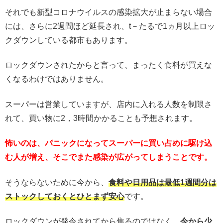
それでも新型コロナウイルスの感染拡大が止まらない場合
には、さらに2週間ほど延長され、t－たるで1ヵ月以上ロッ
クダウンしている都市もあります。
ロックダウンされたからと言って、まったく食料が買えな
くなるわけではありません。
スーパーは営業していますが、店内に入れる人数を制限さ
れて、買い物に2，3時間かかることも予想されます。
怖いのは、パニックになってスーパーに買い占めに駆け込
む人が増え、そこでまた感染が広がってしまうことです。
そうならないために今から、
食料や日用品は最低1週間分は
ストックしておくとひとまず安心
です。
ロックダウンが発令されてから焦るのではなく、
今から少