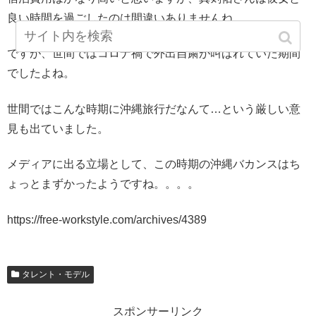
良い時間を過ごしたのは間違いありませんね。
ですが、世間ではコロナ禍で外出自粛が叫ばれていた期間
でしたよね。
世間ではこんな時期に沖縄旅行だなんて…という厳しい意
見も出ていました。
メディアに出る立場として、この時期の沖縄バカンスはち
ょっとまずかったようですね。。。。
https://free-workstyle.com/archives/4389
タレント・モデル
スポンサーリンク