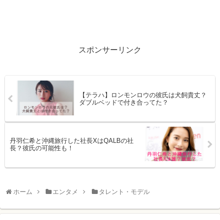
スポンサーリンク
【テラハ】ロンモンロウの彼氏は犬飼貴丈？
ダブルベッドで付き合ってた？
丹羽仁希と沖縄旅行した社長XはQALBの社
長？彼氏の可能性も！
ホーム
エンタメ
タレント・モデル