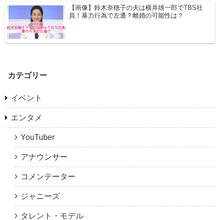
【画像】鈴木奈穂子の夫は横井雄一郎でTBS社
員！暴力行為で左遷？離婚の可能性は？
カテゴリー
イベント
エンタメ
YouTuber
アナウンサー
コメンテーター
ジャニーズ
タレント・モデル