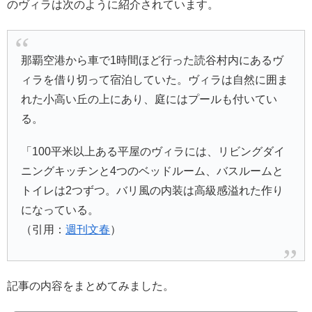
のヴィラは次のように紹介されています。
那覇空港から車で1時間ほど行った読谷村内にあるヴ
ィラを借り切って宿泊していた。ヴィラは自然に囲ま
れた小高い丘の上にあり、庭にはプールも付いてい
る。
「100平米以上ある平屋のヴィラには、リビングダイ
ニングキッチンと4つのベッドルーム、バスルームと
トイレは2つずつ。バリ風の内装は高級感溢れた作り
になっている。
（引用：
週刊文春
）
記事の内容をまとめてみました。