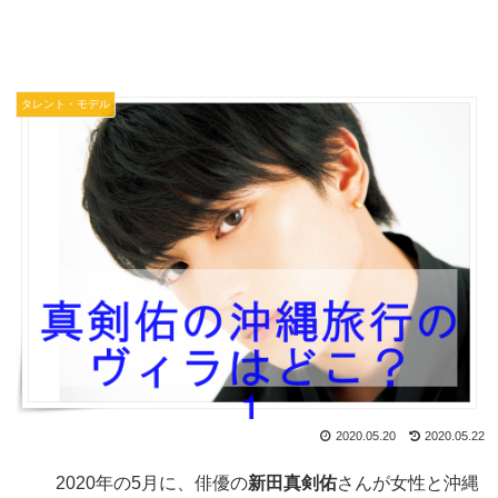
タレント・モデル
2020.05.20
2020.05.22
2020年の5月に、俳優の
新田真剣佑
さんが女性と沖縄