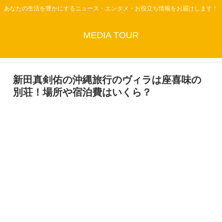
あなたの生活を豊かにするニュース・エンタメ・お役立ち情報をお届けします！
MEDIA TOUR
新田真剣佑の沖縄旅行のヴィラは座喜味の
別荘！場所や宿泊費はいくら？