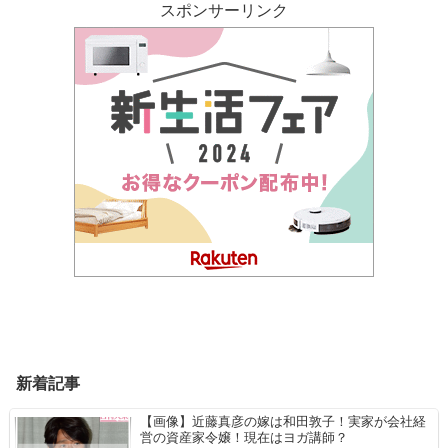
スポンサーリンク
新着記事
【画像】近藤真彦の嫁は和田敦子！実家が会社経
営の資産家令嬢！現在はヨガ講師？