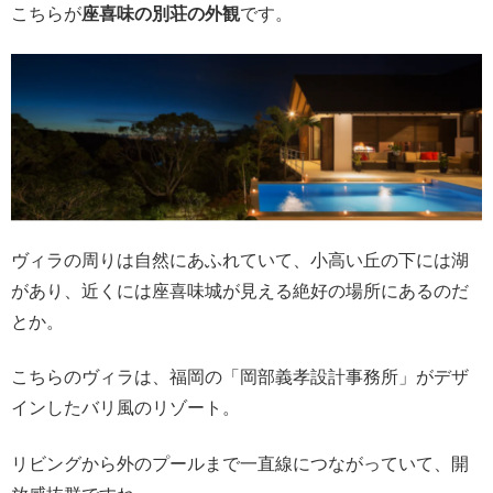
こちらが
座喜味の別荘の外観
です。
ヴィラの周りは自然にあふれていて、小高い丘の下には湖
があり、近くには座喜味城が見える絶好の場所にあるのだ
とか。
こちらのヴィラは、福岡の「岡部義孝設計事務所」がデザ
インしたバリ風のリゾート。
リビングから外のプールまで一直線につながっていて、開