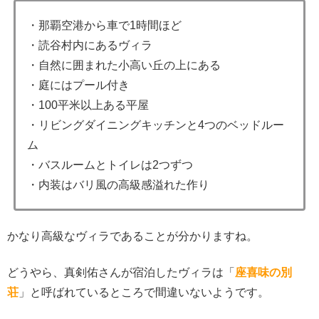
・那覇空港から車で1時間ほど
・読谷村内にあるヴィラ
・自然に囲まれた小高い丘の上にある
・庭にはプール付き
・100平米以上ある平屋
・リビングダイニングキッチンと4つのベッドルー
ム
・バスルームとトイレは2つずつ
・内装はバリ風の高級感溢れた作り
かなり高級なヴィラであることが分かりますね。
どうやら、真剣佑さんが宿泊したヴィラは「
座喜味の別
荘
」と呼ばれているところで間違いないようです。