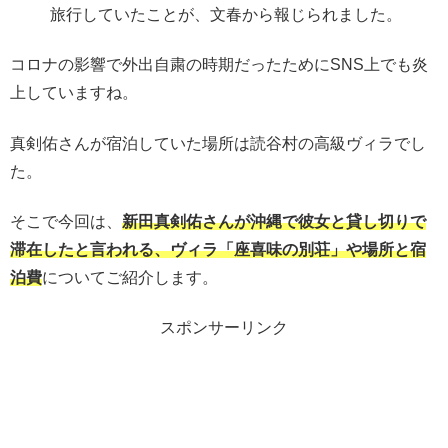
旅行していたことが、文春から報じられました。
コロナの影響で外出自粛の時期だったためにSNS上でも炎
上していますね。
真剣佑さんが宿泊していた場所は読谷村の高級ヴィラでし
た。
そこで今回は、
新田真剣佑さんが沖縄で彼女と貸し切りで
滞在したと言われる、ヴィラ「座喜味の別荘」や場所と宿
泊費
についてご紹介します。
スポンサーリンク