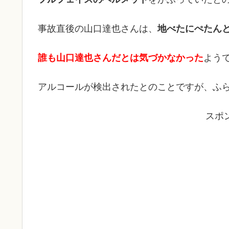
事故直後の山口達也さんは、
地べたにぺたん
誰も山口達也さんだとは気づかなかった
よう
アルコールが検出されたとのことですが、ふ
スポ