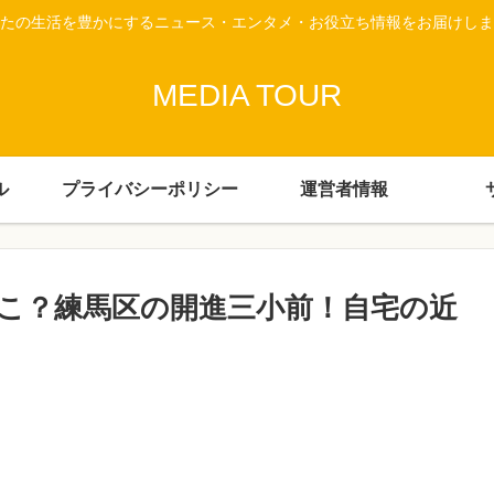
たの生活を豊かにするニュース・エンタメ・お役立ち情報をお届けしま
MEDIA TOUR
ル
プライバシーポリシー
運営者情報
こ？練馬区の開進三小前！自宅の近