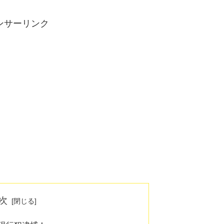
ンサーリンク
次