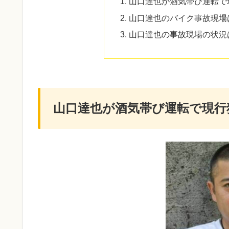
山口達也が酒気帯び運転で
山口達也のバイク事故現場
山口達也の事故現場の状況
山口達也が酒気帯び運転で現行