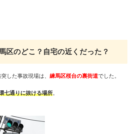
馬区のどこ？自宅の近くだった？
追突した事故現場は、
練馬区桜台の裏街道
でした。
環七通りに抜ける場所
。