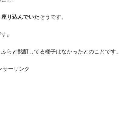
と座り込んでいた
そうです。
です。
らふらと酩酊してる様子はなかったとのことです。
ンサーリンク