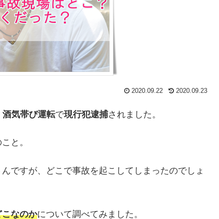
2020.09.22
2020.09.23
、
酒気帯び運転
で
現行犯逮捕
されました。
のこと。
さんですが、どこで事故を起こしてしまったのでしょ
どこなのか
について調べてみました。