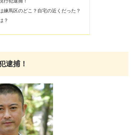
現行犯逮捕！
は練馬区のどこ？自宅の近くだった？
は？
犯逮捕！