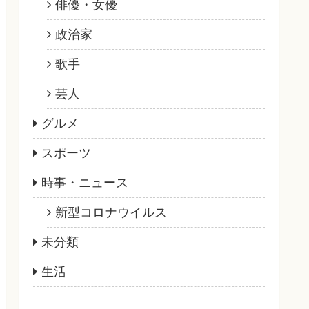
俳優・女優
政治家
歌手
芸人
グルメ
スポーツ
時事・ニュース
新型コロナウイルス
未分類
生活