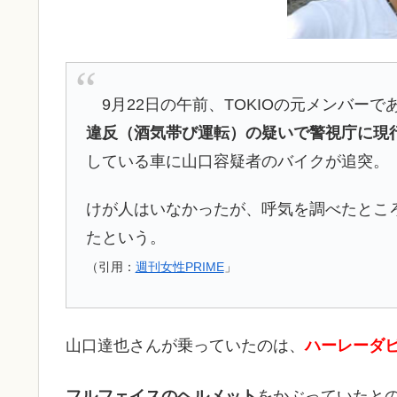
9月22日の午前、TOKIOの元メンバーで
違反（酒気帯び運転）の疑いで警視庁に現
している車に山口容疑者のバイクが追突。
けが人はいなかったが、呼気を調べたとこ
たという。
（引用：
週刊女性PRIME
」
山口達也さんが乗っていたのは、
ハーレーダビ
フルフェイスのヘルメット
をかぶっていたと