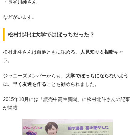
・長谷川純さん
などがいます。
松村北斗は大学ではぼっちだった？
松村北斗さんは自他ともに認める、
人見知り
＆
根暗
キャ
ラ。
ジャニーズメンバーからも、
大学でぼっちにならないよう
に、早く友達を作る
ことを勧められました。
2015年10月には「読売中高生新聞」に松村北斗さんの記事
が掲載。