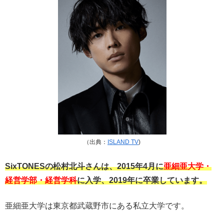
（出典：
ISLAND TV
)
SixTONESの松村北斗さんは、2015年4月に
亜細亜大学・
経営学部・経営学科
に入学、2019年に卒業しています。
亜細亜大学は東京都武蔵野市にある私立大学です。