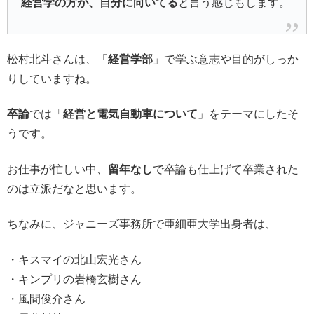
経営学の方が、自分に向いてる
と言う感じもします。
松村北斗さんは、「
経営学部
」で学ぶ意志や目的がしっか
りしていますね。
卒論
では「
経営と電気自動車について
」をテーマにしたそ
うです。
お仕事が忙しい中、
留年なし
で卒論も仕上げて卒業された
のは立派だなと思います。
ちなみに、ジャニーズ事務所で亜細亜大学出身者は、
・キスマイの北山宏光さん
・キンプリの岩橋玄樹さん
・風間俊介さん