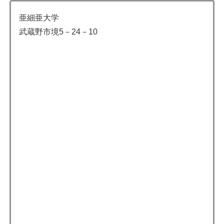
亜細亜大学
武蔵野市境5－24－10