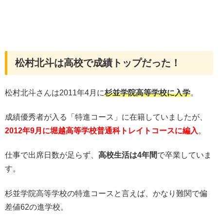
松村北斗は高校で成績トップだった！
松村北斗さんは2011年4月に
杉並学院高等学校に入学
。
成績優秀者が入る「特進コース」に在籍していましたが、
2012年9月に堀越高等学校普通科トレイトコースに編入
。
仕事で出席日数が足らず、
高校生活は4年間
で卒業していま
す。
杉並学院高等学校の特進コースと言えば、かなり難関で偏
差値62の進学校。