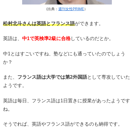
(出典：
週刊女性PRIME
）
松村北斗さんは英語とフランス語
ができます。
英語は、
中1で英検準2級に合格
しているのだとか。
中1とはすごいですね、塾などにも通っていたのでしょう
か？
また、
フランス語は大学では第2外国語
として専攻していた
ようです。
英語は毎日、フランス語は1日置きに授業があったようです
ね。
そうでれば、英語やフランス語ができるのも納得です。