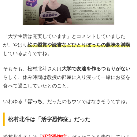
「大学生活は充実しています」とコメントしていました
が、やはり
絵の鑑賞や読書などひとりぼっちの趣味を満喫
しているようですね。
そもそも、松村北斗さんは
大学で友達を作るつもりがない
らしく、休み時間は教授の部屋に入り浸って一緒にお昼を
食べて過ごしていたとのこと。
いわゆる「
ぼっち
」だったのもウソではなさそうですね。
松村北斗は「活字恐怖症」だった
松村北斗さんは「
活字恐怖症
」だったことを告白していま