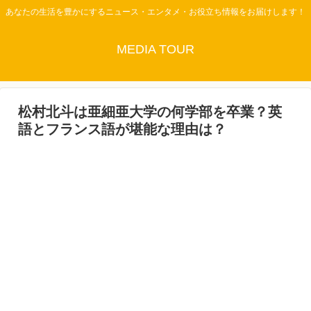
あなたの生活を豊かにするニュース・エンタメ・お役立ち情報をお届けします！
MEDIA TOUR
松村北斗は亜細亜大学の何学部を卒業？英
語とフランス語が堪能な理由は？