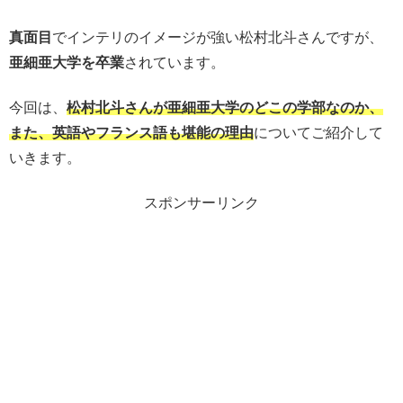
真面目
でインテリのイメージが強い松村北斗さんですが、
亜細亜大学を卒業
されています。
今回は、
松村北斗さんが
亜細亜大学のどこの学部なのか、
また、英語やフランス語も堪能の理由
についてご紹介して
いきます。
スポンサーリンク