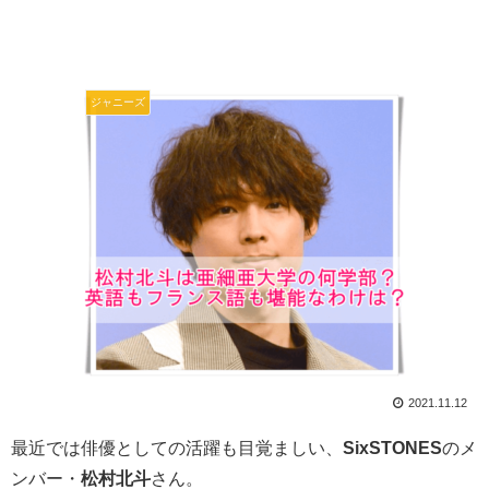
ジャニーズ
2021.11.12
最近では俳優としての活躍も目覚ましい、
SixSTONES
のメ
ンバー・
松村北斗
さん。