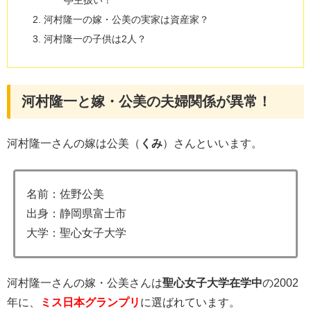
亭主扱い！
河村隆一の嫁・公美の実家は資産家？
河村隆一の子供は2人？
河村隆一と嫁・公美の夫婦関係が異常！
河村隆一さんの嫁は公美（
くみ
）さんといいます。
名前：佐野公美
出身：静岡県富士市
大学：聖心女子大学
河村隆一さんの嫁・公美さんは
聖心女子大学在学中
の2002
年に、
ミス日本グランプリ
に選ばれています。