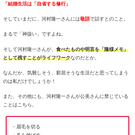
「結婚生活は「自省する修行」
そしていまだに、河村隆一さんには
敬語
で話すとのこと。
まるで「神扱い」ですよね。
そして河村隆一さんが、
食べたものや明言を「隆様メモ」
として残すことがライフワーク
なのだとか。
なんだか、気難しそう、窮屈そうな生活だと思ってしまう
のは私だけでしょうか！
また、その他にも、河村隆一さんが公美さんに禁じている
ことはこちら。
・眉毛を切る