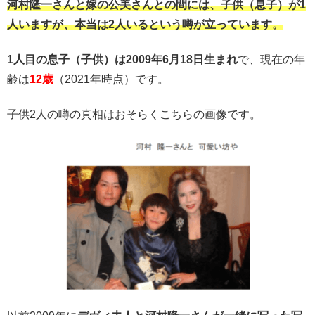
河村隆一さんと嫁の公美さんとの間には、子供（息子）が1
人いますが、本当は2人いるという噂が立っています。
1人目の息子（子供）は2009年6月18日生まれ
で、現在の年
齢は
12歳
（2021年時点）です。
子供2人の噂の真相はおそらくこちらの画像です。