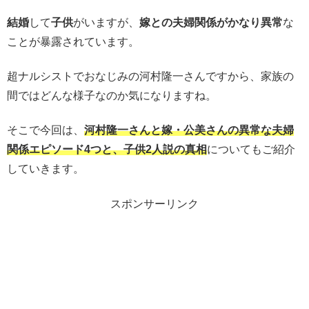
結婚
して
子供
がいますが、
嫁との夫婦関係がかなり異常
な
ことが暴露されています。
超ナルシストでおなじみの河村隆一さんですから、家族の
間ではどんな様子なのか気になりますね。
そこで今回は、
河村隆一さんと嫁・公美さんの異常な夫婦
関係エピソード4つと、子供2人説の真相
についてもご紹介
していきます。
スポンサーリンク