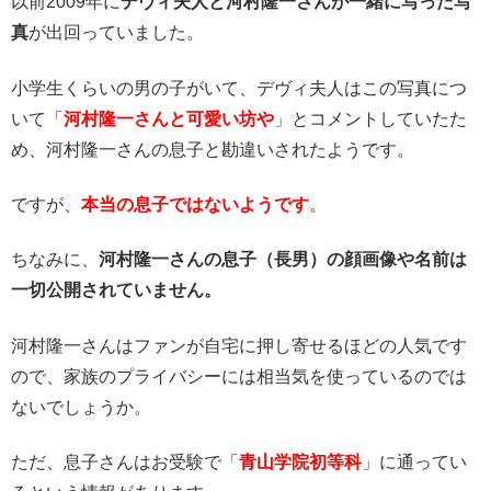
以前2009年に
デヴィ夫人と河村隆一さんが一緒に写った写
真
が出回っていました。
小学生くらいの男の子がいて、デヴィ夫人はこの写真につ
いて「
河村隆一さんと可愛い坊や
」とコメントしていたた
め、河村隆一さんの息子と勘違いされたようです。
ですが、
本当の息子ではないようです
。
ちなみに、
河村隆一さんの息子（長男）の顔画像や名前は
一切公開されていません。
河村隆一さんはファンが自宅に押し寄せるほどの人気です
ので、家族のプライバシーには相当気を使っているのでは
ないでしょうか。
ただ、息子さんはお受験で「
青山学院初等科
」に通ってい