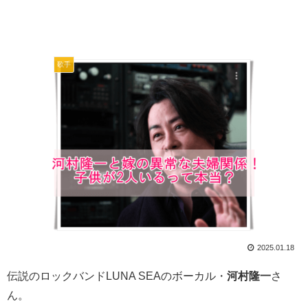
歌手
2025.01.18
伝説のロックバンドLUNA SEAのボーカル・
河村隆一
さ
ん。