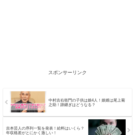
スポンサーリンク
中村吉右衛門の子供は娘4人！娘婿は尾上菊
之助！跡継ぎはどうなる？
吉本芸人の序列一覧を発表！給料はいくら？
年収格差がとにかく激しい！