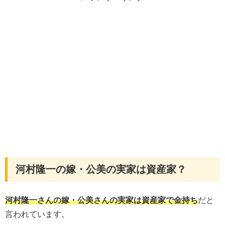
河村隆一の嫁・公美の実家は資産家？
河村隆一さんの嫁・公美さんの実家は資産家で金持ち
だと
言われています。