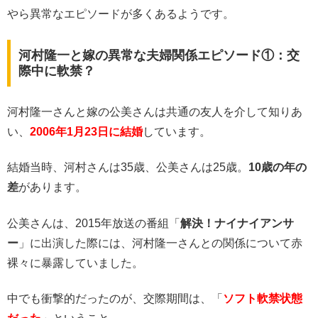
やら異常なエピソードが多くあるようです。
河村隆一と嫁の異常な夫婦関係エピソード①：交
際中に軟禁？
河村隆一さんと嫁の公美さんは共通の友人を介して知りあ
い、
2006年1月23日に結婚
しています。
結婚当時、河村さんは35歳、公美さんは25歳。
10歳の年の
差
があります。
公美さんは、2015年放送の番組「
解決！ナイナイアンサ
ー
」に出演した際には、河村隆一さんとの関係について赤
裸々に暴露していました。
中でも衝撃的だったのが、交際期間は、「
ソフト軟禁状態