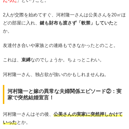
だった
」ということ。
2人が交際を始めてすぐ、河村隆一さんは公美さんを20㎡ほ
どの部屋に入れ、
鍵も財布も渡さず「軟禁」していた
と
か。
友達付き合いや家族との連絡もできなかったとのこと。
これは、
束縛
なのでしょうか。ちょっとこわい。
河村隆一さん、独占欲が強いのかもしれませんね。
河村隆一と嫁の異常な夫婦関係エピソード②：実
家で突然結婚宣言！
河村隆一さんはその後、
公美さんの実家に突然押しかけて
いった
とか。