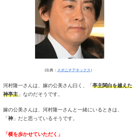
(出典：
スポニチアネックス
）
河村隆一さんは、嫁の公美さん曰く、「
亭主関白を越えた
神亭主
」なのだそうです。
嫁の公美さんは、河村隆一さんと一緒にいるときは、
「
神
」だと思っているそうです。
「横を歩かせていただく」